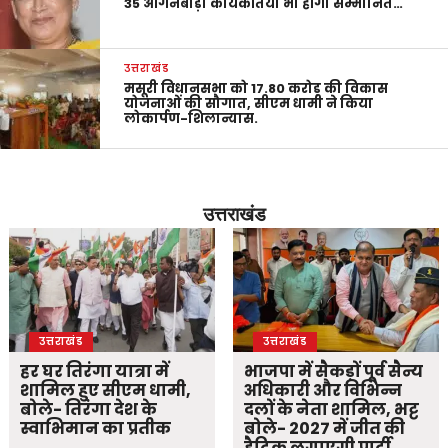
35 आंगनबाड़ी कार्यकर्तियां भी होंगी सम्मानित…
उत्तराखंड
मसूरी विधानसभा को 17.80 करोड़ की विकास
योजनाओं की सौगात, सीएम धामी ने किया
लोकार्पण-शिलान्यास.
उत्तराखंड
उत्तराखंड
उत्तराखंड
हर घर तिरंगा यात्रा में
भाजपा में सैकड़ों पूर्व सैन्य
शामिल हुए सीएम धामी,
अधिकारी और विभिन्न
बोले- तिरंगा देश के
दलों के नेता शामिल, भट्ट
स्वाभिमान का प्रतीक
बोले- 2027 में जीत की
हैट्रिक लगाएगी पार्टी