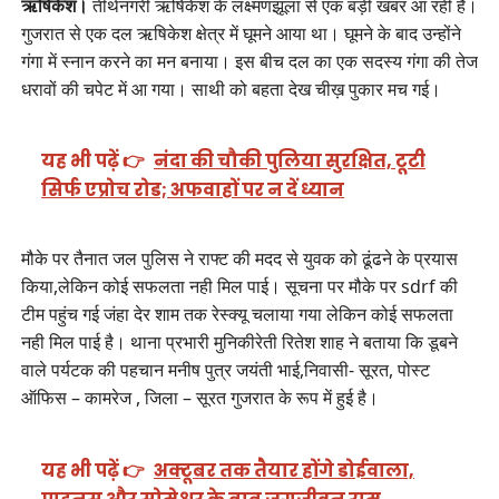
ऋषिकेश।
तीर्थनगरी ऋषिकेश के लक्ष्मणझूला से एक बड़ी खबर आ रही है।
गुजरात से एक दल ऋषिकेश क्षेत्र में घूमने आया था। घूमने के बाद उन्होंने
गंगा में स्नान करने का मन बनाया। इस बीच दल का एक सदस्य गंगा की तेज
धरावों की चपेट में आ गया। साथी को बहता देख चीख़ पुकार मच गई।
यह भी पढ़ें 👉
नंदा की चौकी पुलिया सुरक्षित, टूटी
सिर्फ एप्रोच रोड; अफवाहों पर न दें ध्यान
मौके पर तैनात जल पुलिस ने राफ्ट की मदद से युवक को ढूंढने के प्रयास
किया,लेकिन कोई सफलता नही मिल पाई। सूचना पर मौके पर sdrf की
टीम पहुंच गई जंहा देर शाम तक रेस्क्यू चलाया गया लेकिन कोई सफलता
नही मिल पाई है। थाना प्रभारी मुनिकीरेती रितेश शाह ने बताया कि डूबने
वाले पर्यटक की पहचान मनीष पुत्र जयंती भाई,निवासी- सूरत, पोस्ट
ऑफिस – कामरेज , जिला – सूरत गुजरात के रूप में हुई है।
यह भी पढ़ें 👉
अक्टूबर तक तैयार होंगे डोईवाला,