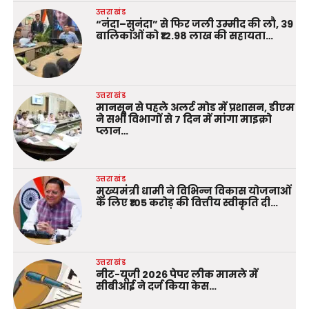
उत्तराखंड
“नंदा–सुनंदा” से फिर जली उम्मीद की लौ, 39
बालिकाओं को ₹12.98 लाख की सहायता…
उत्तराखंड
मानसून से पहले अलर्ट मोड में प्रशासन, डीएम
ने सभी विभागों से 7 दिन में मांगा माइक्रो
प्लान…
उत्तराखंड
मुख्यमंत्री धामी ने विभिन्न विकास योजनाओं
के लिए ₹105 करोड़ की वित्तीय स्वीकृति दी…
उत्तराखंड
नीट-यूजी 2026 पेपर लीक मामले में
सीबीआई ने दर्ज किया केस…