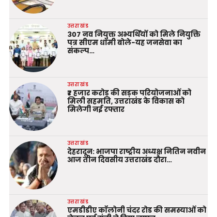
उत्तराखंड
307 नव नियुक्त अभ्यर्थियों को मिले नियुक्ति
पत्र सीएम धामी बोले-यह जनसेवा का
संकल्प…
उत्तराखंड
₹7 हजार करोड़ की सड़क परियोजनाओं को
मिली सहमति, उत्तराखंड के विकास को
मिलेगी नई रफ्तार
उत्तराखंड
देहरादून: भाजपा राष्ट्रीय अध्यक्ष नितिन नवीन
आज तीन दिवसीय उत्तराखंड दौरा…
उत्तराखंड
एमडीडीए कॉलोनी चंदर रोड की समस्याओं को