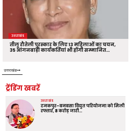
उत्तराखंड
तीलू रौतेली पुरस्कार के लिए 13 महिलाओं का चयन,
35 आंगनबाड़ी कार्यकर्तियां भी होंगी सम्मानित…
उत्तराखंड
ट्रेंडिंग खबरें
उत्तराखंड
टनकपुर–बनबसा विद्युत परियोजना को मिली
रफ्तार, ₹3 करोड़ जारी…