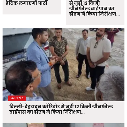
हैट्रिक लगाएगी पार्टी
से जुड़ी 12 किमी
ग्रीनफील्ड बाईपास का
डीएम ने किया निरीक्षण…
उत्तराखंड
दिल्ली-देहरादून कॉरिडोर से जुड़ी 12 किमी ग्रीनफील्ड
बाईपास का डीएम ने किया निरीक्षण…