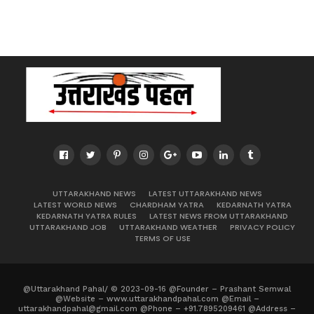
UTTARAKHAND NEWS
LATEST UTTARAKHAND NEWS
LATEST WORLD NEWS
CHARDHAM YATRA
KEDARNATH YATRA
KEDARNATH YATRA RULES
LATEST NEWS FROM UTTARAKHAND
UTTARAKHAND JOB
UTTARAKHAND WEATHER
PRIVACY POLICY
TERMS OF USE
@Uttarakhand Pahal/ © 2023-09-16 @Founder – Prashant Semwal
@Website – www.uttarakhandpahal.com @Email –
uttarakhandpahal@gmail.com @Phone – +91.7895209461 @Address –