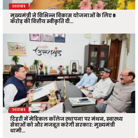
उत्तराखंड
मुख्यमंत्री ने विभिन्न विकास योजनाओं के लिए ₹5
करोड़ की वित्तीय स्वीकृति दी…
उत्तराखंड
टिहरी में मेडिकल कॉलेज स्थापना पर मंथन, स्वास्थ्य
सेवाओं को और मजबूत करेगी सरकार: मुख्यमंत्री
धामी…