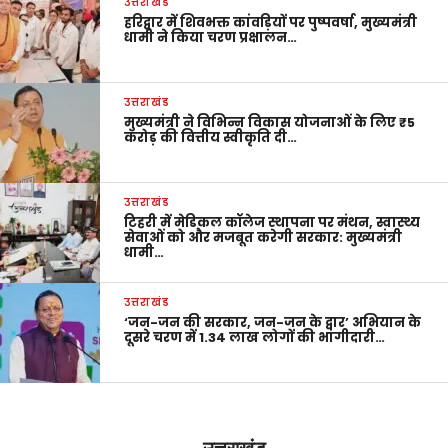
उत्तराखंड
हरिद्वार में शिवभक्त कांवड़ियों पर पुष्पवर्षा, मुख्यमंत्री
धामी ने किया चरण प्रक्षालन…
उत्तराखंड
मुख्यमंत्री ने विभिन्न विकास योजनाओं के लिए ₹5
करोड़ की वित्तीय स्वीकृति दी…
उत्तराखंड
टिहरी में मेडिकल कॉलेज स्थापना पर मंथन, स्वास्थ्य
सेवाओं को और मजबूत करेगी सरकार: मुख्यमंत्री
धामी…
उत्तराखंड
‘जन-जन की सरकार, जन-जन के द्वार’ अभियान के
दूसरे चरण में 1.34 लाख लोगों की भागीदारी…
उत्तराखंड