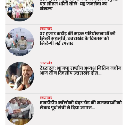
पत्र सीएम धामी बोले-यह जनसेवा का
संकल्प…
उत्तराखंड
₹7 हजार करोड़ की सड़क परियोजनाओं को
मिली सहमति, उत्तराखंड के विकास को
मिलेगी नई रफ्तार
उत्तराखंड
देहरादून: भाजपा राष्ट्रीय अध्यक्ष नितिन नवीन
आज तीन दिवसीय उत्तराखंड दौरा…
उत्तराखंड
एमडीडीए कॉलोनी चंदर रोड की समस्याओं को
लेकर पूर्व मंत्री ने दिया ज्ञापन…