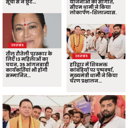
सूची से न छूटे…
योजनाओं की सौगात,
सीएम धामी ने किया
लोकार्पण-शिलान्यास.
उत्तराखंड
तीलू रौतेली पुरस्कार के
उत्तराखंड
लिए 13 महिलाओं का
चयन, 35 आंगनबाड़ी
हरिद्वार में शिवभक्त
कार्यकर्तियां भी होंगी
कांवड़ियों पर पुष्पवर्षा,
सम्मानित…
मुख्यमंत्री धामी ने किया
चरण प्रक्षालन…