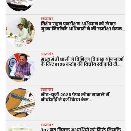
उत्तराखंड
विशेष गहन पुनरीक्षण अभियान को लेकर
मुख्य निर्वाचन अधिकारी ने की समीक्षा बैठक…
उत्तराखंड
मुख्यमंत्री धामी ने विभिन्न विकास योजनाओं
के लिए ₹105 करोड़ की वित्तीय स्वीकृति दी…
उत्तराखंड
नीट-यूजी 2026 पेपर लीक मामले में
सीबीआई ने दर्ज किया केस…
उत्तराखंड
307 नव नियुक्त अभ्यर्थियों को मिले नियुक्ति