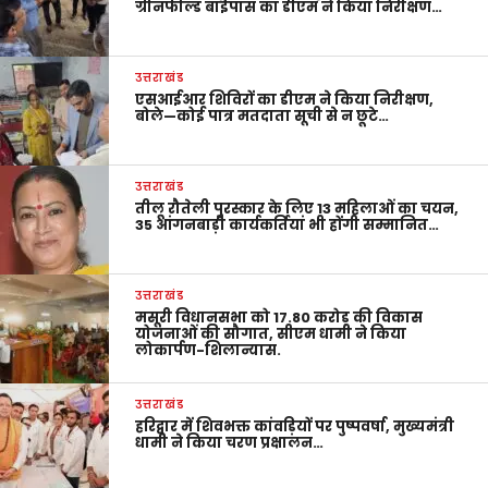
ग्रीनफील्ड बाईपास का डीएम ने किया निरीक्षण…
उत्तराखंड
एसआईआर शिविरों का डीएम ने किया निरीक्षण,
बोले—कोई पात्र मतदाता सूची से न छूटे…
उत्तराखंड
तीलू रौतेली पुरस्कार के लिए 13 महिलाओं का चयन,
35 आंगनबाड़ी कार्यकर्तियां भी होंगी सम्मानित…
उत्तराखंड
मसूरी विधानसभा को 17.80 करोड़ की विकास
योजनाओं की सौगात, सीएम धामी ने किया
लोकार्पण-शिलान्यास.
उत्तराखंड
हरिद्वार में शिवभक्त कांवड़ियों पर पुष्पवर्षा, मुख्यमंत्री
धामी ने किया चरण प्रक्षालन…