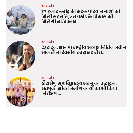
उत्तराखंड
₹7 हजार करोड़ की सड़क परियोजनाओं को
मिली सहमति, उत्तराखंड के विकास को
मिलेगी नई रफ्तार
उत्तराखंड
देहरादून: भाजपा राष्ट्रीय अध्यक्ष नितिन नवीन
आज तीन दिवसीय उत्तराखंड दौरा…
उत्तराखंड
खैरासैंण महाविद्यालय भवन का उद्घाटन,
सतपुली झील निर्माण कार्यों का भी किया
निरीक्षण…