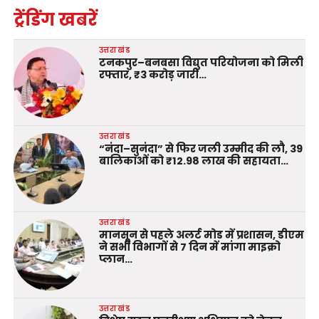
ट्रेंडिंग खबरें
उत्तराखंड
टनकपुर–बनबसा विद्युत परियोजना को मिली
रफ्तार, ₹3 करोड़ जारी…
उत्तराखंड
“नंदा–सुनंदा” से फिर जली उम्मीद की लौ, 39
बालिकाओं को ₹12.98 लाख की सहायता…
उत्तराखंड
मानसून से पहले अलर्ट मोड में प्रशासन, डीएम
ने सभी विभागों से 7 दिन में मांगा माइक्रो
प्लान…
उत्तराखंड