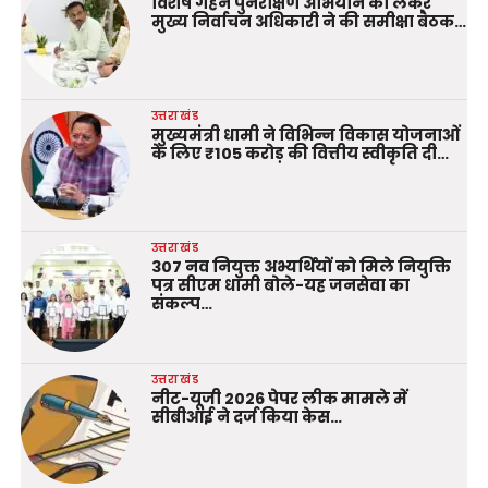
विशेष गहन पुनरीक्षण अभियान को लेकर
मुख्य निर्वाचन अधिकारी ने की समीक्षा बैठक…
उत्तराखंड
मुख्यमंत्री धामी ने विभिन्न विकास योजनाओं
के लिए ₹105 करोड़ की वित्तीय स्वीकृति दी…
उत्तराखंड
307 नव नियुक्त अभ्यर्थियों को मिले नियुक्ति
पत्र सीएम धामी बोले-यह जनसेवा का
संकल्प…
उत्तराखंड
नीट-यूजी 2026 पेपर लीक मामले में
सीबीआई ने दर्ज किया केस…