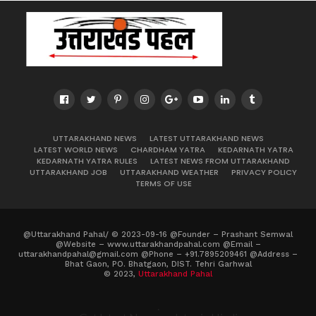
UTTARAKHAND NEWS
LATEST UTTARAKHAND NEWS
LATEST WORLD NEWS
CHARDHAM YATRA
KEDARNATH YATRA
KEDARNATH YATRA RULES
LATEST NEWS FROM UTTARAKHAND
UTTARAKHAND JOB
UTTARAKHAND WEATHER
PRIVACY POLICY
TERMS OF USE
@Uttarakhand Pahal/ © 2023-09-16 @Founder – Prashant Semwal
@Website – www.uttarakhandpahal.com @Email –
uttarakhandpahal@gmail.com @Phone – +91.7895209461 @Address –
Bhat Gaon, PO. Bhatgaon, DIST. Tehri Garhwal
© 2023,
Uttarakhand Pahal
.