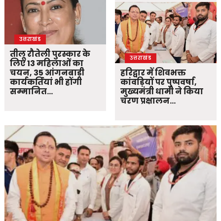
उत्तराखंड
तीलू रौतेली पुरस्कार के
उत्तराखंड
लिए 13 महिलाओं का
चयन, 35 आंगनबाड़ी
हरिद्वार में शिवभक्त
कार्यकर्तियां भी होंगी
कांवड़ियों पर पुष्पवर्षा,
सम्मानित…
मुख्यमंत्री धामी ने किया
चरण प्रक्षालन…