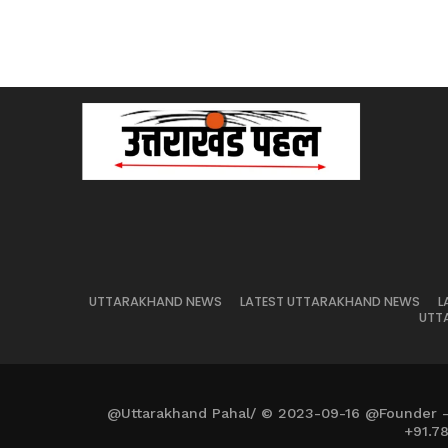
UTTARAKHAND NEWS
LATEST UTTARAKHAND NEWS
L
UTT
@Uttarakhand Pahal/ © 2023-09-16 @Founder 
+91.7