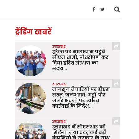
ट्रेंडिंग खबरें
उत्तराखंड
हरेला पर मालाग्राम पहुंचे
सीएम धामी, पौधरोपण कर
दिया हरित संरक्षण का
संदेश…
उत्तराखंड
मानसून तैयारियों पर डीएम
सख्त, जलभराव, गड्ढों और
जर्जर भवनों पर त्वरित
कार्रवाई के निर्देश…
उत्तराखंड
उत्तराखंड में सीएसआर को
मिलेगा नया बल, कई बड़ी
कंपनियों ने सरकार के साथ