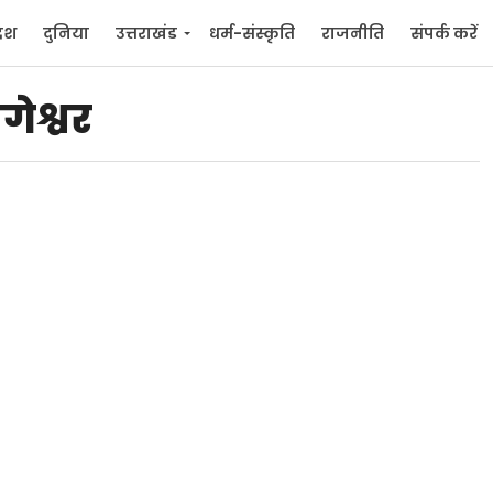
देश
दुनिया
उत्तराखंड
धर्म-संस्कृति
राजनीति
संपर्क करें
ुनिया
मनोरंजन
गेश्वर