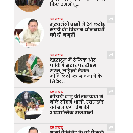
किए एमओयू…
उत्तराखंड
मुख्यमंत्री धामी ने 24 करोड़
रुपये की विकास योजनाओं
को दी मंजूरी
उत्तराखंड
देहरादून में ट्रैफिक और
पार्किंग सुधार पर डीएम
सख्त, माइक्रो लेवल
मोबिलिटी प्लान बनाने के
निर्देश…
उत्तराखंड
मोरारी बापू की रामकथा में
बोले सीएम धामी, उत्तराखंड
को बनाएंगे विश्व की
आध्यात्मिक राजधानी
उत्तराखंड
धामी कैबिनेट के बड़े फैसले: