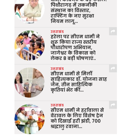
पिथौरागढ़ में तकनीकी
संस्थान का विस्तार,
राफ्टिंग के नए सुरक्षा
नियम लागू…
उत्तराखंड
हरेला पर सीएम धामी ने
शुरू किया राज्य स्तरीय
पौधारोपण अभियान,
जागेश्वर के विकास को
लेकर 8 बड़ी घोषणाएं..
उत्तराखंड
सीएम धामी से मिलीं
साहित्यकार डॉ. योजना साह
जैन, तीन साहित्यिक
कृतियां भेंट कीं…
उत्तराखंड
सीएम धामी ने हर्रावाला से
वेरावल के लिए विशेष ट्रेन
को दिखाई हरी झंडी, 700
श्रद्धालु रवाना…