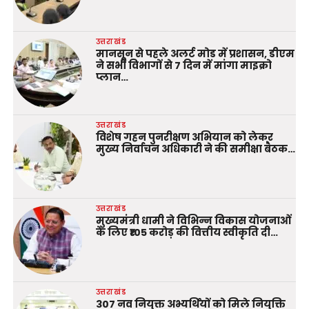
उत्तराखंड
मानसून से पहले अलर्ट मोड में प्रशासन, डीएम
ने सभी विभागों से 7 दिन में मांगा माइक्रो
प्लान…
उत्तराखंड
विशेष गहन पुनरीक्षण अभियान को लेकर
मुख्य निर्वाचन अधिकारी ने की समीक्षा बैठक…
उत्तराखंड
मुख्यमंत्री धामी ने विभिन्न विकास योजनाओं
के लिए ₹105 करोड़ की वित्तीय स्वीकृति दी…
उत्तराखंड
307 नव नियुक्त अभ्यर्थियों को मिले नियुक्ति