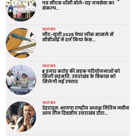
पत्र सीएम धामी बोले-यह जनसेवा का
संकल्प…
उत्तराखंड
नीट-यूजी 2026 पेपर लीक मामले में
सीबीआई ने दर्ज किया केस…
उत्तराखंड
₹7 हजार करोड़ की सड़क परियोजनाओं को
मिली सहमति, उत्तराखंड के विकास को
मिलेगी नई रफ्तार
उत्तराखंड
देहरादून: भाजपा राष्ट्रीय अध्यक्ष नितिन नवीन
आज तीन दिवसीय उत्तराखंड दौरा…