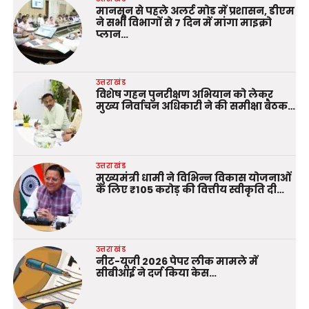
मानसून से पहले अलर्ट मोड में प्रशासन, डीएम
ने सभी विभागों से 7 दिन में मांगा माइक्रो
प्लान…
उत्तराखंड
विशेष गहन पुनरीक्षण अभियान को लेकर
मुख्य निर्वाचन अधिकारी ने की समीक्षा बैठक…
उत्तराखंड
मुख्यमंत्री धामी ने विभिन्न विकास योजनाओं
के लिए ₹105 करोड़ की वित्तीय स्वीकृति दी…
उत्तराखंड
नीट-यूजी 2026 पेपर लीक मामले में
सीबीआई ने दर्ज किया केस…