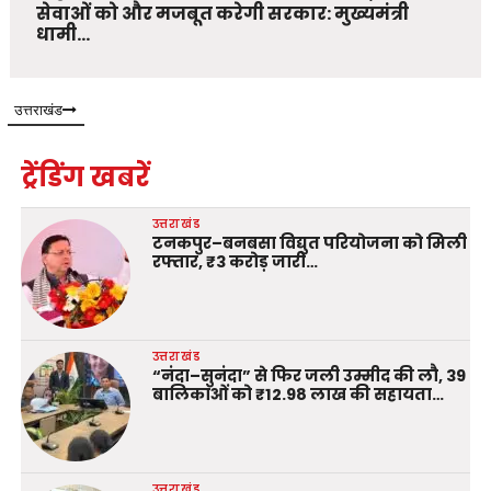
सेवाओं को और मजबूत करेगी सरकार: मुख्यमंत्री
धामी…
उत्तराखंड
ट्रेंडिंग खबरें
उत्तराखंड
टनकपुर–बनबसा विद्युत परियोजना को मिली
रफ्तार, ₹3 करोड़ जारी…
उत्तराखंड
“नंदा–सुनंदा” से फिर जली उम्मीद की लौ, 39
बालिकाओं को ₹12.98 लाख की सहायता…
उत्तराखंड