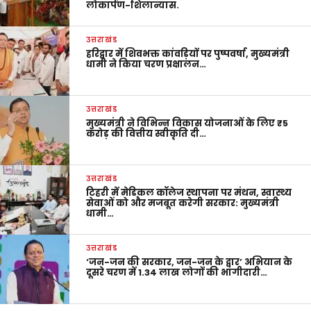
लोकार्पण-शिलान्यास.
उत्तराखंड
हरिद्वार में शिवभक्त कांवड़ियों पर पुष्पवर्षा, मुख्यमंत्री
धामी ने किया चरण प्रक्षालन…
उत्तराखंड
मुख्यमंत्री ने विभिन्न विकास योजनाओं के लिए ₹5
करोड़ की वित्तीय स्वीकृति दी…
उत्तराखंड
टिहरी में मेडिकल कॉलेज स्थापना पर मंथन, स्वास्थ्य
सेवाओं को और मजबूत करेगी सरकार: मुख्यमंत्री
धामी…
उत्तराखंड
‘जन-जन की सरकार, जन-जन के द्वार’ अभियान के
दूसरे चरण में 1.34 लाख लोगों की भागीदारी…