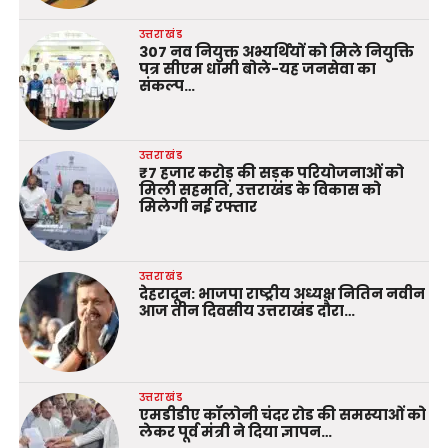
उत्तराखंड
307 नव नियुक्त अभ्यर्थियों को मिले नियुक्ति
पत्र सीएम धामी बोले-यह जनसेवा का
संकल्प…
उत्तराखंड
₹7 हजार करोड़ की सड़क परियोजनाओं को
मिली सहमति, उत्तराखंड के विकास को
मिलेगी नई रफ्तार
उत्तराखंड
देहरादून: भाजपा राष्ट्रीय अध्यक्ष नितिन नवीन
आज तीन दिवसीय उत्तराखंड दौरा…
उत्तराखंड
एमडीडीए कॉलोनी चंदर रोड की समस्याओं को
लेकर पूर्व मंत्री ने दिया ज्ञापन…