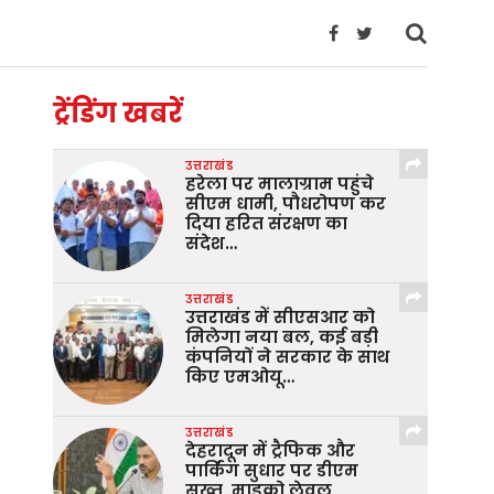
ट्रेंडिंग खबरें
उत्तराखंड
हरेला पर मालाग्राम पहुंचे
सीएम धामी, पौधरोपण कर
दिया हरित संरक्षण का
संदेश…
उत्तराखंड
उत्तराखंड में सीएसआर को
मिलेगा नया बल, कई बड़ी
कंपनियों ने सरकार के साथ
किए एमओयू…
उत्तराखंड
देहरादून में ट्रैफिक और
पार्किंग सुधार पर डीएम
सख्त, माइक्रो लेवल