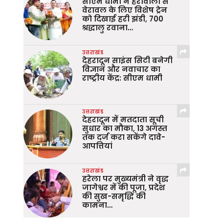
सीएम धामी ने हर्रावाला से
वेरावल के लिए विशेष ट्रेन
को दिखाई हरी झंडी, 700
श्रद्धालु रवाना…
उत्तराखंड
देहरादून साइंस सिटी बनेगी
विज्ञान और नवाचार का
राष्ट्रीय केंद्र: सीएम धामी
उत्तराखंड
देहरादून में मतदाता सूची
सुधार का मौका, 13 अगस्त
तक दर्ज करा सकेंगे दावे-
आपत्तियां
उत्तराखंड
हरेला पर मुख्यमंत्री ने वृद्ध
जागेश्वर में की पूजा, प्रदेश
की सुख-समृद्धि की
कामना…