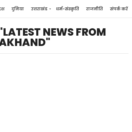
देश
दुनिया
उत्तराखंड
धर्म-संस्कृति
राजनीति
संपर्क करें
ुनिया
मनोरंजन
d "LATEST NEWS FROM
AKHAND"