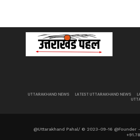
UTTARAKHAND NEWS
LATEST UTTARAKHAND NEWS
L
UTT
@Uttarakhand Pahal/ © 2023-09-16 @Founder 
+91.7