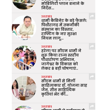
मोबिलिटी प्लान बनाने के
निर्देश…
उत्तराखंड
धामी कैबिनेट के बड़े फैसले:
पिथौरागढ़ में तकनीकी
संस्थान का विस्तार,
राफ्टिंग के नए सुरक्षा
नियम लागू…
उत्तराखंड
हरेला पर सीएम धामी ने
शुरू किया राज्य स्तरीय
पौधारोपण अभियान,
जागेश्वर के विकास को
लेकर 8 बड़ी घोषणाएं..
उत्तराखंड
सीएम धामी से मिलीं
साहित्यकार डॉ. योजना साह
जैन, तीन साहित्यिक
कृतियां भेंट कीं…
उत्तराखंड