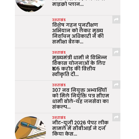
माइक्रो प्लान…
उत्तराखंड
विशेष गहन पुनरीक्षण
अभियान को लेकर मुख्य
निर्वाचन अधिकारी ने की
समीक्षा बैठक…
उत्तराखंड
मुख्यमंत्री धामी ने विभिन्न
विकास योजनाओं के लिए
₹105 करोड़ की वित्तीय
स्वीकृति दी…
उत्तराखंड
307 नव नियुक्त अभ्यर्थियों
को मिले नियुक्ति पत्र सीएम
धामी बोले-यह जनसेवा का
संकल्प…
उत्तराखंड
नीट-यूजी 2026 पेपर लीक
मामले में सीबीआई ने दर्ज
किया केस…