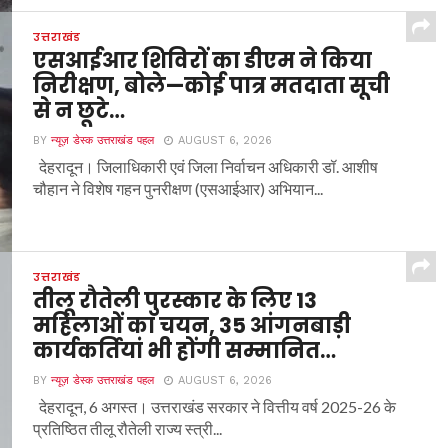
उत्तराखंड
एसआईआर शिविरों का डीएम ने किया
निरीक्षण, बोले—कोई पात्र मतदाता सूची
से न छूटे…
BY
न्यूज़ डेस्क उत्तराखंड पहल
AUGUST 6, 2026
देहरादून। जिलाधिकारी एवं जिला निर्वाचन अधिकारी डॉ. आशीष
चौहान ने विशेष गहन पुनरीक्षण (एसआईआर) अभियान...
उत्तराखंड
तीलू रौतेली पुरस्कार के लिए 13
महिलाओं का चयन, 35 आंगनबाड़ी
कार्यकर्तियां भी होंगी सम्मानित…
BY
न्यूज़ डेस्क उत्तराखंड पहल
AUGUST 6, 2026
देहरादून, 6 अगस्त। उत्तराखंड सरकार ने वित्तीय वर्ष 2025-26 के
प्रतिष्ठित तीलू रौतेली राज्य स्त्री...