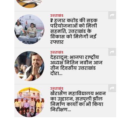
उत्तराखंड
₹7 हजार करोड़ की सड़क
परियोजनाओं को मिली
सहमति, उत्तराखंड के
विकास को मिलेगी नई
रफ्तार
उत्तराखंड
देहरादून: भाजपा राष्ट्रीय
अध्यक्ष नितिन नवीन आज
तीन दिवसीय उत्तराखंड
दौरा…
उत्तराखंड
खैरासैंण महाविद्यालय भवन
का उद्घाटन, सतपुली झील
निर्माण कार्यों का भी किया
निरीक्षण…