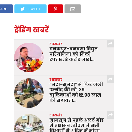
HARE
TWEET
ट्रेंडिंग खबरें
उत्तराखंड
टनकपुर–बनबसा विद्युत
परियोजना को मिली
रफ्तार, ₹3 करोड़ जारी…
उत्तराखंड
“नंदा–सुनंदा” से फिर जली
उम्मीद की लौ, 39
बालिकाओं को ₹12.98 लाख
की सहायता…
उत्तराखंड
मानसून से पहले अलर्ट मोड
में प्रशासन, डीएम ने सभी
विभागों से 7 दिन में मांगा