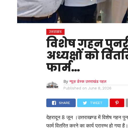
उत्तराखंड
विशेष गहन पुनरी
अध्यक्षों को व
फार्म…
By
न्यूज़ डेस्क उत्तराखंड पहल
Published on
June 8, 2026
SHARE
TWEET
देहरादून 8 जून ।उत्तराखण्ड में विशेष गहन पु
फार्म वितरित करने का कार्य प्रारम्भ हो गया ह