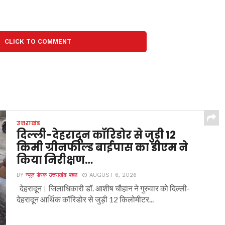
CLICK TO COMMENT
उत्तराखंड
दिल्ली-देहरादून कॉरिडोर से जुड़ी 12
किमी ग्रीनफील्ड बाईपास का डीएम ने
किया निरीक्षण…
BY
न्यूज़ डेस्क उत्तराखंड पहल
AUGUST 6, 2026
देहरादून। जिलाधिकारी डॉ. आशीष चौहान ने गुरुवार को दिल्ली-
देहरादून आर्थिक कॉरिडोर से जुड़ी 12 किलोमीटर...