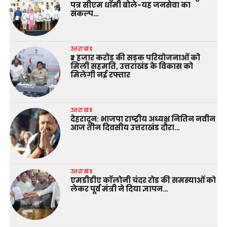
पत्र सीएम धामी बोले-यह जनसेवा का
संकल्प…
उत्तराखंड
₹7 हजार करोड़ की सड़क परियोजनाओं को
मिली सहमति, उत्तराखंड के विकास को
मिलेगी नई रफ्तार
उत्तराखंड
देहरादून: भाजपा राष्ट्रीय अध्यक्ष नितिन नवीन
आज तीन दिवसीय उत्तराखंड दौरा…
उत्तराखंड
एमडीडीए कॉलोनी चंदर रोड की समस्याओं को
लेकर पूर्व मंत्री ने दिया ज्ञापन…