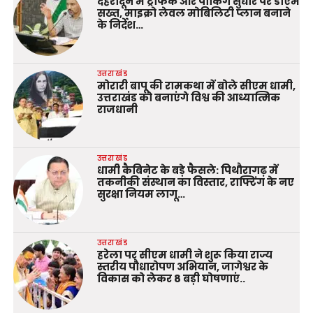
देहरादून में ट्रैफिक और पार्किंग सुधार पर डीएम
सख्त, माइक्रो लेवल मोबिलिटी प्लान बनाने
के निर्देश…
उत्तराखंड
मोरारी बापू की रामकथा में बोले सीएम धामी,
उत्तराखंड को बनाएंगे विश्व की आध्यात्मिक
राजधानी
उत्तराखंड
धामी कैबिनेट के बड़े फैसले: पिथौरागढ़ में
तकनीकी संस्थान का विस्तार, राफ्टिंग के नए
सुरक्षा नियम लागू…
उत्तराखंड
हरेला पर सीएम धामी ने शुरू किया राज्य
स्तरीय पौधारोपण अभियान, जागेश्वर के
विकास को लेकर 8 बड़ी घोषणाएं..