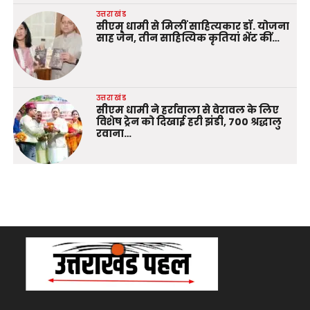
उत्तराखंड
सीएम धामी से मिलीं साहित्यकार डॉ. योजना
साह जैन, तीन साहित्यिक कृतियां भेंट कीं…
उत्तराखंड
सीएम धामी ने हर्रावाला से वेरावल के लिए
विशेष ट्रेन को दिखाई हरी झंडी, 700 श्रद्धालु
रवाना…