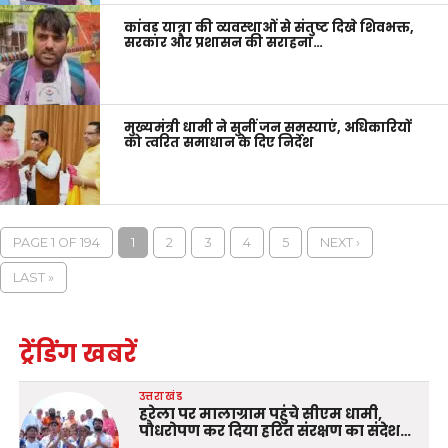
कांवड़ यात्रा की व्यवस्थाओं से संतुष्ट दिखे शिवभक्त,
सरकार और प्रशासन की सराहना…
मुख्यमंत्री धामी ने सुनीं जन समस्याएं, अधिकारियों
को त्वरित समाधान के दिए निर्देश
PAGE 1 OF 194
1
2
3
4
5
NEXT ›
LAST »
ट्रेंडिंग खबरें
उत्तराखंड
हरेला पर मालाग्राम पहुंचे सीएम धामी,
पौधरोपण कर दिया हरित संरक्षण का संदेश…