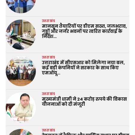
उत्तराखंड
मानसून तैयारियों पर डीएम सख्त, जलभराव,
गड्ढों और जर्जर भवनों पर त्वरित कार्रवाई के
निर्देश…
उत्तराखंड
उत्तराखंड में सीएसआर को मिलेगा नया बल,
कई बड़ी कंपनियों ने सरकार के साथ किए
एमओयू…
उत्तराखंड
मुख्यमंत्री धामी ने 24 करोड़ रुपये की विकास
योजनाओं को दी मंजूरी
उत्तराखंड