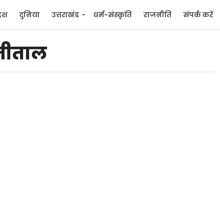
देश
दुनिया
उत्तराखंड
धर्म-संस्कृति
राजनीति
संपर्क करें
ुनिया
मनोरंजन
नीताल