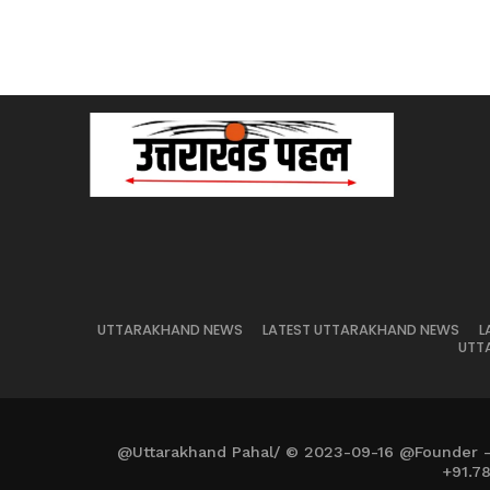
UTTARAKHAND NEWS
LATEST UTTARAKHAND NEWS
L
UTT
@Uttarakhand Pahal/ © 2023-09-16 @Founder 
+91.7