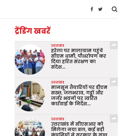
ट्रेंडिंग खबरें
उत्तराखंड
हरेला पर मालाग्राम पहुंचे
सीएम धामी, पौधरोपण कर
दिया हरित संरक्षण का
संदेश…
उत्तराखंड
मानसून तैयारियों पर डीएम
सख्त, जलभराव, गड्ढों और
जर्जर भवनों पर त्वरित
कार्रवाई के निर्देश…
उत्तराखंड
उत्तराखंड में सीएसआर को
मिलेगा नया बल, कई बड़ी
कंपनियों ने सरकार के साथ