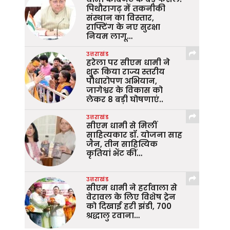
पिथौरागढ़ में तकनीकी
संस्थान का विस्तार,
राफ्टिंग के नए सुरक्षा
नियम लागू…
उत्तराखंड
हरेला पर सीएम धामी ने
शुरू किया राज्य स्तरीय
पौधारोपण अभियान,
जागेश्वर के विकास को
लेकर 8 बड़ी घोषणाएं..
उत्तराखंड
सीएम धामी से मिलीं
साहित्यकार डॉ. योजना साह
जैन, तीन साहित्यिक
कृतियां भेंट कीं…
उत्तराखंड
सीएम धामी ने हर्रावाला से
वेरावल के लिए विशेष ट्रेन
को दिखाई हरी झंडी, 700
श्रद्धालु रवाना…