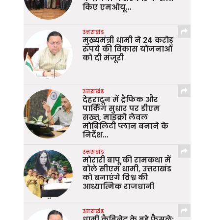
किए एमओयू…
उत्तराखंड
मुख्यमंत्री धामी ने 24 करोड़
रुपये की विकास योजनाओं
को दी मंजूरी
उत्तराखंड
देहरादून में ट्रैफिक और
पार्किंग सुधार पर डीएम
सख्त, माइक्रो लेवल
मोबिलिटी प्लान बनाने के
निर्देश…
उत्तराखंड
मोरारी बापू की रामकथा में
बोले सीएम धामी, उत्तराखंड
को बनाएंगे विश्व की
आध्यात्मिक राजधानी
उत्तराखंड
धामी कैबिनेट के बड़े फैसले: