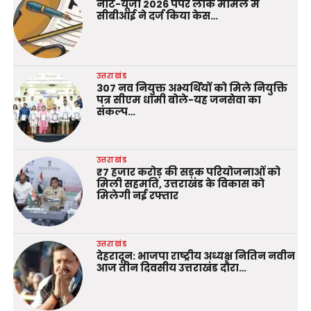
नीट-यूजी 2026 पेपर लीक मामले में
सीबीआई ने दर्ज किया केस…
उत्तराखंड
307 नव नियुक्त अभ्यर्थियों को मिले नियुक्ति
पत्र सीएम धामी बोले-यह जनसेवा का
संकल्प…
उत्तराखंड
₹7 हजार करोड़ की सड़क परियोजनाओं को
मिली सहमति, उत्तराखंड के विकास को
मिलेगी नई रफ्तार
उत्तराखंड
देहरादून: भाजपा राष्ट्रीय अध्यक्ष नितिन नवीन
आज तीन दिवसीय उत्तराखंड दौरा…