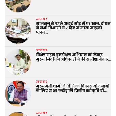
उत्तराखंड
मानसून से पहले अलर्ट मोड में प्रशासन, डीएम
ने सभी विभागों से 7 दिन में मांगा माइक्रो
प्लान…
उत्तराखंड
विशेष गहन पुनरीक्षण अभियान को लेकर
मुख्य निर्वाचन अधिकारी ने की समीक्षा बैठक…
उत्तराखंड
मुख्यमंत्री धामी ने विभिन्न विकास योजनाओं
के लिए ₹105 करोड़ की वित्तीय स्वीकृति दी…
उत्तराखंड