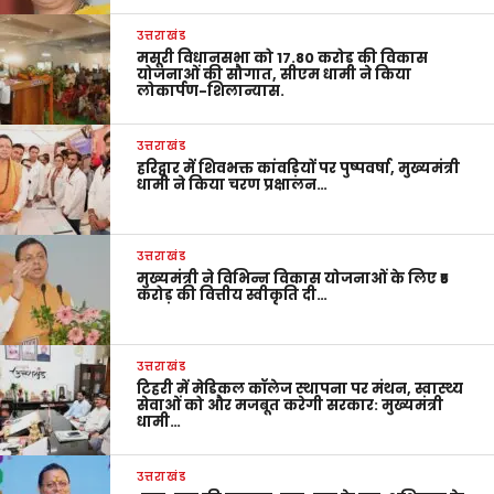
उत्तराखंड
मसूरी विधानसभा को 17.80 करोड़ की विकास
योजनाओं की सौगात, सीएम धामी ने किया
लोकार्पण-शिलान्यास.
उत्तराखंड
हरिद्वार में शिवभक्त कांवड़ियों पर पुष्पवर्षा, मुख्यमंत्री
धामी ने किया चरण प्रक्षालन…
उत्तराखंड
मुख्यमंत्री ने विभिन्न विकास योजनाओं के लिए ₹5
करोड़ की वित्तीय स्वीकृति दी…
उत्तराखंड
टिहरी में मेडिकल कॉलेज स्थापना पर मंथन, स्वास्थ्य
सेवाओं को और मजबूत करेगी सरकार: मुख्यमंत्री
धामी…
उत्तराखंड