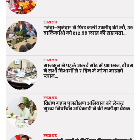
उत्तराखंड
“नंदा–सुनंदा” से फिर जली उम्मीद की लौ, 39
बालिकाओं को ₹12.98 लाख की सहायता…
उत्तराखंड
मानसून से पहले अलर्ट मोड में प्रशासन, डीएम
ने सभी विभागों से 7 दिन में मांगा माइक्रो
प्लान…
उत्तराखंड
विशेष गहन पुनरीक्षण अभियान को लेकर
मुख्य निर्वाचन अधिकारी ने की समीक्षा बैठक…
उत्तराखंड