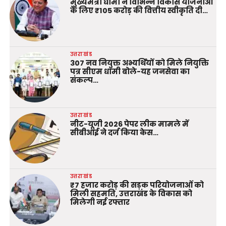
मुख्यमंत्री धामी ने विभिन्न विकास योजनाओं
के लिए ₹105 करोड़ की वित्तीय स्वीकृति दी…
उत्तराखंड
307 नव नियुक्त अभ्यर्थियों को मिले नियुक्ति
पत्र सीएम धामी बोले-यह जनसेवा का
संकल्प…
उत्तराखंड
नीट-यूजी 2026 पेपर लीक मामले में
सीबीआई ने दर्ज किया केस…
उत्तराखंड
₹7 हजार करोड़ की सड़क परियोजनाओं को
मिली सहमति, उत्तराखंड के विकास को
मिलेगी नई रफ्तार