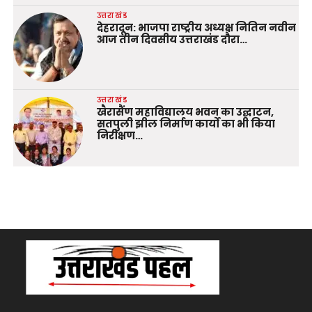
उत्तराखंड
देहरादून: भाजपा राष्ट्रीय अध्यक्ष नितिन नवीन
आज तीन दिवसीय उत्तराखंड दौरा…
उत्तराखंड
खैरासैंण महाविद्यालय भवन का उद्घाटन,
सतपुली झील निर्माण कार्यों का भी किया
निरीक्षण…