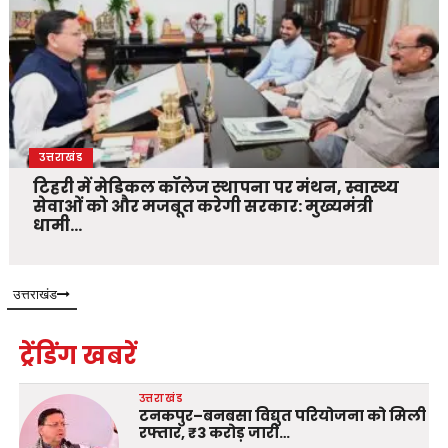
उत्तराखंड
टिहरी में मेडिकल कॉलेज स्थापना पर मंथन, स्वास्थ्य
सेवाओं को और मजबूत करेगी सरकार: मुख्यमंत्री
धामी…
उत्तराखंड
ट्रेंडिंग खबरें
उत्तराखंड
टनकपुर–बनबसा विद्युत परियोजना को मिली
रफ्तार, ₹3 करोड़ जारी…