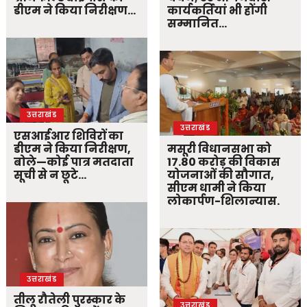
डीएम ने किया निरीक्षण…
कार्यकर्तियां भी होंगी
सम्मानित…
उत्तराखंड
उत्तराखंड
एसआईआर शिविरों का
डीएम ने किया निरीक्षण,
मसूरी विधानसभा को
बोले—कोई पात्र मतदाता
17.80 करोड़ की विकास
सूची से न छूटे…
योजनाओं की सौगात,
सीएम धामी ने किया
लोकार्पण-शिलान्यास.
उत्तराखंड
तीलू रौतेली पुरस्कार के
उत्तराखंड