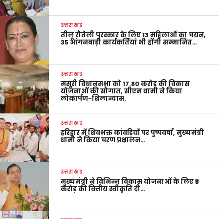
उत्तराखंड
तीलू रौतेली पुरस्कार के लिए 13 महिलाओं का चयन,
35 आंगनबाड़ी कार्यकर्तियां भी होंगी सम्मानित…
उत्तराखंड
मसूरी विधानसभा को 17.80 करोड़ की विकास
योजनाओं की सौगात, सीएम धामी ने किया
लोकार्पण-शिलान्यास.
उत्तराखंड
हरिद्वार में शिवभक्त कांवड़ियों पर पुष्पवर्षा, मुख्यमंत्री
धामी ने किया चरण प्रक्षालन…
उत्तराखंड
मुख्यमंत्री ने विभिन्न विकास योजनाओं के लिए ₹5
करोड़ की वित्तीय स्वीकृति दी…