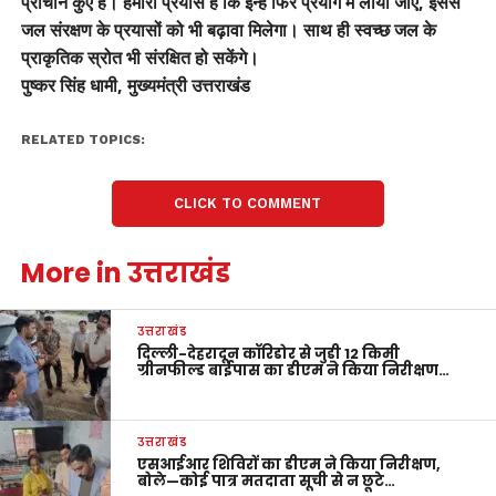
प्राचीन कुंए हैं। हमारा प्रयास है कि इन्हें फिर प्रयोग में लाया जाए, इससे
जल संरक्षण के प्रयासों को भी बढ़ावा मिलेगा। साथ ही स्वच्छ जल के
प्राकृतिक स्रोत भी संरक्षित हो सकेंगे।
पुष्कर सिंह धामी, मुख्यमंत्री उत्तराखंड
RELATED TOPICS:
CLICK TO COMMENT
More in उत्तराखंड
उत्तराखंड
दिल्ली-देहरादून कॉरिडोर से जुड़ी 12 किमी
ग्रीनफील्ड बाईपास का डीएम ने किया निरीक्षण…
उत्तराखंड
एसआईआर शिविरों का डीएम ने किया निरीक्षण,
बोले—कोई पात्र मतदाता सूची से न छूटे…