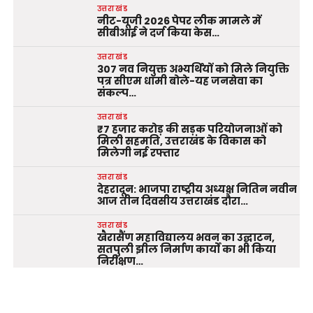
उत्तराखंड
नीट-यूजी 2026 पेपर लीक मामले में
सीबीआई ने दर्ज किया केस…
उत्तराखंड
307 नव नियुक्त अभ्यर्थियों को मिले नियुक्ति
पत्र सीएम धामी बोले-यह जनसेवा का
संकल्प…
उत्तराखंड
₹7 हजार करोड़ की सड़क परियोजनाओं को
मिली सहमति, उत्तराखंड के विकास को
मिलेगी नई रफ्तार
उत्तराखंड
देहरादून: भाजपा राष्ट्रीय अध्यक्ष नितिन नवीन
आज तीन दिवसीय उत्तराखंड दौरा…
उत्तराखंड
खैरासैंण महाविद्यालय भवन का उद्घाटन,
सतपुली झील निर्माण कार्यों का भी किया
निरीक्षण…