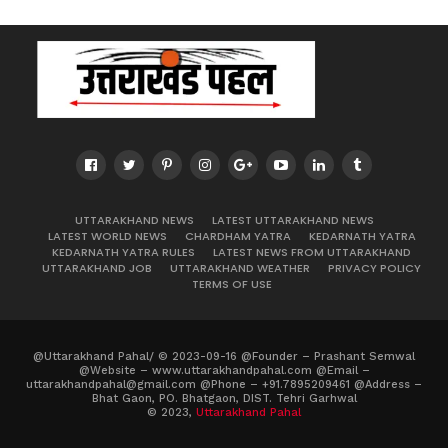
UTTARAKHAND NEWS
LATEST UTTARAKHAND NEWS
LATEST WORLD NEWS
CHARDHAM YATRA
KEDARNATH YATRA
KEDARNATH YATRA RULES
LATEST NEWS FROM UTTARAKHAND
UTTARAKHAND JOB
UTTARAKHAND WEATHER
PRIVACY POLICY
TERMS OF USE
@Uttarakhand Pahal/ © 2023-09-16 @Founder – Prashant Semwal
@Website – www.uttarakhandpahal.com @Email –
uttarakhandpahal@gmail.com @Phone – +91.7895209461 @Address –
Bhat Gaon, PO. Bhatgaon, DIST. Tehri Garhwal
© 2023,
Uttarakhand Pahal