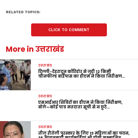
RELATED TOPICS:
CLICK TO COMMENT
More in उत्तराखंड
उत्तराखंड
दिल्ली-देहरादून कॉरिडोर से जुड़ी 12 किमी
ग्रीनफील्ड बाईपास का डीएम ने किया निरीक्षण…
उत्तराखंड
एसआईआर शिविरों का डीएम ने किया निरीक्षण,
बोले—कोई पात्र मतदाता सूची से न छूटे…
उत्तराखंड
तीलू रौतेली पुरस्कार के लिए 13 महिलाओं का चयन,
35 आंगनबाड़ी कार्यकर्तियां भी होंगी सम्मानित…