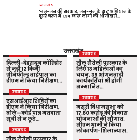
उत्तराखंड
‘जन-जन की सरकार, जन-जन के द्वार’ अभियान के
दूसरे चरण में 1.34 लाख लोगों की भागीदारी…
उत्तराखंड
उत्तराखंड
उत्तराखंड
दिल्ली-देहरादून कॉरिडोर
तीलू रौतेली पुरस्कार के
से जुड़ी 12 किमी
लिए 13 महिलाओं का
ग्रीनफील्ड बाईपास का
चयन, 35 आंगनबाड़ी
डीएम ने किया निरीक्षण…
कार्यकर्तियां भी होंगी
सम्मानित…
उत्तराखंड
उत्तराखंड
एसआईआर शिविरों का
डीएम ने किया निरीक्षण,
मसूरी विधानसभा को
बोले—कोई पात्र मतदाता
17.80 करोड़ की विकास
सूची से न छूटे…
योजनाओं की सौगात,
सीएम धामी ने किया
लोकार्पण-शिलान्यास.
उत्तराखंड
तीलू रौतेली पुरस्कार के