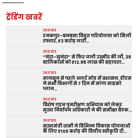
ट्रेंडिंग खबरें
उत्तराखंड
टनकपुर–बनबसा विद्युत परियोजना को मिली
रफ्तार, ₹3 करोड़ जारी…
उत्तराखंड
“नंदा–सुनंदा” से फिर जली उम्मीद की लौ, 39
बालिकाओं को ₹12.98 लाख की सहायता…
उत्तराखंड
मानसून से पहले अलर्ट मोड में प्रशासन, डीएम
ने सभी विभागों से 7 दिन में मांगा माइक्रो
प्लान…
उत्तराखंड
विशेष गहन पुनरीक्षण अभियान को लेकर
मुख्य निर्वाचन अधिकारी ने की समीक्षा बैठक…
उत्तराखंड
मुख्यमंत्री धामी ने विभिन्न विकास योजनाओं
के लिए ₹105 करोड़ की वित्तीय स्वीकृति दी…