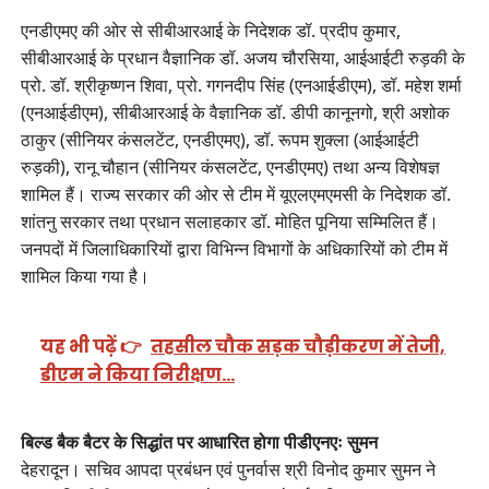
एनडीएमए की ओर से सीबीआरआई के निदेशक डॉ. प्रदीप कुमार,
सीबीआरआई के प्रधान वैज्ञानिक डॉ. अजय चौरसिया, आईआईटी रुड़की के
प्रो. डॉ. श्रीकृष्णन शिवा, प्रो. गगनदीप सिंह (एनआईडीएम), डॉ. महेश शर्मा
(एनआईडीएम), सीबीआरआई के वैज्ञानिक डॉ. डीपी कानूनगो, श्री अशोक
ठाकुर (सीनियर कंसलटेंट, एनडीएमए), डॉ. रूपम शुक्ला (आईआईटी
रुड़की), रानू चौहान (सीनियर कंसलटेंट, एनडीएमए) तथा अन्य विशेषज्ञ
शामिल हैं। राज्य सरकार की ओर से टीम में यूएलएमएमसी के निदेशक डॉ.
शांतनु सरकार तथा प्रधान सलाहकार डॉ. मोहित पूनिया सम्मिलित हैं।
जनपदों में जिलाधिकारियों द्वारा विभिन्न विभागों के अधिकारियों को टीम में
शामिल किया गया है।
यह भी पढ़ें 👉
तहसील चौक सड़क चौड़ीकरण में तेजी,
डीएम ने किया निरीक्षण…
बिल्ड बैक बैटर के सिद्धांत पर आधारित होगा पीडीएनएः सुमन
देहरादून। सचिव आपदा प्रबंधन एवं पुनर्वास श्री विनोद कुमार सुमन ने