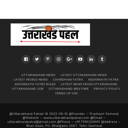
UTTARAKHAND NEWS
LATEST UTTARAKHAND NEWS
LATEST WORLD NEWS
CHARDHAM YATRA
KEDARNATH YATRA
KEDARNATH YATRA RULES
LATEST NEWS FROM UTTARAKHAND
UTTARAKHAND JOB
UTTARAKHAND WEATHER
PRIVACY POLICY
TERMS OF USE
@Uttarakhand Pahal/ © 2023-09-16 @Founder – Prashant Semwal
@Website – www.uttarakhandpahal.com @Email –
uttarakhandpahal@gmail.com @Phone – +91.7895209461 @Address –
Bhat Gaon, PO. Bhatgaon, DIST. Tehri Garhwal