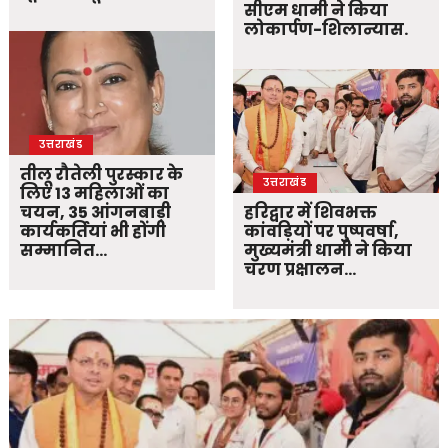
सीएम धामी ने किया
लोकार्पण-शिलान्यास.
उत्तराखंड
तीलू रौतेली पुरस्कार के
उत्तराखंड
लिए 13 महिलाओं का
चयन, 35 आंगनबाड़ी
हरिद्वार में शिवभक्त
कार्यकर्तियां भी होंगी
कांवड़ियों पर पुष्पवर्षा,
सम्मानित…
मुख्यमंत्री धामी ने किया
चरण प्रक्षालन…