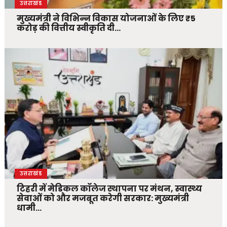
उत्तराखंड
मुख्यमंत्री ने विभिन्न विकास योजनाओं के लिए ₹5
करोड़ की वित्तीय स्वीकृति दी…
उत्तराखंड
टिहरी में मेडिकल कॉलेज स्थापना पर मंथन, स्वास्थ्य
सेवाओं को और मजबूत करेगी सरकार: मुख्यमंत्री
धामी…