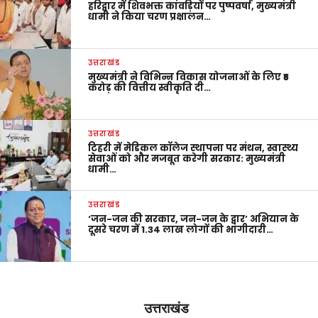
हरिद्वार में शिवभक्त कांवड़ियों पर पुष्पवर्षा, मुख्यमंत्री
धामी ने किया चरण प्रक्षालन…
उत्तराखंड
मुख्यमंत्री ने विभिन्न विकास योजनाओं के लिए ₹5
करोड़ की वित्तीय स्वीकृति दी…
उत्तराखंड
टिहरी में मेडिकल कॉलेज स्थापना पर मंथन, स्वास्थ्य
सेवाओं को और मजबूत करेगी सरकार: मुख्यमंत्री
धामी…
उत्तराखंड
‘जन-जन की सरकार, जन-जन के द्वार’ अभियान के
दूसरे चरण में 1.34 लाख लोगों की भागीदारी…
उत्तराखंड