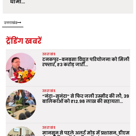
धामी…
उत्तराखंड
ट्रेंडिंग खबरें
उत्तराखंड
टनकपुर–बनबसा विद्युत परियोजना को मिली
रफ्तार, ₹3 करोड़ जारी…
उत्तराखंड
“नंदा–सुनंदा” से फिर जली उम्मीद की लौ, 39
बालिकाओं को ₹12.98 लाख की सहायता…
उत्तराखंड
मानसून से पहले अलर्ट मोड में प्रशासन, डीएम