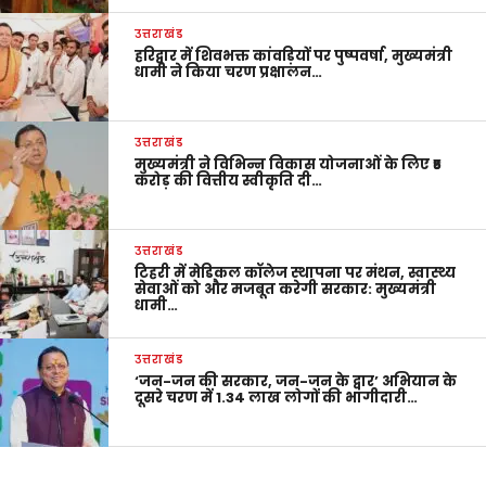
उत्तराखंड
हरिद्वार में शिवभक्त कांवड़ियों पर पुष्पवर्षा, मुख्यमंत्री
धामी ने किया चरण प्रक्षालन…
उत्तराखंड
मुख्यमंत्री ने विभिन्न विकास योजनाओं के लिए ₹5
करोड़ की वित्तीय स्वीकृति दी…
उत्तराखंड
टिहरी में मेडिकल कॉलेज स्थापना पर मंथन, स्वास्थ्य
सेवाओं को और मजबूत करेगी सरकार: मुख्यमंत्री
धामी…
उत्तराखंड
‘जन-जन की सरकार, जन-जन के द्वार’ अभियान के
दूसरे चरण में 1.34 लाख लोगों की भागीदारी…