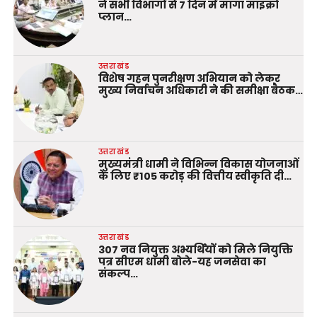
ने सभी विभागों से 7 दिन में मांगा माइक्रो
प्लान…
उत्तराखंड
विशेष गहन पुनरीक्षण अभियान को लेकर
मुख्य निर्वाचन अधिकारी ने की समीक्षा बैठक…
उत्तराखंड
मुख्यमंत्री धामी ने विभिन्न विकास योजनाओं
के लिए ₹105 करोड़ की वित्तीय स्वीकृति दी…
उत्तराखंड
307 नव नियुक्त अभ्यर्थियों को मिले नियुक्ति
पत्र सीएम धामी बोले-यह जनसेवा का
संकल्प…