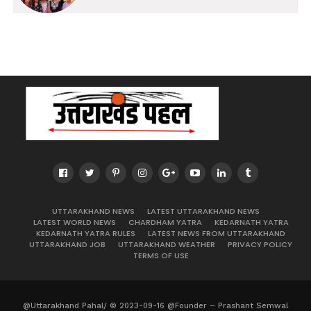
UTTARAKHAND NEWS
LATEST UTTARAKHAND NEWS
LATEST WORLD NEWS
CHARDHAM YATRA
KEDARNATH YATRA
KEDARNATH YATRA RULES
LATEST NEWS FROM UTTARAKHAND
UTTARAKHAND JOB
UTTARAKHAND WEATHER
PRIVACY POLICY
TERMS OF USE
@Uttarakhand Pahal/ © 2023-09-16 @Founder – Prashant Semwal