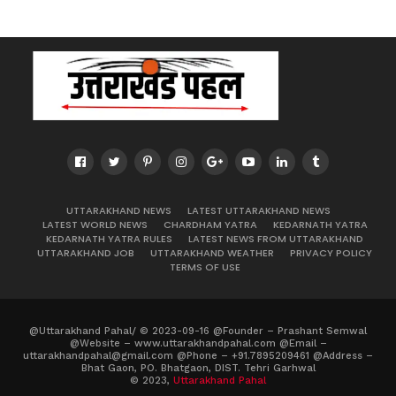
UTTARAKHAND NEWS
LATEST UTTARAKHAND NEWS
LATEST WORLD NEWS
CHARDHAM YATRA
KEDARNATH YATRA
KEDARNATH YATRA RULES
LATEST NEWS FROM UTTARAKHAND
UTTARAKHAND JOB
UTTARAKHAND WEATHER
PRIVACY POLICY
TERMS OF USE
@Uttarakhand Pahal/ © 2023-09-16 @Founder – Prashant Semwal
@Website – www.uttarakhandpahal.com @Email –
uttarakhandpahal@gmail.com @Phone – +91.7895209461 @Address –
Bhat Gaon, PO. Bhatgaon, DIST. Tehri Garhwal
© 2023,
Uttarakhand Pahal