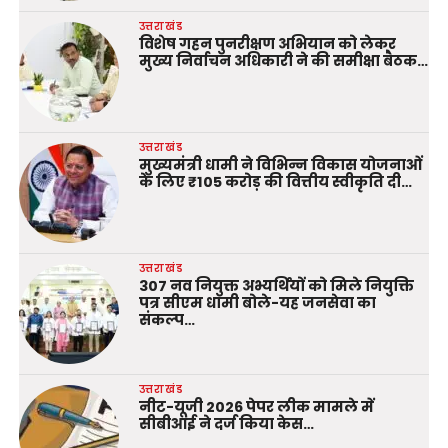
उत्तराखंड
विशेष गहन पुनरीक्षण अभियान को लेकर
मुख्य निर्वाचन अधिकारी ने की समीक्षा बैठक…
उत्तराखंड
मुख्यमंत्री धामी ने विभिन्न विकास योजनाओं
के लिए ₹105 करोड़ की वित्तीय स्वीकृति दी…
उत्तराखंड
307 नव नियुक्त अभ्यर्थियों को मिले नियुक्ति
पत्र सीएम धामी बोले-यह जनसेवा का
संकल्प…
उत्तराखंड
नीट-यूजी 2026 पेपर लीक मामले में
सीबीआई ने दर्ज किया केस…