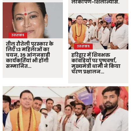
लोकार्पण-शिलान्यास.
उत्तराखंड
तीलू रौतेली पुरस्कार के
उत्तराखंड
लिए 13 महिलाओं का
चयन, 35 आंगनबाड़ी
हरिद्वार में शिवभक्त
कार्यकर्तियां भी होंगी
कांवड़ियों पर पुष्पवर्षा,
सम्मानित…
मुख्यमंत्री धामी ने किया
चरण प्रक्षालन…