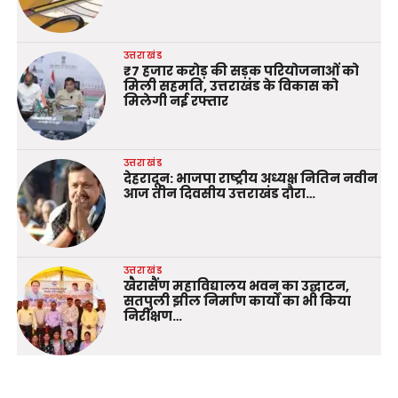
उत्तराखंड
₹7 हजार करोड़ की सड़क परियोजनाओं को
मिली सहमति, उत्तराखंड के विकास को
मिलेगी नई रफ्तार
उत्तराखंड
देहरादून: भाजपा राष्ट्रीय अध्यक्ष नितिन नवीन
आज तीन दिवसीय उत्तराखंड दौरा…
उत्तराखंड
खैरासैंण महाविद्यालय भवन का उद्घाटन,
सतपुली झील निर्माण कार्यों का भी किया
निरीक्षण…