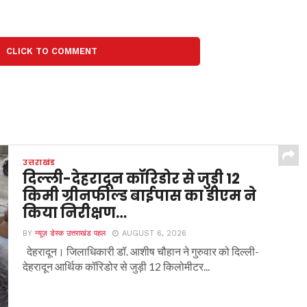
CLICK TO COMMENT
उत्तराखंड
दिल्ली-देहरादून कॉरिडोर से जुड़ी 12
किमी ग्रीनफील्ड बाईपास का डीएम ने
किया निरीक्षण…
BY
न्यूज़ डेस्क उत्तराखंड पहल
AUGUST 6, 2026
देहरादून। जिलाधिकारी डॉ. आशीष चौहान ने गुरुवार को दिल्ली-
देहरादून आर्थिक कॉरिडोर से जुड़ी 12 किलोमीटर...