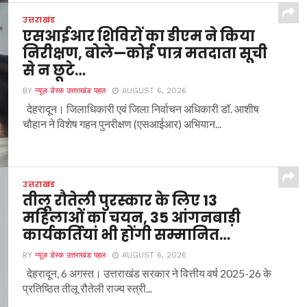
उत्तराखंड
एसआईआर शिविरों का डीएम ने किया
निरीक्षण, बोले—कोई पात्र मतदाता सूची
से न छूटे…
BY
न्यूज़ डेस्क उत्तराखंड पहल
AUGUST 6, 2026
देहरादून। जिलाधिकारी एवं जिला निर्वाचन अधिकारी डॉ. आशीष
चौहान ने विशेष गहन पुनरीक्षण (एसआईआर) अभियान...
उत्तराखंड
तीलू रौतेली पुरस्कार के लिए 13
महिलाओं का चयन, 35 आंगनबाड़ी
कार्यकर्तियां भी होंगी सम्मानित…
BY
न्यूज़ डेस्क उत्तराखंड पहल
AUGUST 6, 2026
देहरादून, 6 अगस्त। उत्तराखंड सरकार ने वित्तीय वर्ष 2025-26 के
प्रतिष्ठित तीलू रौतेली राज्य स्त्री...