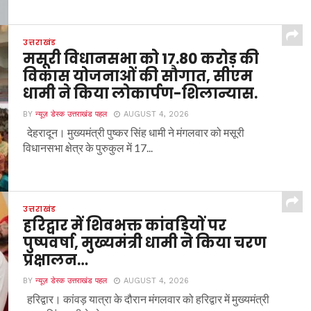
उत्तराखंड
मसूरी विधानसभा को 17.80 करोड़ की
विकास योजनाओं की सौगात, सीएम
धामी ने किया लोकार्पण-शिलान्यास.
BY
न्यूज़ डेस्क उत्तराखंड पहल
AUGUST 4, 2026
देहरादून। मुख्यमंत्री पुष्कर सिंह धामी ने मंगलवार को मसूरी
विधानसभा क्षेत्र के पुरुकुल में 17...
उत्तराखंड
हरिद्वार में शिवभक्त कांवड़ियों पर
पुष्पवर्षा, मुख्यमंत्री धामी ने किया चरण
प्रक्षालन…
BY
न्यूज़ डेस्क उत्तराखंड पहल
AUGUST 4, 2026
हरिद्वार। कांवड़ यात्रा के दौरान मंगलवार को हरिद्वार में मुख्यमंत्री