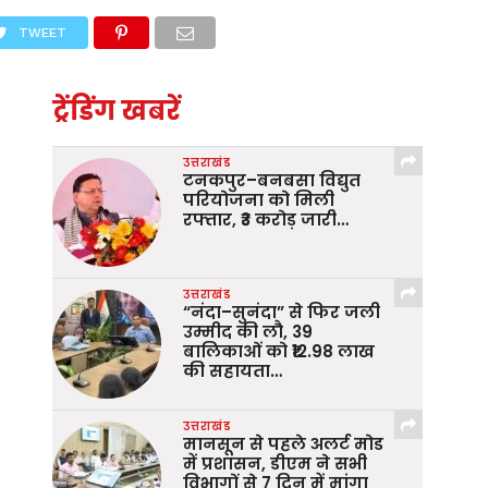
TWEET
ट्रेंडिंग खबरें
उत्तराखंड
टनकपुर–बनबसा विद्युत
परियोजना को मिली
रफ्तार, ₹3 करोड़ जारी…
उत्तराखंड
“नंदा–सुनंदा” से फिर जली
उम्मीद की लौ, 39
बालिकाओं को ₹12.98 लाख
की सहायता…
उत्तराखंड
मानसून से पहले अलर्ट मोड
में प्रशासन, डीएम ने सभी
विभागों से 7 दिन में मांगा