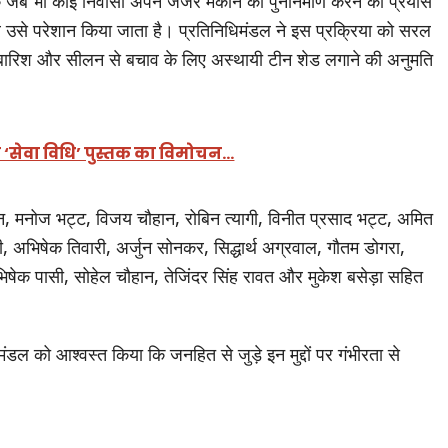
ा कि जब भी कोई निवासी अपने जर्जर मकान का पुनर्निर्माण करने का प्रयास
 उसे परेशान किया जाता है। प्रतिनिधिमंडल ने इस प्रक्रिया को सरल
बारिश और सीलन से बचाव के लिए अस्थायी टीन शेड लगाने की अनुमति
या ‘सेवा विधि’ पुस्तक का विमोचन…
हान, मनोज भट्ट, विजय चौहान, रोबिन त्यागी, विनीत प्रसाद भट्ट, अमित
 अभिषेक तिवारी, अर्जुन सोनकर, सिद्धार्थ अग्रवाल, गौतम डोगरा,
भिषेक पासी, सोहेल चौहान, तेजिंदर सिंह रावत और मुकेश बसेड़ा सहित
मंडल को आश्वस्त किया कि जनहित से जुड़े इन मुद्दों पर गंभीरता से