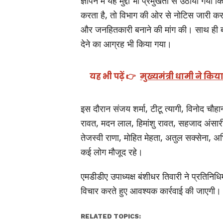
ज्ञापन में यह मुद्दा भी प्रमुखता से उठाया गय
करता है, तो विभाग की ओर से नोटिस जारी कर
और जनहितकारी बनाने की मांग की। साथ ही 
देने का आग्रह भी किया गया।
यह भी पढ़ें 👉
मुख्यमंत्री धामी ने कि
इस दौरान संजय शर्मा, टीटू त्यागी, विनोद चौ
रावत, मदन लाल, हिमांशु रावत, सहजाद अंसारी,
तेजस्वी राणा, मोहित मेहता, अतुल सक्सेना, अ
कई लोग मौजूद रहे।
एमडीडीए उपाध्यक्ष बंशीधर तिवारी ने प्रतिनिधि
विचार करते हुए आवश्यक कार्रवाई की जाएगी।
RELATED TOPICS: