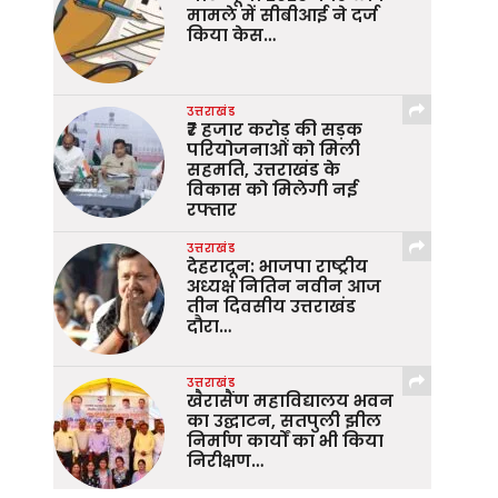
मामले में सीबीआई ने दर्ज
किया केस…
उत्तराखंड
₹7 हजार करोड़ की सड़क
परियोजनाओं को मिली
सहमति, उत्तराखंड के
विकास को मिलेगी नई
रफ्तार
उत्तराखंड
देहरादून: भाजपा राष्ट्रीय
अध्यक्ष नितिन नवीन आज
तीन दिवसीय उत्तराखंड
दौरा…
उत्तराखंड
खैरासैंण महाविद्यालय भवन
का उद्घाटन, सतपुली झील
निर्माण कार्यों का भी किया
निरीक्षण…