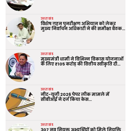
उत्तराखंड
विशेष गहन पुनरीक्षण अभियान को लेकर
मुख्य निर्वाचन अधिकारी ने की समीक्षा बैठक…
उत्तराखंड
मुख्यमंत्री धामी ने विभिन्न विकास योजनाओं
के लिए ₹105 करोड़ की वित्तीय स्वीकृति दी…
उत्तराखंड
नीट-यूजी 2026 पेपर लीक मामले में
सीबीआई ने दर्ज किया केस…
उत्तराखंड
307 नव नियुक्त अभ्यर्थियों को मिले नियुक्ति