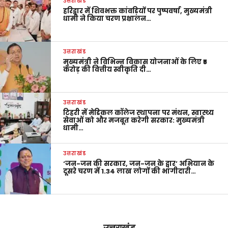
उत्तराखंड
हरिद्वार में शिवभक्त कांवड़ियों पर पुष्पवर्षा, मुख्यमंत्री
धामी ने किया चरण प्रक्षालन…
उत्तराखंड
मुख्यमंत्री ने विभिन्न विकास योजनाओं के लिए ₹5
करोड़ की वित्तीय स्वीकृति दी…
उत्तराखंड
टिहरी में मेडिकल कॉलेज स्थापना पर मंथन, स्वास्थ्य
सेवाओं को और मजबूत करेगी सरकार: मुख्यमंत्री
धामी…
उत्तराखंड
‘जन-जन की सरकार, जन-जन के द्वार’ अभियान के
दूसरे चरण में 1.34 लाख लोगों की भागीदारी…
उत्तराखंड