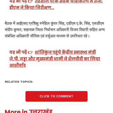
यह भी पढ़ें 👉
तहसील चौक सड़क चौड़ीकरण में तेजी,
डीएम ने किया निरीक्षण…
बैठक में आईएसए प्रशिक्षु स्नेहिल कुंवर सिंह, एडीएम ए.के. सिंह, एसडीएम
संदीप कुमार, सहायक जिला निर्वाचन अधिकारी विजय तिवारी सहित अन्य
संबंधित अधिकारी भौतिक एवं वर्चुअल माध्यम से उपस्थित रहे।
यह भी पढ़ें 👉
शांतिकुंज पहुंचे केंद्रीय स्वास्थ्य मंत्री
जे.पी. नड्डा और मुख्यमंत्री धामी ने शैलदीदी का लिया
आशीर्वाद
RELATED TOPICS:
CLICK TO COMMENT
More in उत्तराखंड