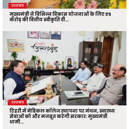
उत्तराखंड
मुख्यमंत्री ने विभिन्न विकास योजनाओं के लिए ₹5
करोड़ की वित्तीय स्वीकृति दी…
उत्तराखंड
टिहरी में मेडिकल कॉलेज स्थापना पर मंथन, स्वास्थ्य
सेवाओं को और मजबूत करेगी सरकार: मुख्यमंत्री
धामी…