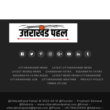
UTTARAKHAND NEWS
LATEST UTTARAKHAND NEWS
LATEST WORLD NEWS
CHARDHAM YATRA
KEDARNATH YATRA
KEDARNATH YATRA RULES
LATEST NEWS FROM UTTARAKHAND
UTTARAKHAND JOB
UTTARAKHAND WEATHER
PRIVACY POLICY
TERMS OF USE
@Uttarakhand Pahal/ © 2023-09-16 @Founder – Prashant Semwal
@Website – www.uttarakhandpahal.com @Email –
uttarakhandpahal@gmail.com @Phone – +91.7895209461 @Address –