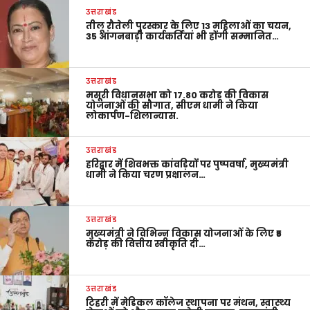
उत्तराखंड
तीलू रौतेली पुरस्कार के लिए 13 महिलाओं का चयन,
35 आंगनबाड़ी कार्यकर्तियां भी होंगी सम्मानित…
उत्तराखंड
मसूरी विधानसभा को 17.80 करोड़ की विकास
योजनाओं की सौगात, सीएम धामी ने किया
लोकार्पण-शिलान्यास.
उत्तराखंड
हरिद्वार में शिवभक्त कांवड़ियों पर पुष्पवर्षा, मुख्यमंत्री
धामी ने किया चरण प्रक्षालन…
उत्तराखंड
मुख्यमंत्री ने विभिन्न विकास योजनाओं के लिए ₹5
करोड़ की वित्तीय स्वीकृति दी…
उत्तराखंड
टिहरी में मेडिकल कॉलेज स्थापना पर मंथन, स्वास्थ्य