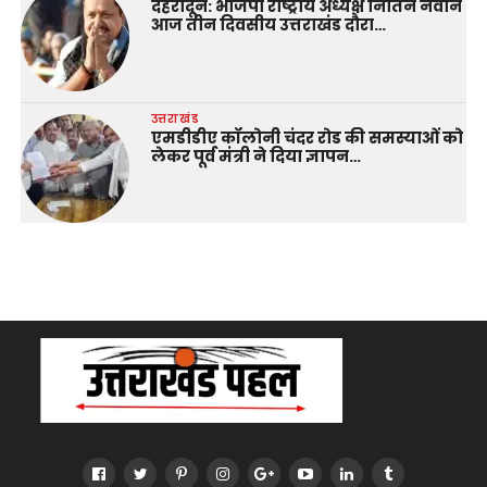
देहरादून: भाजपा राष्ट्रीय अध्यक्ष नितिन नवीन
आज तीन दिवसीय उत्तराखंड दौरा…
उत्तराखंड
एमडीडीए कॉलोनी चंदर रोड की समस्याओं को
लेकर पूर्व मंत्री ने दिया ज्ञापन…