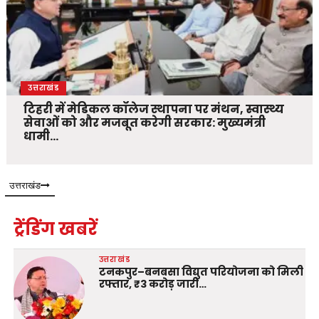
उत्तराखंड
टिहरी में मेडिकल कॉलेज स्थापना पर मंथन, स्वास्थ्य
सेवाओं को और मजबूत करेगी सरकार: मुख्यमंत्री
धामी…
उत्तराखंड
ट्रेंडिंग खबरें
उत्तराखंड
टनकपुर–बनबसा विद्युत परियोजना को मिली
रफ्तार, ₹3 करोड़ जारी…