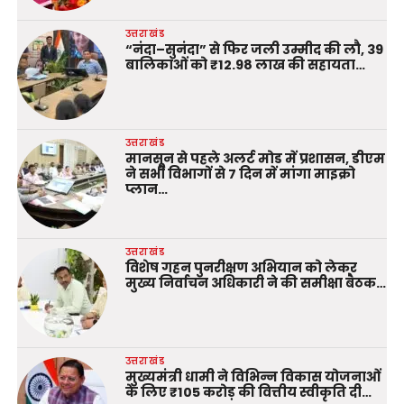
उत्तराखंड
“नंदा–सुनंदा” से फिर जली उम्मीद की लौ, 39
बालिकाओं को ₹12.98 लाख की सहायता…
उत्तराखंड
मानसून से पहले अलर्ट मोड में प्रशासन, डीएम
ने सभी विभागों से 7 दिन में मांगा माइक्रो
प्लान…
उत्तराखंड
विशेष गहन पुनरीक्षण अभियान को लेकर
मुख्य निर्वाचन अधिकारी ने की समीक्षा बैठक…
उत्तराखंड
मुख्यमंत्री धामी ने विभिन्न विकास योजनाओं
के लिए ₹105 करोड़ की वित्तीय स्वीकृति दी…