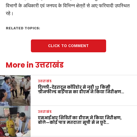
विभागों के अधिकारी एवं जनपद के विभिन्न क्षेत्रों से आए फरियादी उपस्थित
रहे।
RELATED TOPICS:
CLICK TO COMMENT
More in उत्तराखंड
उत्तराखंड
दिल्ली-देहरादून कॉरिडोर से जुड़ी 12 किमी
ग्रीनफील्ड बाईपास का डीएम ने किया निरीक्षण…
उत्तराखंड
एसआईआर शिविरों का डीएम ने किया निरीक्षण,
बोले—कोई पात्र मतदाता सूची से न छूटे…