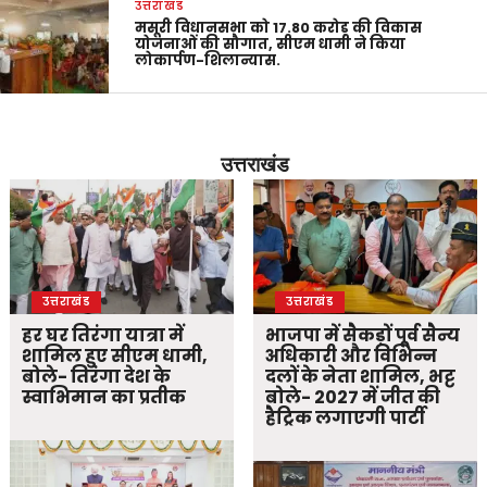
उत्तराखंड
मसूरी विधानसभा को 17.80 करोड़ की विकास
योजनाओं की सौगात, सीएम धामी ने किया
लोकार्पण-शिलान्यास.
उत्तराखंड
उत्तराखंड
उत्तराखंड
हर घर तिरंगा यात्रा में
भाजपा में सैकड़ों पूर्व सैन्य
शामिल हुए सीएम धामी,
अधिकारी और विभिन्न
बोले- तिरंगा देश के
दलों के नेता शामिल, भट्ट
स्वाभिमान का प्रतीक
बोले- 2027 में जीत की
हैट्रिक लगाएगी पार्टी