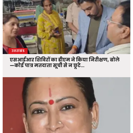
उत्तराखंड
एसआईआर शिविरों का डीएम ने किया निरीक्षण, बोले
—कोई पात्र मतदाता सूची से न छूटे…