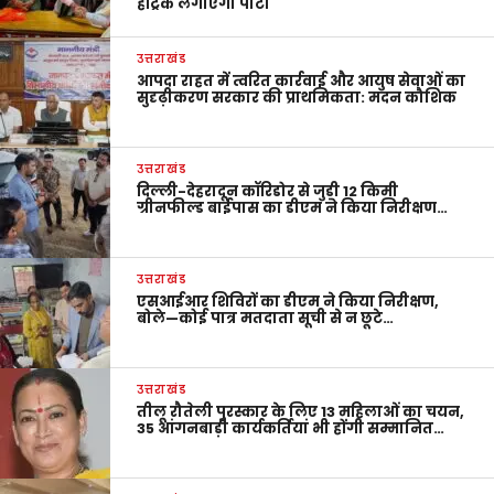
हैट्रिक लगाएगी पार्टी
उत्तराखंड
आपदा राहत में त्वरित कार्रवाई और आयुष सेवाओं का
सुदृढ़ीकरण सरकार की प्राथमिकता: मदन कौशिक
उत्तराखंड
दिल्ली-देहरादून कॉरिडोर से जुड़ी 12 किमी
ग्रीनफील्ड बाईपास का डीएम ने किया निरीक्षण…
उत्तराखंड
एसआईआर शिविरों का डीएम ने किया निरीक्षण,
बोले—कोई पात्र मतदाता सूची से न छूटे…
उत्तराखंड
तीलू रौतेली पुरस्कार के लिए 13 महिलाओं का चयन,
35 आंगनबाड़ी कार्यकर्तियां भी होंगी सम्मानित…