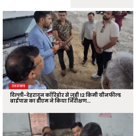
उत्तराखंड
दिल्ली-देहरादून कॉरिडोर से जुड़ी 12 किमी ग्रीनफील्ड
बाईपास का डीएम ने किया निरीक्षण…