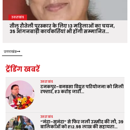
उत्तराखंड
तीलू रौतेली पुरस्कार के लिए 13 महिलाओं का चयन,
35 आंगनबाड़ी कार्यकर्तियां भी होंगी सम्मानित…
उत्तराखंड
ट्रेंडिंग खबरें
उत्तराखंड
टनकपुर–बनबसा विद्युत परियोजना को मिली
रफ्तार, ₹3 करोड़ जारी…
उत्तराखंड
“नंदा–सुनंदा” से फिर जली उम्मीद की लौ, 39
बालिकाओं को ₹12.98 लाख की सहायता…