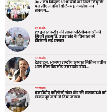
307 नव नियुक्त अभ्यर्थियों को मिले नियुक्ति
पत्र सीएम धामी बोले-यह जनसेवा का
संकल्प…
उत्तराखंड
₹7 हजार करोड़ की सड़क परियोजनाओं को
मिली सहमति, उत्तराखंड के विकास को
मिलेगी नई रफ्तार
उत्तराखंड
देहरादून: भाजपा राष्ट्रीय अध्यक्ष नितिन नवीन
आज तीन दिवसीय उत्तराखंड दौरा…
उत्तराखंड
एमडीडीए कॉलोनी चंदर रोड की समस्याओं को
लेकर पूर्व मंत्री ने दिया ज्ञापन…