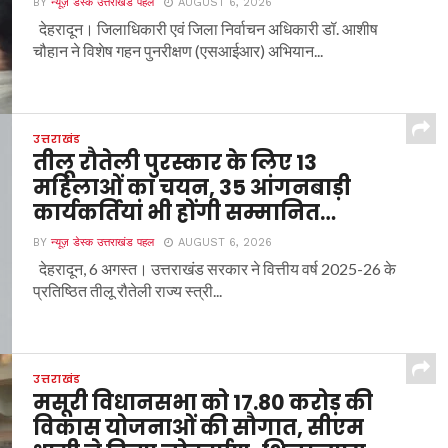
BY
न्यूज़ डेस्क उत्तराखंड पहल
AUGUST 6, 2026
देहरादून। जिलाधिकारी एवं जिला निर्वाचन अधिकारी डॉ. आशीष
चौहान ने विशेष गहन पुनरीक्षण (एसआईआर) अभियान...
उत्तराखंड
तीलू रौतेली पुरस्कार के लिए 13
महिलाओं का चयन, 35 आंगनबाड़ी
कार्यकर्तियां भी होंगी सम्मानित…
BY
न्यूज़ डेस्क उत्तराखंड पहल
AUGUST 6, 2026
देहरादून, 6 अगस्त। उत्तराखंड सरकार ने वित्तीय वर्ष 2025-26 के
प्रतिष्ठित तीलू रौतेली राज्य स्त्री...
उत्तराखंड
मसूरी विधानसभा को 17.80 करोड़ की
विकास योजनाओं की सौगात, सीएम