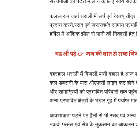
संरचनाओं को पटरी में लाने के लिए स्वंय सतर्क
फलस्वरूप जहां धराली में सर्च एवं रेस्क्यू तीव
प्रदान करने,रसद एवं जरूरतमंद सामान प्रभावि
हर्षिल में आंशिक झील से पानी की निकासी हेतु ल
यह भी पढ़ें 👉
मन की बात से राष्ट्र निर
बहरहाल धराली में बिजली,पानी बहाल है,आज शा
कल डबरानी के पास ओएफसी लाइन कट होने के का
और सामाग्रियों को प्रभावित परिवारों तक पहु
अन्य प्रभावित क्षेत्रों के भंडार गृह में पर्याप्त म
आवश्यकता पड़ने पर हैली से भी रसद एवं अन्य ज
नकदी फसल एवं सेब के नुकसान का आंकलन उद्य