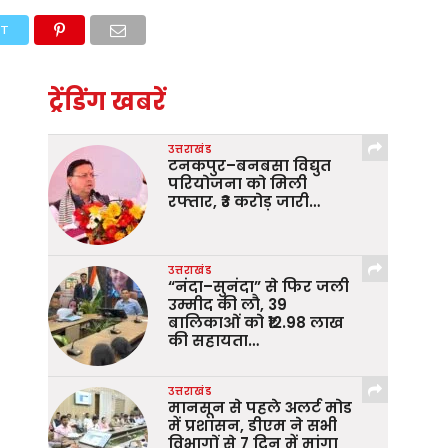
ET
ट्रेंडिंग खबरें
उत्तराखंड
टनकपुर–बनबसा विद्युत
परियोजना को मिली
रफ्तार, ₹3 करोड़ जारी…
उत्तराखंड
“नंदा–सुनंदा” से फिर जली
उम्मीद की लौ, 39
बालिकाओं को ₹12.98 लाख
की सहायता…
उत्तराखंड
मानसून से पहले अलर्ट मोड
में प्रशासन, डीएम ने सभी
विभागों से 7 दिन में मांगा