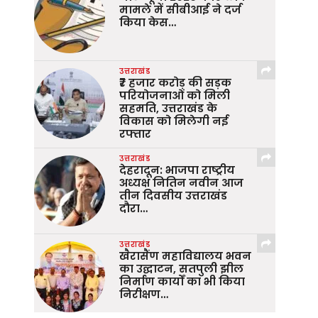
मामले में सीबीआई ने दर्ज
किया केस…
उत्तराखंड
₹7 हजार करोड़ की सड़क
परियोजनाओं को मिली
सहमति, उत्तराखंड के
विकास को मिलेगी नई
रफ्तार
उत्तराखंड
देहरादून: भाजपा राष्ट्रीय
अध्यक्ष नितिन नवीन आज
तीन दिवसीय उत्तराखंड
दौरा…
उत्तराखंड
खैरासैंण महाविद्यालय भवन
का उद्घाटन, सतपुली झील
निर्माण कार्यों का भी किया
निरीक्षण…