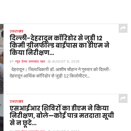
उत्तराखंड
दिल्ली-देहरादून कॉरिडोर से जुड़ी 12
किमी ग्रीनफील्ड बाईपास का डीएम ने
किया निरीक्षण…
BY
न्यूज़ डेस्क उत्तराखंड पहल
AUGUST 6, 2026
देहरादून। जिलाधिकारी डॉ. आशीष चौहान ने गुरुवार को दिल्ली-
देहरादून आर्थिक कॉरिडोर से जुड़ी 12 किलोमीटर...
उत्तराखंड
एसआईआर शिविरों का डीएम ने किया
निरीक्षण, बोले—कोई पात्र मतदाता सूची
से न छूटे…