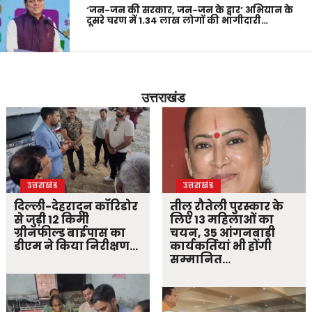
‘जन-जन की सरकार, जन-जन के द्वार’ अभियान के
दूसरे चरण में 1.34 लाख लोगों की भागीदारी…
उत्तराखंड
उत्तराखंड
उत्तराखंड
दिल्ली-देहरादून कॉरिडोर
तीलू रौतेली पुरस्कार के
से जुड़ी 12 किमी
लिए 13 महिलाओं का
ग्रीनफील्ड बाईपास का
चयन, 35 आंगनबाड़ी
डीएम ने किया निरीक्षण…
कार्यकर्तियां भी होंगी
सम्मानित…