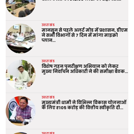
उत्तराखंड
मानसून से पहले अलर्ट मोड में प्रशासन, डीएम
ने सभी विभागों से 7 दिन में मांगा माइक्रो
प्लान…
उत्तराखंड
विशेष गहन पुनरीक्षण अभियान को लेकर
मुख्य निर्वाचन अधिकारी ने की समीक्षा बैठक…
उत्तराखंड
मुख्यमंत्री धामी ने विभिन्न विकास योजनाओं
के लिए ₹105 करोड़ की वित्तीय स्वीकृति दी…
उत्तराखंड