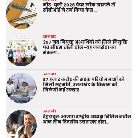
नीट-यूजी 2026 पेपर लीक मामले में
सीबीआई ने दर्ज किया केस…
उत्तराखंड
307 नव नियुक्त अभ्यर्थियों को मिले नियुक्ति
पत्र सीएम धामी बोले-यह जनसेवा का
संकल्प…
उत्तराखंड
₹7 हजार करोड़ की सड़क परियोजनाओं को
मिली सहमति, उत्तराखंड के विकास को
मिलेगी नई रफ्तार
उत्तराखंड
देहरादून: भाजपा राष्ट्रीय अध्यक्ष नितिन नवीन
आज तीन दिवसीय उत्तराखंड दौरा…