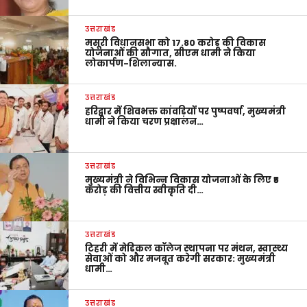
उत्तराखंड
मसूरी विधानसभा को 17.80 करोड़ की विकास
योजनाओं की सौगात, सीएम धामी ने किया
लोकार्पण-शिलान्यास.
उत्तराखंड
हरिद्वार में शिवभक्त कांवड़ियों पर पुष्पवर्षा, मुख्यमंत्री
धामी ने किया चरण प्रक्षालन…
उत्तराखंड
मुख्यमंत्री ने विभिन्न विकास योजनाओं के लिए ₹5
करोड़ की वित्तीय स्वीकृति दी…
उत्तराखंड
टिहरी में मेडिकल कॉलेज स्थापना पर मंथन, स्वास्थ्य
सेवाओं को और मजबूत करेगी सरकार: मुख्यमंत्री
धामी…
उत्तराखंड