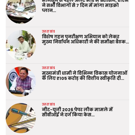
मानसून से पहले अलर्ट मोड में प्रशासन, डीएम
ने सभी विभागों से 7 दिन में मांगा माइक्रो
प्लान…
उत्तराखंड
विशेष गहन पुनरीक्षण अभियान को लेकर
मुख्य निर्वाचन अधिकारी ने की समीक्षा बैठक…
उत्तराखंड
मुख्यमंत्री धामी ने विभिन्न विकास योजनाओं
के लिए ₹105 करोड़ की वित्तीय स्वीकृति दी…
उत्तराखंड
नीट-यूजी 2026 पेपर लीक मामले में
सीबीआई ने दर्ज किया केस…