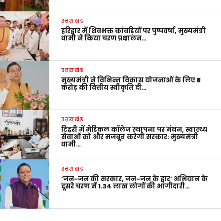
उत्तराखंड
हरिद्वार में शिवभक्त कांवड़ियों पर पुष्पवर्षा, मुख्यमंत्री
धामी ने किया चरण प्रक्षालन…
उत्तराखंड
मुख्यमंत्री ने विभिन्न विकास योजनाओं के लिए ₹5
करोड़ की वित्तीय स्वीकृति दी…
उत्तराखंड
टिहरी में मेडिकल कॉलेज स्थापना पर मंथन, स्वास्थ्य
सेवाओं को और मजबूत करेगी सरकार: मुख्यमंत्री
धामी…
उत्तराखंड
‘जन-जन की सरकार, जन-जन के द्वार’ अभियान के
दूसरे चरण में 1.34 लाख लोगों की भागीदारी…