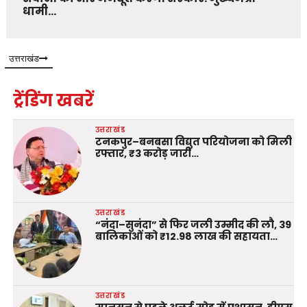
धामी…
उत्तराखंड
ट्रेंडिंग खबरें
उत्तराखंड
टनकपुर–बनबसा विद्युत परियोजना को मिली
रफ्तार, ₹3 करोड़ जारी…
उत्तराखंड
“नंदा–सुनंदा” से फिर जली उम्मीद की लौ, 39
बालिकाओं को ₹12.98 लाख की सहायता…
उत्तराखंड