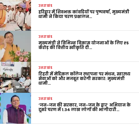
उत्तराखंड
हरिद्वार में शिवभक्त कांवड़ियों पर पुष्पवर्षा, मुख्यमंत्री
धामी ने किया चरण प्रक्षालन…
उत्तराखंड
मुख्यमंत्री ने विभिन्न विकास योजनाओं के लिए ₹5
करोड़ की वित्तीय स्वीकृति दी…
उत्तराखंड
टिहरी में मेडिकल कॉलेज स्थापना पर मंथन, स्वास्थ्य
सेवाओं को और मजबूत करेगी सरकार: मुख्यमंत्री
धामी…
उत्तराखंड
‘जन-जन की सरकार, जन-जन के द्वार’ अभियान के
दूसरे चरण में 1.34 लाख लोगों की भागीदारी…