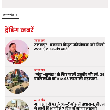
उत्तराखंड
ट्रेंडिंग खबरें
उत्तराखंड
टनकपुर–बनबसा विद्युत परियोजना को मिली
रफ्तार, ₹3 करोड़ जारी…
उत्तराखंड
“नंदा–सुनंदा” से फिर जली उम्मीद की लौ, 39
बालिकाओं को ₹12.98 लाख की सहायता…
उत्तराखंड
मानसून से पहले अलर्ट मोड में प्रशासन, डीएम
ने सभी विभागों से 7 दिन में मांगा माइक्रो