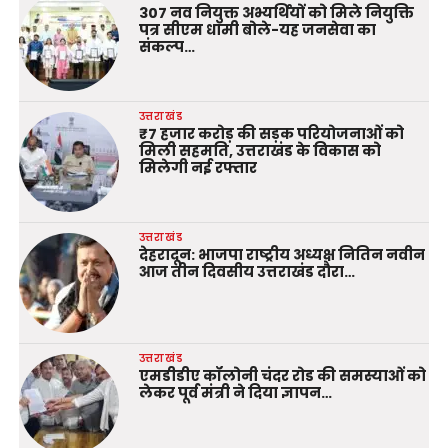
307 नव नियुक्त अभ्यर्थियों को मिले नियुक्ति
पत्र सीएम धामी बोले-यह जनसेवा का
संकल्प…
उत्तराखंड
₹7 हजार करोड़ की सड़क परियोजनाओं को
मिली सहमति, उत्तराखंड के विकास को
मिलेगी नई रफ्तार
उत्तराखंड
देहरादून: भाजपा राष्ट्रीय अध्यक्ष नितिन नवीन
आज तीन दिवसीय उत्तराखंड दौरा…
उत्तराखंड
एमडीडीए कॉलोनी चंदर रोड की समस्याओं को
लेकर पूर्व मंत्री ने दिया ज्ञापन…