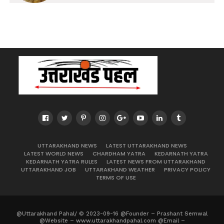
UTTARAKHAND NEWS
LATEST UTTARAKHAND NEWS
LATEST WORLD NEWS
CHARDHAM YATRA
KEDARNATH YATRA
KEDARNATH YATRA RULES
LATEST NEWS FROM UTTARAKHAND
UTTARAKHAND JOB
UTTARAKHAND WEATHER
PRIVACY POLICY
TERMS OF USE
@Uttarakhand Pahal/ © 2023-09-16 @Founder – Prashant Semwal
@Website – www.uttarakhandpahal.com @Email –