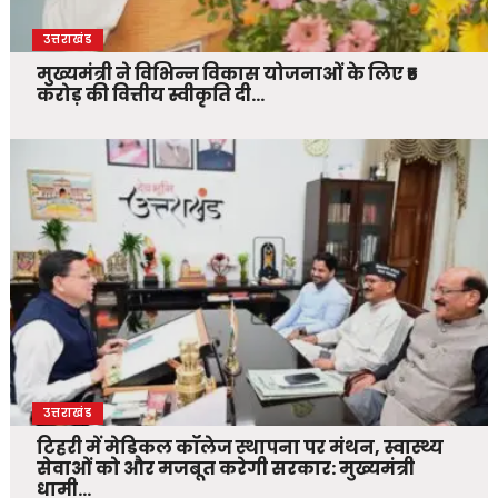
उत्तराखंड
मुख्यमंत्री ने विभिन्न विकास योजनाओं के लिए ₹5
करोड़ की वित्तीय स्वीकृति दी…
उत्तराखंड
टिहरी में मेडिकल कॉलेज स्थापना पर मंथन, स्वास्थ्य
सेवाओं को और मजबूत करेगी सरकार: मुख्यमंत्री
धामी…