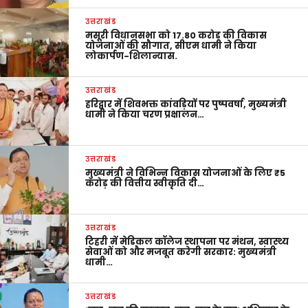
उत्तराखंड
मसूरी विधानसभा को 17.80 करोड़ की विकास
योजनाओं की सौगात, सीएम धामी ने किया
लोकार्पण-शिलान्यास.
उत्तराखंड
हरिद्वार में शिवभक्त कांवड़ियों पर पुष्पवर्षा, मुख्यमंत्री
धामी ने किया चरण प्रक्षालन…
उत्तराखंड
मुख्यमंत्री ने विभिन्न विकास योजनाओं के लिए ₹5
करोड़ की वित्तीय स्वीकृति दी…
उत्तराखंड
टिहरी में मेडिकल कॉलेज स्थापना पर मंथन, स्वास्थ्य
सेवाओं को और मजबूत करेगी सरकार: मुख्यमंत्री
धामी…
उत्तराखंड