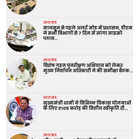
उत्तराखंड
मानसून से पहले अलर्ट मोड में प्रशासन, डीएम
ने सभी विभागों से 7 दिन में मांगा माइक्रो
प्लान…
उत्तराखंड
विशेष गहन पुनरीक्षण अभियान को लेकर
मुख्य निर्वाचन अधिकारी ने की समीक्षा बैठक…
उत्तराखंड
मुख्यमंत्री धामी ने विभिन्न विकास योजनाओं
के लिए ₹105 करोड़ की वित्तीय स्वीकृति दी…
उत्तराखंड