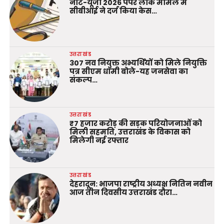
नीट-यूजी 2026 पेपर लीक मामले में
सीबीआई ने दर्ज किया केस…
उत्तराखंड
307 नव नियुक्त अभ्यर्थियों को मिले नियुक्ति
पत्र सीएम धामी बोले-यह जनसेवा का
संकल्प…
उत्तराखंड
₹7 हजार करोड़ की सड़क परियोजनाओं को
मिली सहमति, उत्तराखंड के विकास को
मिलेगी नई रफ्तार
उत्तराखंड
देहरादून: भाजपा राष्ट्रीय अध्यक्ष नितिन नवीन
आज तीन दिवसीय उत्तराखंड दौरा…