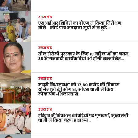
उत्तराखंड
एसआईआर शिविरों का डीएम ने किया निरीक्षण,
बोले—कोई पात्र मतदाता सूची से न छूटे…
उत्तराखंड
तीलू रौतेली पुरस्कार के लिए 13 महिलाओं का चयन,
35 आंगनबाड़ी कार्यकर्तियां भी होंगी सम्मानित…
उत्तराखंड
मसूरी विधानसभा को 17.80 करोड़ की विकास
योजनाओं की सौगात, सीएम धामी ने किया
लोकार्पण-शिलान्यास.
उत्तराखंड
हरिद्वार में शिवभक्त कांवड़ियों पर पुष्पवर्षा, मुख्यमंत्री
धामी ने किया चरण प्रक्षालन…