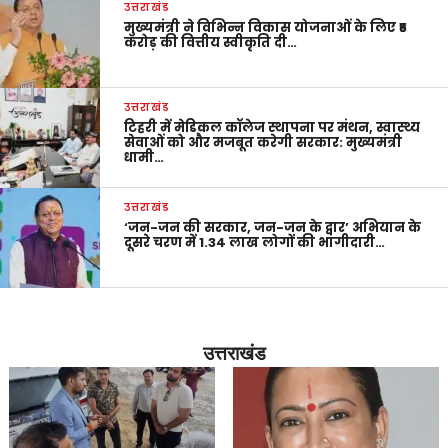
उत्तराखंड
मुख्यमंत्री ने विभिन्न विकास योजनाओं के लिए ₹5
करोड़ की वित्तीय स्वीकृति दी…
उत्तराखंड
टिहरी में मेडिकल कॉलेज स्थापना पर मंथन, स्वास्थ्य
सेवाओं को और मजबूत करेगी सरकार: मुख्यमंत्री
धामी…
उत्तराखंड
‘जन-जन की सरकार, जन-जन के द्वार’ अभियान के
दूसरे चरण में 1.34 लाख लोगों की भागीदारी…
उत्तराखंड