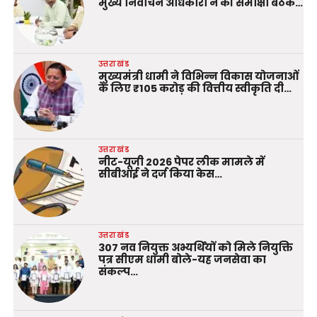
मुख्य निर्वाचन अधिकारी ने की समीक्षा बैठक…
उत्तराखंड
मुख्यमंत्री धामी ने विभिन्न विकास योजनाओं
के लिए ₹105 करोड़ की वित्तीय स्वीकृति दी…
उत्तराखंड
नीट-यूजी 2026 पेपर लीक मामले में
सीबीआई ने दर्ज किया केस…
उत्तराखंड
307 नव नियुक्त अभ्यर्थियों को मिले नियुक्ति
पत्र सीएम धामी बोले-यह जनसेवा का
संकल्प…