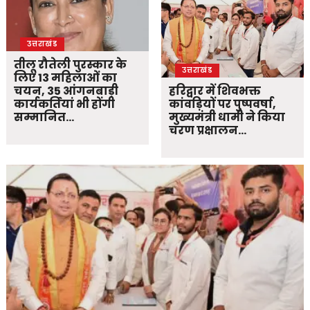
उत्तराखंड
तीलू रौतेली पुरस्कार के
उत्तराखंड
लिए 13 महिलाओं का
चयन, 35 आंगनबाड़ी
हरिद्वार में शिवभक्त
कार्यकर्तियां भी होंगी
कांवड़ियों पर पुष्पवर्षा,
सम्मानित…
मुख्यमंत्री धामी ने किया
चरण प्रक्षालन…