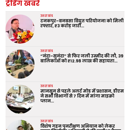
ट्रेंडिंग खबरें
उत्तराखंड
टनकपुर–बनबसा विद्युत परियोजना को मिली
रफ्तार, ₹3 करोड़ जारी…
उत्तराखंड
“नंदा–सुनंदा” से फिर जली उम्मीद की लौ, 39
बालिकाओं को ₹12.98 लाख की सहायता…
उत्तराखंड
मानसून से पहले अलर्ट मोड में प्रशासन, डीएम
ने सभी विभागों से 7 दिन में मांगा माइक्रो
प्लान…
उत्तराखंड
विशेष गहन पुनरीक्षण अभियान को लेकर