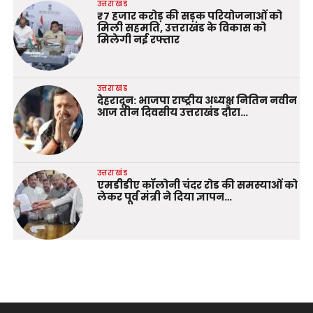
उत्तराखंड
₹7 हजार करोड़ की सड़क परियोजनाओं को
मिली सहमति, उत्तराखंड के विकास को
मिलेगी नई रफ्तार
उत्तराखंड
देहरादून: भाजपा राष्ट्रीय अध्यक्ष नितिन नवीन
आज तीन दिवसीय उत्तराखंड दौरा…
उत्तराखंड
एमडीडीए कॉलोनी चंदर रोड की समस्याओं को
लेकर पूर्व मंत्री ने दिया ज्ञापन…