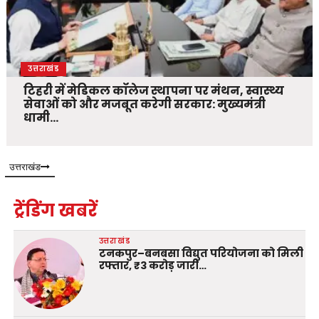
उत्तराखंड
टिहरी में मेडिकल कॉलेज स्थापना पर मंथन, स्वास्थ्य
सेवाओं को और मजबूत करेगी सरकार: मुख्यमंत्री
धामी…
उत्तराखंड
ट्रेंडिंग खबरें
उत्तराखंड
टनकपुर–बनबसा विद्युत परियोजना को मिली
रफ्तार, ₹3 करोड़ जारी…