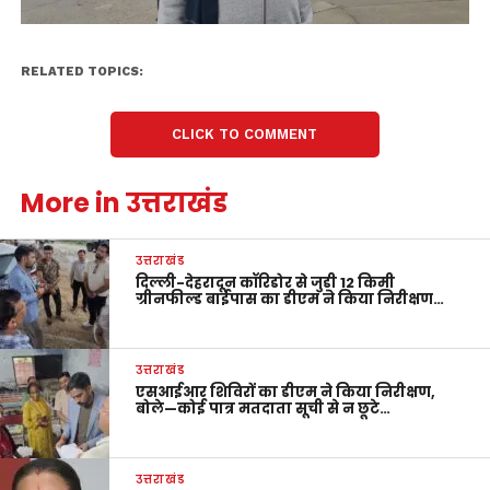
RELATED TOPICS:
CLICK TO COMMENT
More in उत्तराखंड
उत्तराखंड
दिल्ली-देहरादून कॉरिडोर से जुड़ी 12 किमी
ग्रीनफील्ड बाईपास का डीएम ने किया निरीक्षण…
उत्तराखंड
एसआईआर शिविरों का डीएम ने किया निरीक्षण,
बोले—कोई पात्र मतदाता सूची से न छूटे…
उत्तराखंड