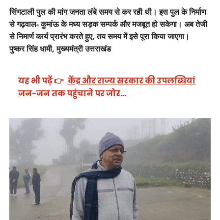
सिंगटाली पुल की मांग जनता लंबे समय से कर रही थी। इस पुल के निर्माण
से गढ़वाल- कुमांऊ के मध्य सड़क सम्पर्क और मजबूत हो सकेगा। अब तेजी
से निमार्ण कार्य प्रारंभ करते हुए, तय समय में इसे पूरा किया जाएगा।
पुष्कर सिंह धामी, मुख्यमंत्री उत्तराखंड
यह भी पढ़ें 👉
केंद्र और राज्य सरकार की उपलब्धियां
जन-जन तक पहुंचाने पर जोर…