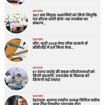
उत्तराखंड
307 नव नियुक्त अभ्यर्थियों को मिले नियुक्ति
पत्र सीएम धामी बोले-यह जनसेवा का
संकल्प…
उत्तराखंड
नीट-यूजी 2026 पेपर लीक मामले में
सीबीआई ने दर्ज किया केस…
उत्तराखंड
₹7 हजार करोड़ की सड़क परियोजनाओं को
मिली सहमति, उत्तराखंड के विकास को
मिलेगी नई रफ्तार
उत्तराखंड
देहरादून: भाजपा राष्ट्रीय अध्यक्ष नितिन नवीन
आज तीन दिवसीय उत्तराखंड दौरा…