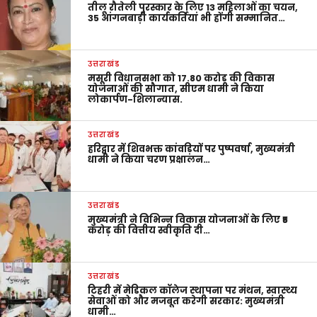
तीलू रौतेली पुरस्कार के लिए 13 महिलाओं का चयन,
35 आंगनबाड़ी कार्यकर्तियां भी होंगी सम्मानित…
उत्तराखंड
मसूरी विधानसभा को 17.80 करोड़ की विकास
योजनाओं की सौगात, सीएम धामी ने किया
लोकार्पण-शिलान्यास.
उत्तराखंड
हरिद्वार में शिवभक्त कांवड़ियों पर पुष्पवर्षा, मुख्यमंत्री
धामी ने किया चरण प्रक्षालन…
उत्तराखंड
मुख्यमंत्री ने विभिन्न विकास योजनाओं के लिए ₹5
करोड़ की वित्तीय स्वीकृति दी…
उत्तराखंड
टिहरी में मेडिकल कॉलेज स्थापना पर मंथन, स्वास्थ्य
सेवाओं को और मजबूत करेगी सरकार: मुख्यमंत्री
धामी…