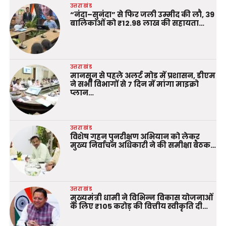
उत्तराखंड
“नंदा–सुनंदा” से फिर जली उम्मीद की लौ, 39
बालिकाओं को ₹12.98 लाख की सहायता…
उत्तराखंड
मानसून से पहले अलर्ट मोड में प्रशासन, डीएम
ने सभी विभागों से 7 दिन में मांगा माइक्रो
प्लान…
उत्तराखंड
विशेष गहन पुनरीक्षण अभियान को लेकर
मुख्य निर्वाचन अधिकारी ने की समीक्षा बैठक…
उत्तराखंड
मुख्यमंत्री धामी ने विभिन्न विकास योजनाओं
के लिए ₹105 करोड़ की वित्तीय स्वीकृति दी…