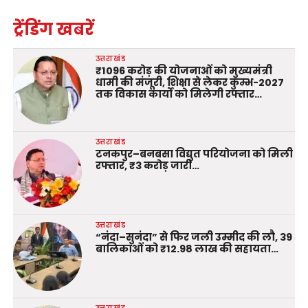
ट्रेंडिंग खबरें
उत्तराखंड
₹1096 करोड़ की योजनाओं को मुख्यमंत्री
धामी की मंजूरी, शिक्षा से लेकर कुम्भ-2027
तक विकास कार्यों को मिलेगी रफ्तार…
उत्तराखंड
टनकपुर–बनबसा विद्युत परियोजना को मिली
रफ्तार, ₹3 करोड़ जारी…
उत्तराखंड
“नंदा–सुनंदा” से फिर जली उम्मीद की लौ, 39
बालिकाओं को ₹12.98 लाख की सहायता…