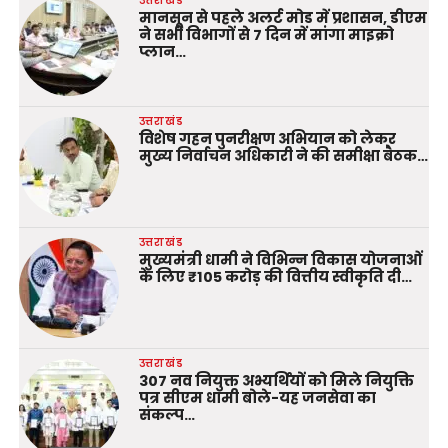
उत्तराखंड
मानसून से पहले अलर्ट मोड में प्रशासन, डीएम
ने सभी विभागों से 7 दिन में मांगा माइक्रो
प्लान…
उत्तराखंड
विशेष गहन पुनरीक्षण अभियान को लेकर
मुख्य निर्वाचन अधिकारी ने की समीक्षा बैठक…
उत्तराखंड
मुख्यमंत्री धामी ने विभिन्न विकास योजनाओं
के लिए ₹105 करोड़ की वित्तीय स्वीकृति दी…
उत्तराखंड
307 नव नियुक्त अभ्यर्थियों को मिले नियुक्ति
पत्र सीएम धामी बोले-यह जनसेवा का
संकल्प…