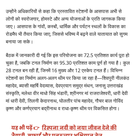
उन्होंने अधिकारियों से कहा कि प्रस्तावित स्टेशनों के आसपास अभी से
लोगों को स्वरोजगार, होमस्टे और अन्य योजनाओं के प्रति जागरूक किया
जाए। आसपास के गांवों, कस्बों, धार्मिक और पर्यटन स्थलों के विकास का
रोडमैप भी तैयार किया जाए, जिससे भविष्य में बढ़ने वाले यातायात को सुगम
बनाया जा सके।
बैठक में जानकारी दी गई कि इस परियोजना का 72.5 प्रतिशत कार्य पूरा हो
चुका है, जबकि टनल निर्माण का 95.30 प्रतिशत काम पूर्ण हो गया है। कुल
28 टनल बन रही हैं, जिनमें 16 मुख्य और 12 एस्केप टनल हैं। विभिन्न
स्टेशनों का निर्माण अलग-अलग थीम पर किया जा रहा है—शिवपुरी नीलकंठ
महादेव, ब्यासी महर्षि वेदव्यास, देवप्रयाग समुद्र मंथन, जनासु उत्तराखंड
संस्कृति, मलेथा वीर माधो सिंह भंडारी, श्रीनगर मां राजराजेश्वरी, धारी देवी
मां धारी देवी, तिलनी केदारनाथ, घोलतीर पांच महादेव, गौचर बाल गोविंद
कृष्ण और कर्णप्रयाग बद्रीनाथ व राधा-कृष्ण थीम पर विकसित होगा।
यह भी पढ़ें 👉
रिस्पना नदी को नया जीवन देने की
तैयारी, सफाई और पुनरुद्धार अभियान तेज…