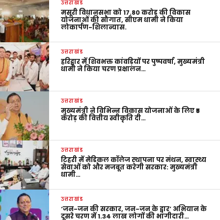
उत्तराखंड
मसूरी विधानसभा को 17.80 करोड़ की विकास
योजनाओं की सौगात, सीएम धामी ने किया
लोकार्पण-शिलान्यास.
उत्तराखंड
हरिद्वार में शिवभक्त कांवड़ियों पर पुष्पवर्षा, मुख्यमंत्री
धामी ने किया चरण प्रक्षालन…
उत्तराखंड
मुख्यमंत्री ने विभिन्न विकास योजनाओं के लिए ₹5
करोड़ की वित्तीय स्वीकृति दी…
उत्तराखंड
टिहरी में मेडिकल कॉलेज स्थापना पर मंथन, स्वास्थ्य
सेवाओं को और मजबूत करेगी सरकार: मुख्यमंत्री
धामी…
उत्तराखंड
‘जन-जन की सरकार, जन-जन के द्वार’ अभियान के
दूसरे चरण में 1.34 लाख लोगों की भागीदारी…