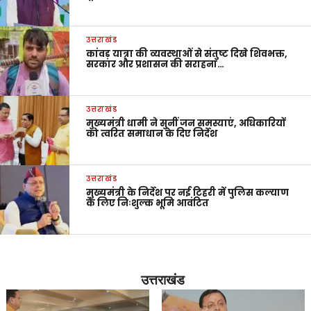
उत्तराखंड
कांवड़ यात्रा की व्यवस्थाओं से संतुष्ट दिखे शिवभक्त,
सरकार और प्रशासन की सराहना…
उत्तराखंड
मुख्यमंत्री धामी ने सुनीं जन समस्याएं, अधिकारियों
को त्वरित समाधान के दिए निर्देश
उत्तराखंड
मुख्यमंत्री के निर्देश पर नई टिहरी में पुलिस कल्याण
के लिए निःशुल्क भूमि आवंटित
उत्तराखंड