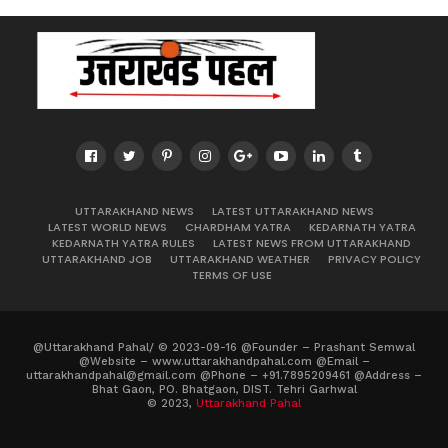
UTTARAKHAND NEWS
LATEST UTTARAKHAND NEWS
LATEST WORLD NEWS
CHARDHAM YATRA
KEDARNATH YATRA
KEDARNATH YATRA RULES
LATEST NEWS FROM UTTARAKHAND
UTTARAKHAND JOB
UTTARAKHAND WEATHER
PRIVACY POLICY
TERMS OF USE
@Uttarakhand Pahal/ © 2023-09-16 @Founder – Prashant Semwal
@Website – www.uttarakhandpahal.com @Email –
uttarakhandpahal@gmail.com @Phone – +91.7895209461 @Address –
Bhat Gaon, PO. Bhatgaon, DIST. Tehri Garhwal
© 2023,
Uttarakhand Pahal