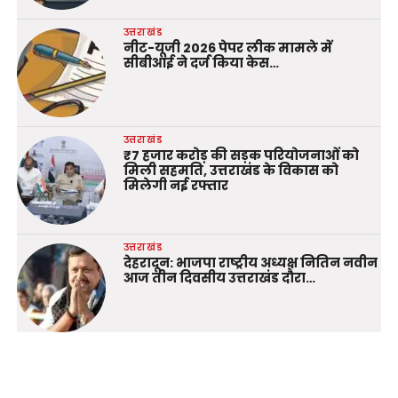
उत्तराखंड
नीट-यूजी 2026 पेपर लीक मामले में
सीबीआई ने दर्ज किया केस…
उत्तराखंड
₹7 हजार करोड़ की सड़क परियोजनाओं को
मिली सहमति, उत्तराखंड के विकास को
मिलेगी नई रफ्तार
उत्तराखंड
देहरादून: भाजपा राष्ट्रीय अध्यक्ष नितिन नवीन
आज तीन दिवसीय उत्तराखंड दौरा…