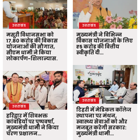
उत्तराखंड
उत्तराखंड
मसूरी विधानसभा को
मुख्यमंत्री ने विभिन्न
17.80 करोड़ की विकास
विकास योजनाओं के लिए
योजनाओं की सौगात,
₹5 करोड़ की वित्तीय
सीएम धामी ने किया
स्वीकृति दी…
लोकार्पण-शिलान्यास.
उत्तराखंड
उत्तराखंड
टिहरी में मेडिकल कॉलेज
हरिद्वार में शिवभक्त
स्थापना पर मंथन,
कांवड़ियों पर पुष्पवर्षा,
स्वास्थ्य सेवाओं को और
मुख्यमंत्री धामी ने किया
मजबूत करेगी सरकार:
चरण प्रक्षालन…
मुख्यमंत्री धामी…