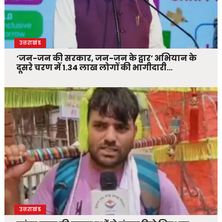
उत्तराखंड
‘जन-जन की सरकार, जन-जन के द्वार’ अभियान के
दूसरे चरण में 1.34 लाख लोगों की भागीदारी…
उत्तराखंड