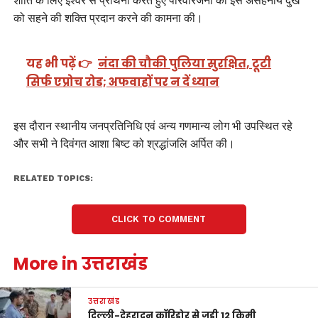
शांति के लिए ईश्वर से प्रार्थना करते हुए परिवारजनों को इस असहनीय दुख
को सहने की शक्ति प्रदान करने की कामना की।
यह भी पढ़ें 👉
नंदा की चौकी पुलिया सुरक्षित, टूटी
सिर्फ एप्रोच रोड; अफवाहों पर न दें ध्यान
इस दौरान स्थानीय जनप्रतिनिधि एवं अन्य गणमान्य लोग भी उपस्थित रहे
और सभी ने दिवंगत आशा बिष्ट को श्रद्धांजलि अर्पित की।
RELATED TOPICS:
CLICK TO COMMENT
More in उत्तराखंड
उत्तराखंड
दिल्ली-देहरादून कॉरिडोर से जुड़ी 12 किमी