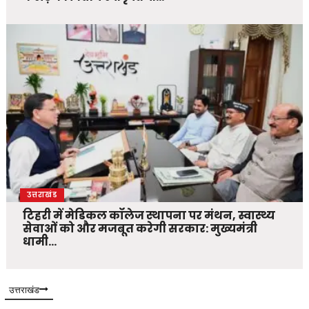
उत्तराखंड
टिहरी में मेडिकल कॉलेज स्थापना पर मंथन, स्वास्थ्य
सेवाओं को और मजबूत करेगी सरकार: मुख्यमंत्री
धामी…
उत्तराखंड