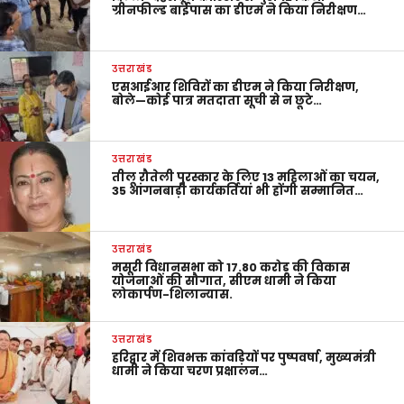
ग्रीनफील्ड बाईपास का डीएम ने किया निरीक्षण…
उत्तराखंड
एसआईआर शिविरों का डीएम ने किया निरीक्षण,
बोले—कोई पात्र मतदाता सूची से न छूटे…
उत्तराखंड
तीलू रौतेली पुरस्कार के लिए 13 महिलाओं का चयन,
35 आंगनबाड़ी कार्यकर्तियां भी होंगी सम्मानित…
उत्तराखंड
मसूरी विधानसभा को 17.80 करोड़ की विकास
योजनाओं की सौगात, सीएम धामी ने किया
लोकार्पण-शिलान्यास.
उत्तराखंड
हरिद्वार में शिवभक्त कांवड़ियों पर पुष्पवर्षा, मुख्यमंत्री
धामी ने किया चरण प्रक्षालन…