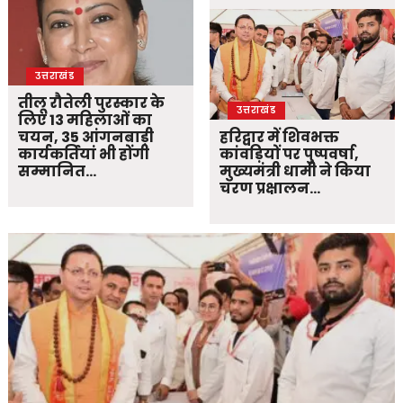
उत्तराखंड
तीलू रौतेली पुरस्कार के
उत्तराखंड
लिए 13 महिलाओं का
चयन, 35 आंगनबाड़ी
हरिद्वार में शिवभक्त
कार्यकर्तियां भी होंगी
कांवड़ियों पर पुष्पवर्षा,
सम्मानित…
मुख्यमंत्री धामी ने किया
चरण प्रक्षालन…