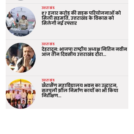
उत्तराखंड
₹7 हजार करोड़ की सड़क परियोजनाओं को
मिली सहमति, उत्तराखंड के विकास को
मिलेगी नई रफ्तार
उत्तराखंड
देहरादून: भाजपा राष्ट्रीय अध्यक्ष नितिन नवीन
आज तीन दिवसीय उत्तराखंड दौरा…
उत्तराखंड
खैरासैंण महाविद्यालय भवन का उद्घाटन,
सतपुली झील निर्माण कार्यों का भी किया
निरीक्षण…