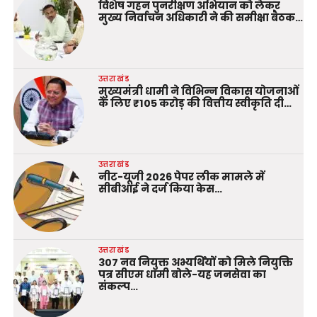
विशेष गहन पुनरीक्षण अभियान को लेकर
मुख्य निर्वाचन अधिकारी ने की समीक्षा बैठक…
उत्तराखंड
मुख्यमंत्री धामी ने विभिन्न विकास योजनाओं
के लिए ₹105 करोड़ की वित्तीय स्वीकृति दी…
उत्तराखंड
नीट-यूजी 2026 पेपर लीक मामले में
सीबीआई ने दर्ज किया केस…
उत्तराखंड
307 नव नियुक्त अभ्यर्थियों को मिले नियुक्ति
पत्र सीएम धामी बोले-यह जनसेवा का
संकल्प…