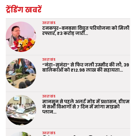
ट्रेंडिंग खबरें
उत्तराखंड
टनकपुर–बनबसा विद्युत परियोजना को मिली
रफ्तार, ₹3 करोड़ जारी…
उत्तराखंड
“नंदा–सुनंदा” से फिर जली उम्मीद की लौ, 39
बालिकाओं को ₹12.98 लाख की सहायता…
उत्तराखंड
मानसून से पहले अलर्ट मोड में प्रशासन, डीएम
ने सभी विभागों से 7 दिन में मांगा माइक्रो
प्लान…
उत्तराखंड