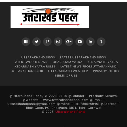
UTTARAKHAND NEWS
LATEST UTTARAKHAND NEWS
LATEST WORLD NEWS
CHARDHAM YATRA
KEDARNATH YATRA
KEDARNATH YATRA RULES
LATEST NEWS FROM UTTARAKHAND
UTTARAKHAND JOB
UTTARAKHAND WEATHER
PRIVACY POLICY
TERMS OF USE
@Uttarakhand Pahal/ © 2023-09-16 @Founder – Prashant Semwal
@Website – www.uttarakhandpahal.com @Email –
uttarakhandpahal@gmail.com @Phone – +91.7895209461 @Address –
Bhat Gaon, PO. Bhatgaon, DIST. Tehri Garhwal
© 2023,
Uttarakhand Pahal
.