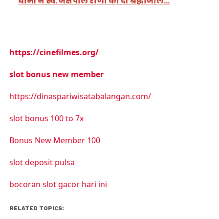
धामी ने स्व. जसपाल राणा को दी श्रद्धांजलि…
https://cinefilmes.org/
slot bonus new member
https://dinaspariwisatabalangan.com/
slot bonus 100 to 7x
Bonus New Member 100
slot deposit pulsa
bocoran slot gacor hari ini
RELATED TOPICS: