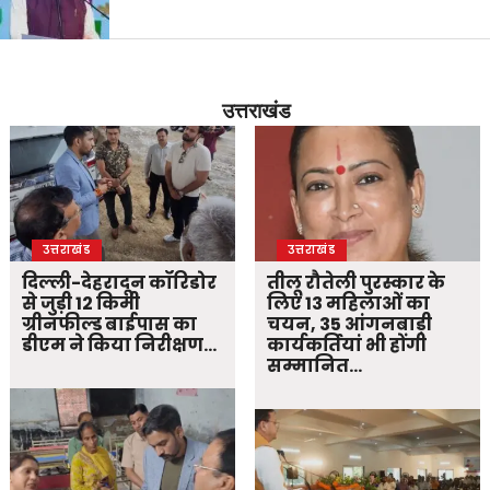
उत्तराखंड
उत्तराखंड
उत्तराखंड
दिल्ली-देहरादून कॉरिडोर
तीलू रौतेली पुरस्कार के
से जुड़ी 12 किमी
लिए 13 महिलाओं का
ग्रीनफील्ड बाईपास का
चयन, 35 आंगनबाड़ी
डीएम ने किया निरीक्षण…
कार्यकर्तियां भी होंगी
सम्मानित…