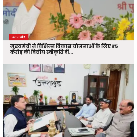
उत्तराखंड
मुख्यमंत्री ने विभिन्न विकास योजनाओं के लिए ₹5
करोड़ की वित्तीय स्वीकृति दी…