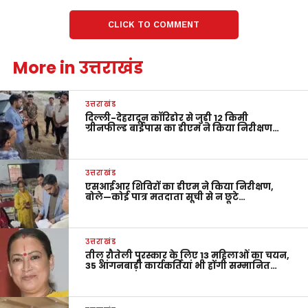
CLICK TO COMMENT
More in उत्तराखंड
उत्तराखंड
दिल्ली-देहरादून कॉरिडोर से जुड़ी 12 किमी
ग्रीनफील्ड बाईपास का डीएम ने किया निरीक्षण…
उत्तराखंड
एसआईआर शिविरों का डीएम ने किया निरीक्षण,
बोले—कोई पात्र मतदाता सूची से न छूटे…
उत्तराखंड
तीलू रौतेली पुरस्कार के लिए 13 महिलाओं का चयन,
35 आंगनबाड़ी कार्यकर्तियां भी होंगी सम्मानित…