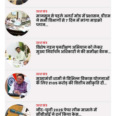
उत्तराखंड
मानसून से पहले अलर्ट मोड में प्रशासन, डीएम
ने सभी विभागों से 7 दिन में मांगा माइक्रो
प्लान…
उत्तराखंड
विशेष गहन पुनरीक्षण अभियान को लेकर
मुख्य निर्वाचन अधिकारी ने की समीक्षा बैठक…
उत्तराखंड
मुख्यमंत्री धामी ने विभिन्न विकास योजनाओं
के लिए ₹105 करोड़ की वित्तीय स्वीकृति दी…
उत्तराखंड
नीट-यूजी 2026 पेपर लीक मामले में
सीबीआई ने दर्ज किया केस…