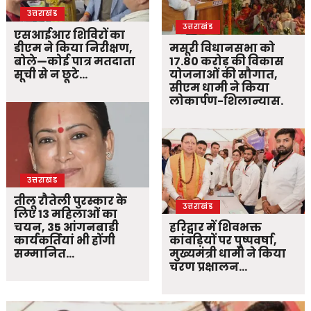
उत्तराखंड
उत्तराखंड
एसआईआर शिविरों का
डीएम ने किया निरीक्षण,
मसूरी विधानसभा को
बोले—कोई पात्र मतदाता
17.80 करोड़ की विकास
सूची से न छूटे…
योजनाओं की सौगात,
सीएम धामी ने किया
लोकार्पण-शिलान्यास.
उत्तराखंड
तीलू रौतेली पुरस्कार के
उत्तराखंड
लिए 13 महिलाओं का
चयन, 35 आंगनबाड़ी
हरिद्वार में शिवभक्त
कार्यकर्तियां भी होंगी
कांवड़ियों पर पुष्पवर्षा,
सम्मानित…
मुख्यमंत्री धामी ने किया
चरण प्रक्षालन…