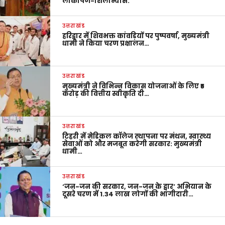
लोकार्पण-शिलान्यास.
उत्तराखंड
हरिद्वार में शिवभक्त कांवड़ियों पर पुष्पवर्षा, मुख्यमंत्री
धामी ने किया चरण प्रक्षालन…
उत्तराखंड
मुख्यमंत्री ने विभिन्न विकास योजनाओं के लिए ₹5
करोड़ की वित्तीय स्वीकृति दी…
उत्तराखंड
टिहरी में मेडिकल कॉलेज स्थापना पर मंथन, स्वास्थ्य
सेवाओं को और मजबूत करेगी सरकार: मुख्यमंत्री
धामी…
उत्तराखंड
‘जन-जन की सरकार, जन-जन के द्वार’ अभियान के
दूसरे चरण में 1.34 लाख लोगों की भागीदारी…