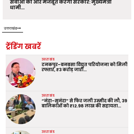
सेवाओं को और मजबूत करेगी सरकार: मुख्यमंत्री
धामी…
उत्तराखंड
ट्रेंडिंग खबरें
उत्तराखंड
टनकपुर–बनबसा विद्युत परियोजना को मिली
रफ्तार, ₹3 करोड़ जारी…
उत्तराखंड
“नंदा–सुनंदा” से फिर जली उम्मीद की लौ, 39
बालिकाओं को ₹12.98 लाख की सहायता…
उत्तराखंड