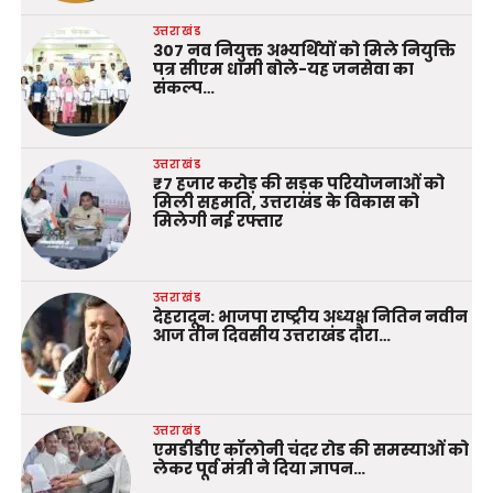
उत्तराखंड
307 नव नियुक्त अभ्यर्थियों को मिले नियुक्ति
पत्र सीएम धामी बोले-यह जनसेवा का
संकल्प…
उत्तराखंड
₹7 हजार करोड़ की सड़क परियोजनाओं को
मिली सहमति, उत्तराखंड के विकास को
मिलेगी नई रफ्तार
उत्तराखंड
देहरादून: भाजपा राष्ट्रीय अध्यक्ष नितिन नवीन
आज तीन दिवसीय उत्तराखंड दौरा…
उत्तराखंड
एमडीडीए कॉलोनी चंदर रोड की समस्याओं को
लेकर पूर्व मंत्री ने दिया ज्ञापन…