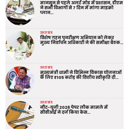
मानसून से पहले अलर्ट मोड में प्रशासन, डीएम
ने सभी विभागों से 7 दिन में मांगा माइक्रो
प्लान…
उत्तराखंड
विशेष गहन पुनरीक्षण अभियान को लेकर
मुख्य निर्वाचन अधिकारी ने की समीक्षा बैठक…
उत्तराखंड
मुख्यमंत्री धामी ने विभिन्न विकास योजनाओं
के लिए ₹105 करोड़ की वित्तीय स्वीकृति दी…
उत्तराखंड
नीट-यूजी 2026 पेपर लीक मामले में
सीबीआई ने दर्ज किया केस…