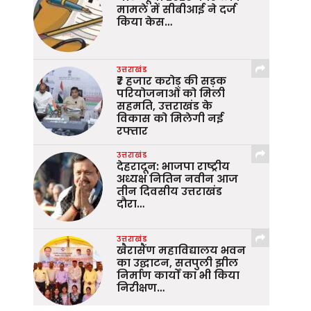
मामले में सीबीआई ने दर्ज
किया केस…
उत्तराखंड
₹7 हजार करोड़ की सड़क
परियोजनाओं को मिली
सहमति, उत्तराखंड के
विकास को मिलेगी नई
रफ्तार
उत्तराखंड
देहरादून: भाजपा राष्ट्रीय
अध्यक्ष नितिन नवीन आज
तीन दिवसीय उत्तराखंड
दौरा…
उत्तराखंड
खैरासैंण महाविद्यालय भवन
का उद्घाटन, सतपुली झील
निर्माण कार्यों का भी किया
निरीक्षण…