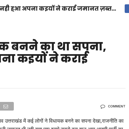
 नही हुआ अपना कइयों ने कराई जमानत ज़ब्त…
देश
दुनिया
उत्तराखंड
धर्म-संस्कृति
राजनीति
संपर्क करें
ुनिया
मनोरंजन
यक बनने का था सपना,
ना कइयों ने कराई
COMMENT
व उत्तराखंड में कई लोगों ने विधायक बनने का सपना देखा,राजनीति का
ी जमानत भी नही बचा पाए,इसमे सबसे बुरा हाल आम आदमी पार्टी का