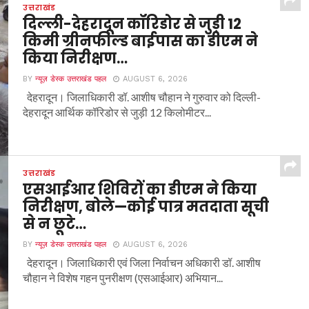
उत्तराखंड
दिल्ली-देहरादून कॉरिडोर से जुड़ी 12
किमी ग्रीनफील्ड बाईपास का डीएम ने
किया निरीक्षण…
BY
न्यूज़ डेस्क उत्तराखंड पहल
AUGUST 6, 2026
देहरादून। जिलाधिकारी डॉ. आशीष चौहान ने गुरुवार को दिल्ली-
देहरादून आर्थिक कॉरिडोर से जुड़ी 12 किलोमीटर...
उत्तराखंड
एसआईआर शिविरों का डीएम ने किया
निरीक्षण, बोले—कोई पात्र मतदाता सूची
से न छूटे…
BY
न्यूज़ डेस्क उत्तराखंड पहल
AUGUST 6, 2026
देहरादून। जिलाधिकारी एवं जिला निर्वाचन अधिकारी डॉ. आशीष
चौहान ने विशेष गहन पुनरीक्षण (एसआईआर) अभियान...