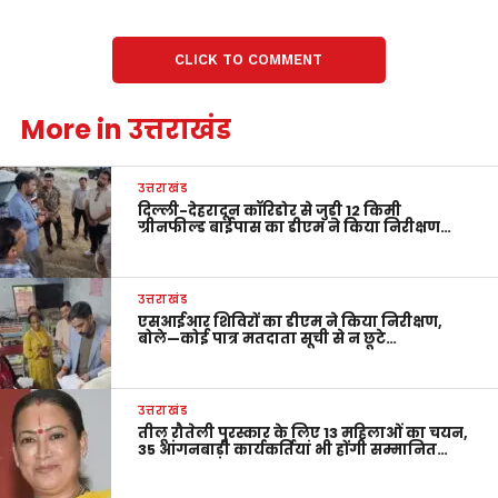
CLICK TO COMMENT
More in उत्तराखंड
उत्तराखंड
दिल्ली-देहरादून कॉरिडोर से जुड़ी 12 किमी
ग्रीनफील्ड बाईपास का डीएम ने किया निरीक्षण…
उत्तराखंड
एसआईआर शिविरों का डीएम ने किया निरीक्षण,
बोले—कोई पात्र मतदाता सूची से न छूटे…
उत्तराखंड
तीलू रौतेली पुरस्कार के लिए 13 महिलाओं का चयन,
35 आंगनबाड़ी कार्यकर्तियां भी होंगी सम्मानित…