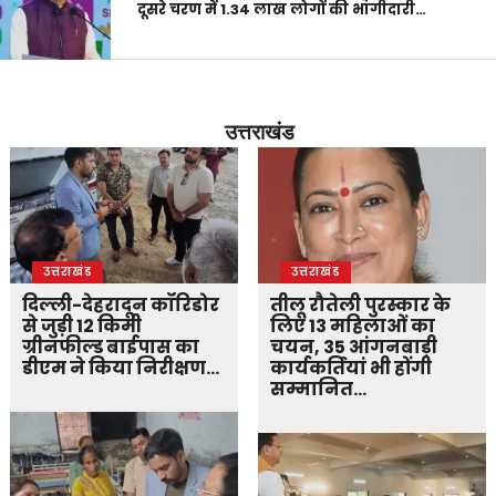
दूसरे चरण में 1.34 लाख लोगों की भागीदारी…
उत्तराखंड
उत्तराखंड
उत्तराखंड
दिल्ली-देहरादून कॉरिडोर
तीलू रौतेली पुरस्कार के
से जुड़ी 12 किमी
लिए 13 महिलाओं का
ग्रीनफील्ड बाईपास का
चयन, 35 आंगनबाड़ी
डीएम ने किया निरीक्षण…
कार्यकर्तियां भी होंगी
सम्मानित…