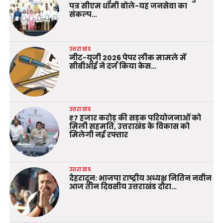
पत्र सीएम धामी बोले-यह जनसेवा का
संकल्प…
उत्तराखंड
नीट-यूजी 2026 पेपर लीक मामले में
सीबीआई ने दर्ज किया केस…
उत्तराखंड
₹7 हजार करोड़ की सड़क परियोजनाओं को
मिली सहमति, उत्तराखंड के विकास को
मिलेगी नई रफ्तार
उत्तराखंड
देहरादून: भाजपा राष्ट्रीय अध्यक्ष नितिन नवीन
आज तीन दिवसीय उत्तराखंड दौरा…