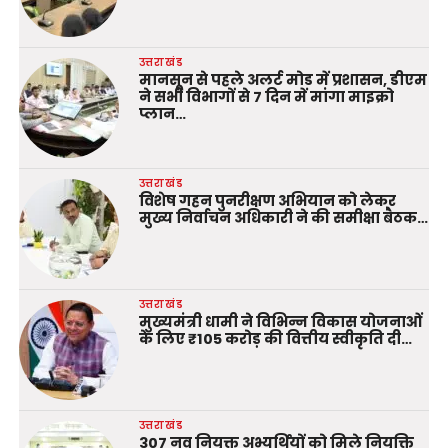
उत्तराखंड
मानसून से पहले अलर्ट मोड में प्रशासन, डीएम
ने सभी विभागों से 7 दिन में मांगा माइक्रो
प्लान…
उत्तराखंड
विशेष गहन पुनरीक्षण अभियान को लेकर
मुख्य निर्वाचन अधिकारी ने की समीक्षा बैठक…
उत्तराखंड
मुख्यमंत्री धामी ने विभिन्न विकास योजनाओं
के लिए ₹105 करोड़ की वित्तीय स्वीकृति दी…
उत्तराखंड
307 नव नियुक्त अभ्यर्थियों को मिले नियुक्ति