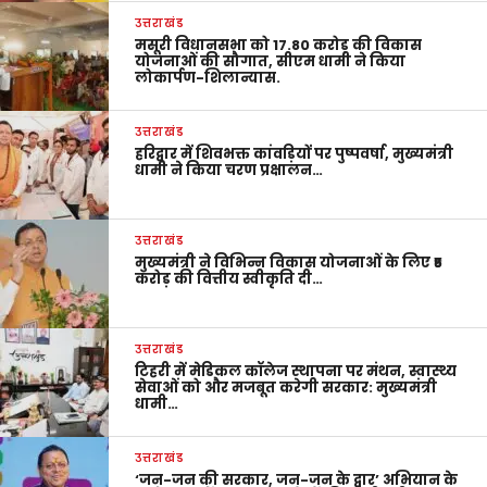
उत्तराखंड
मसूरी विधानसभा को 17.80 करोड़ की विकास
योजनाओं की सौगात, सीएम धामी ने किया
लोकार्पण-शिलान्यास.
उत्तराखंड
हरिद्वार में शिवभक्त कांवड़ियों पर पुष्पवर्षा, मुख्यमंत्री
धामी ने किया चरण प्रक्षालन…
उत्तराखंड
मुख्यमंत्री ने विभिन्न विकास योजनाओं के लिए ₹5
करोड़ की वित्तीय स्वीकृति दी…
उत्तराखंड
टिहरी में मेडिकल कॉलेज स्थापना पर मंथन, स्वास्थ्य
सेवाओं को और मजबूत करेगी सरकार: मुख्यमंत्री
धामी…
उत्तराखंड
‘जन-जन की सरकार, जन-जन के द्वार’ अभियान के