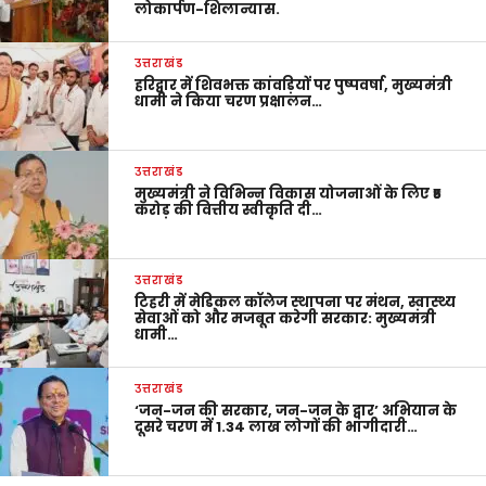
लोकार्पण-शिलान्यास.
उत्तराखंड
हरिद्वार में शिवभक्त कांवड़ियों पर पुष्पवर्षा, मुख्यमंत्री
धामी ने किया चरण प्रक्षालन…
उत्तराखंड
मुख्यमंत्री ने विभिन्न विकास योजनाओं के लिए ₹5
करोड़ की वित्तीय स्वीकृति दी…
उत्तराखंड
टिहरी में मेडिकल कॉलेज स्थापना पर मंथन, स्वास्थ्य
सेवाओं को और मजबूत करेगी सरकार: मुख्यमंत्री
धामी…
उत्तराखंड
‘जन-जन की सरकार, जन-जन के द्वार’ अभियान के
दूसरे चरण में 1.34 लाख लोगों की भागीदारी…