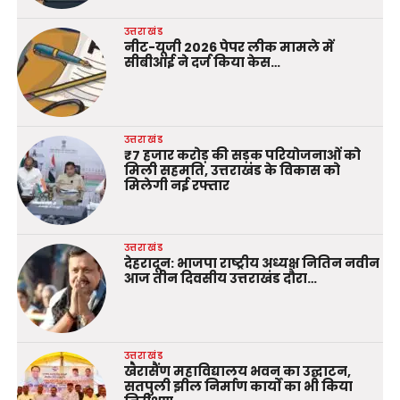
उत्तराखंड
नीट-यूजी 2026 पेपर लीक मामले में
सीबीआई ने दर्ज किया केस…
उत्तराखंड
₹7 हजार करोड़ की सड़क परियोजनाओं को
मिली सहमति, उत्तराखंड के विकास को
मिलेगी नई रफ्तार
उत्तराखंड
देहरादून: भाजपा राष्ट्रीय अध्यक्ष नितिन नवीन
आज तीन दिवसीय उत्तराखंड दौरा…
उत्तराखंड
खैरासैंण महाविद्यालय भवन का उद्घाटन,
सतपुली झील निर्माण कार्यों का भी किया