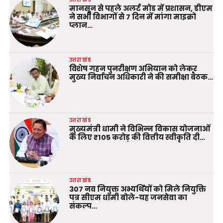
मानसून से पहले अलर्ट मोड में प्रशासन, डीएम
ने सभी विभागों से 7 दिन में मांगा माइक्रो
प्लान…
उत्तराखंड
विशेष गहन पुनरीक्षण अभियान को लेकर
मुख्य निर्वाचन अधिकारी ने की समीक्षा बैठक…
उत्तराखंड
मुख्यमंत्री धामी ने विभिन्न विकास योजनाओं
के लिए ₹105 करोड़ की वित्तीय स्वीकृति दी…
उत्तराखंड
307 नव नियुक्त अभ्यर्थियों को मिले नियुक्ति
पत्र सीएम धामी बोले-यह जनसेवा का
संकल्प…