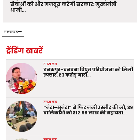
सेवाओं को और मजबूत करेगी सरकार: मुख्यमंत्री
धामी…
उत्तराखंड
ट्रेंडिंग खबरें
उत्तराखंड
टनकपुर–बनबसा विद्युत परियोजना को मिली
रफ्तार, ₹3 करोड़ जारी…
उत्तराखंड
“नंदा–सुनंदा” से फिर जली उम्मीद की लौ, 39
बालिकाओं को ₹12.98 लाख की सहायता…
उत्तराखंड