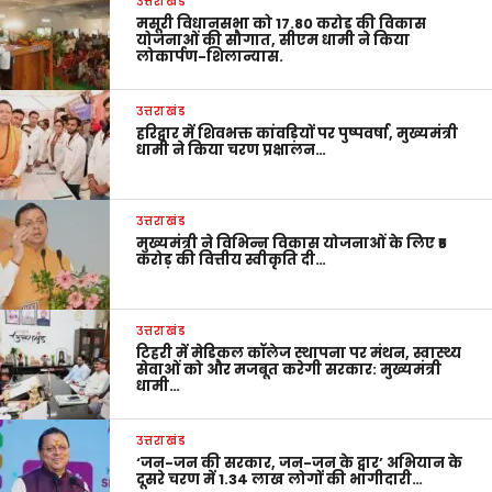
उत्तराखंड
मसूरी विधानसभा को 17.80 करोड़ की विकास
योजनाओं की सौगात, सीएम धामी ने किया
लोकार्पण-शिलान्यास.
उत्तराखंड
हरिद्वार में शिवभक्त कांवड़ियों पर पुष्पवर्षा, मुख्यमंत्री
धामी ने किया चरण प्रक्षालन…
उत्तराखंड
मुख्यमंत्री ने विभिन्न विकास योजनाओं के लिए ₹5
करोड़ की वित्तीय स्वीकृति दी…
उत्तराखंड
टिहरी में मेडिकल कॉलेज स्थापना पर मंथन, स्वास्थ्य
सेवाओं को और मजबूत करेगी सरकार: मुख्यमंत्री
धामी…
उत्तराखंड
‘जन-जन की सरकार, जन-जन के द्वार’ अभियान के
दूसरे चरण में 1.34 लाख लोगों की भागीदारी…