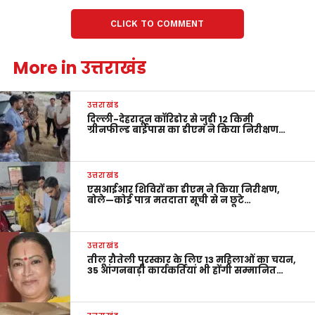
CLICK TO COMMENT
More in उत्तराखंड
उत्तराखंड
दिल्ली-देहरादून कॉरिडोर से जुड़ी 12 किमी
ग्रीनफील्ड बाईपास का डीएम ने किया निरीक्षण…
उत्तराखंड
एसआईआर शिविरों का डीएम ने किया निरीक्षण,
बोले—कोई पात्र मतदाता सूची से न छूटे…
उत्तराखंड
तीलू रौतेली पुरस्कार के लिए 13 महिलाओं का चयन,
35 आंगनबाड़ी कार्यकर्तियां भी होंगी सम्मानित…