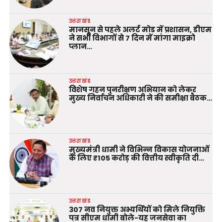
उत्तराखंड
मानसून से पहले अलर्ट मोड में प्रशासन, डीएम
ने सभी विभागों से 7 दिन में मांगा माइक्रो
प्लान…
उत्तराखंड
विशेष गहन पुनरीक्षण अभियान को लेकर
मुख्य निर्वाचन अधिकारी ने की समीक्षा बैठक…
उत्तराखंड
मुख्यमंत्री धामी ने विभिन्न विकास योजनाओं
के लिए ₹105 करोड़ की वित्तीय स्वीकृति दी…
उत्तराखंड
307 नव नियुक्त अभ्यर्थियों को मिले नियुक्ति
पत्र सीएम धामी बोले-यह जनसेवा का