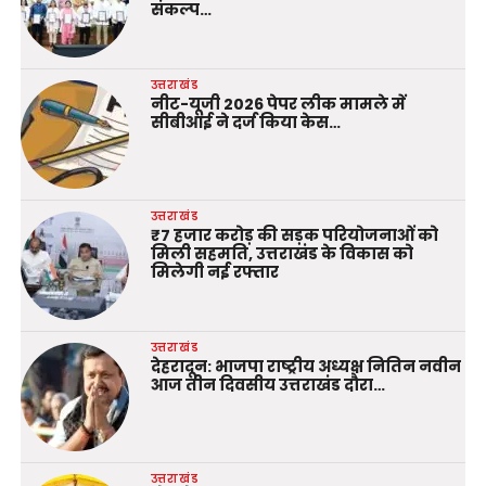
संकल्प…
उत्तराखंड
नीट-यूजी 2026 पेपर लीक मामले में
सीबीआई ने दर्ज किया केस…
उत्तराखंड
₹7 हजार करोड़ की सड़क परियोजनाओं को
मिली सहमति, उत्तराखंड के विकास को
मिलेगी नई रफ्तार
उत्तराखंड
देहरादून: भाजपा राष्ट्रीय अध्यक्ष नितिन नवीन
आज तीन दिवसीय उत्तराखंड दौरा…
उत्तराखंड