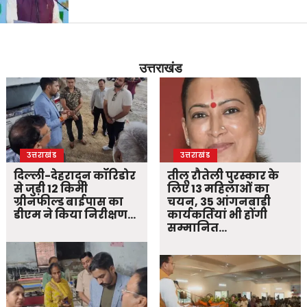
उत्तराखंड
उत्तराखंड
उत्तराखंड
दिल्ली-देहरादून कॉरिडोर
तीलू रौतेली पुरस्कार के
से जुड़ी 12 किमी
लिए 13 महिलाओं का
ग्रीनफील्ड बाईपास का
चयन, 35 आंगनबाड़ी
डीएम ने किया निरीक्षण…
कार्यकर्तियां भी होंगी
सम्मानित…