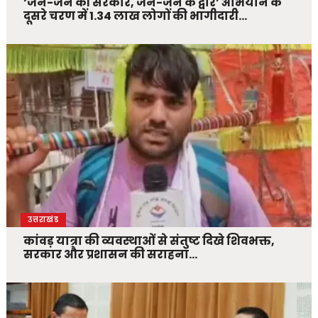
‘जन-जन की सरकार, जन-जन के द्वार’ अभियान के
दूसरे चरण में 1.34 लाख लोगों की भागीदारी…
उत्तराखंड
कांवड़ यात्रा की व्यवस्थाओं से संतुष्ट दिखे शिवभक्त,
सरकार और प्रशासन की सराहना…