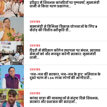
हरिद्वार में शिवभक्त कांवड़ियों पर पुष्पवर्षा, मुख्यमंत्री
धामी ने किया चरण प्रक्षालन…
उत्तराखंड
मुख्यमंत्री ने विभिन्न विकास योजनाओं के लिए ₹5
करोड़ की वित्तीय स्वीकृति दी…
उत्तराखंड
टिहरी में मेडिकल कॉलेज स्थापना पर मंथन, स्वास्थ्य
सेवाओं को और मजबूत करेगी सरकार: मुख्यमंत्री
धामी…
उत्तराखंड
‘जन-जन की सरकार, जन-जन के द्वार’ अभियान के
दूसरे चरण में 1.34 लाख लोगों की भागीदारी…
उत्तराखंड
कांवड़ यात्रा की व्यवस्थाओं से संतुष्ट दिखे शिवभक्त,
सरकार और प्रशासन की सराहना…