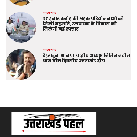
उत्तराखंड
₹7 हजार करोड़ की सड़क परियोजनाओं को
मिली सहमति, उत्तराखंड के विकास को
मिलेगी नई रफ्तार
उत्तराखंड
देहरादून: भाजपा राष्ट्रीय अध्यक्ष नितिन नवीन
आज तीन दिवसीय उत्तराखंड दौरा…