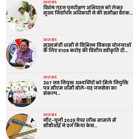
उत्तराखंड
विशेष गहन पुनरीक्षण अभियान को लेकर
मुख्य निर्वाचन अधिकारी ने की समीक्षा बैठक…
उत्तराखंड
मुख्यमंत्री धामी ने विभिन्न विकास योजनाओं
के लिए ₹105 करोड़ की वित्तीय स्वीकृति दी…
उत्तराखंड
307 नव नियुक्त अभ्यर्थियों को मिले नियुक्ति
पत्र सीएम धामी बोले-यह जनसेवा का
संकल्प…
उत्तराखंड
नीट-यूजी 2026 पेपर लीक मामले में
सीबीआई ने दर्ज किया केस…