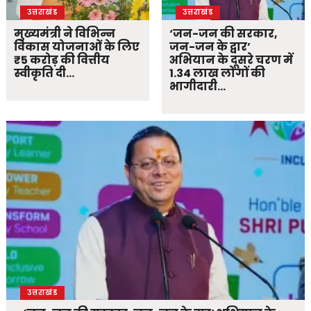
उत्तराखंड
उत्तराखंड
मुख्यमंत्री ने विभिन्न
‘जन-जन की सरकार,
विकास योजनाओं के लिए
जन-जन के द्वार’
₹5 करोड़ की वित्तीय
अभियान के दूसरे चरण में
स्वीकृति दी…
1.34 लाख लोगों की
भागीदारी…
उत्तराखंड