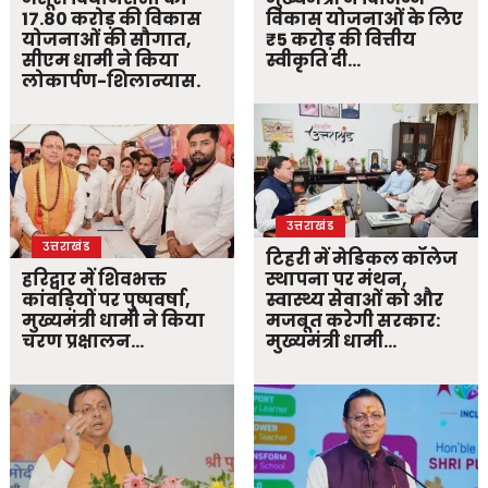
17.80 करोड़ की विकास
विकास योजनाओं के लिए
योजनाओं की सौगात,
₹5 करोड़ की वित्तीय
सीएम धामी ने किया
स्वीकृति दी…
लोकार्पण-शिलान्यास.
उत्तराखंड
उत्तराखंड
टिहरी में मेडिकल कॉलेज
हरिद्वार में शिवभक्त
स्थापना पर मंथन,
कांवड़ियों पर पुष्पवर्षा,
स्वास्थ्य सेवाओं को और
मुख्यमंत्री धामी ने किया
मजबूत करेगी सरकार:
चरण प्रक्षालन…
मुख्यमंत्री धामी…