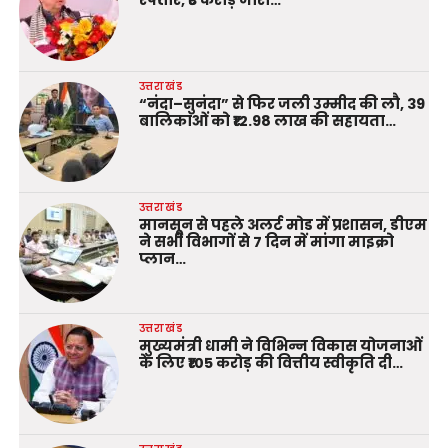
उत्तराखंड
“नंदा–सुनंदा” से फिर जली उम्मीद की लौ, 39
बालिकाओं को ₹12.98 लाख की सहायता…
उत्तराखंड
मानसून से पहले अलर्ट मोड में प्रशासन, डीएम
ने सभी विभागों से 7 दिन में मांगा माइक्रो
प्लान…
उत्तराखंड
मुख्यमंत्री धामी ने विभिन्न विकास योजनाओं
के लिए ₹105 करोड़ की वित्तीय स्वीकृति दी…