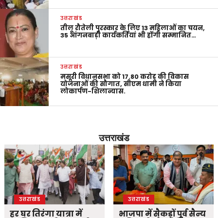
उत्तराखंड
तीलू रौतेली पुरस्कार के लिए 13 महिलाओं का चयन,
35 आंगनबाड़ी कार्यकर्तियां भी होंगी सम्मानित…
उत्तराखंड
मसूरी विधानसभा को 17.80 करोड़ की विकास
योजनाओं की सौगात, सीएम धामी ने किया
लोकार्पण-शिलान्यास.
उत्तराखंड
उत्तराखंड
उत्तराखंड
हर घर तिरंगा यात्रा में
भाजपा में सैकड़ों पूर्व सैन्य