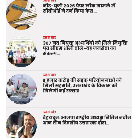
उत्तराखंड
नीट-यूजी 2026 पेपर लीक मामले में
सीबीआई ने दर्ज किया केस…
उत्तराखंड
307 नव नियुक्त अभ्यर्थियों को मिले नियुक्ति
पत्र सीएम धामी बोले-यह जनसेवा का
संकल्प…
उत्तराखंड
₹7 हजार करोड़ की सड़क परियोजनाओं को
मिली सहमति, उत्तराखंड के विकास को
मिलेगी नई रफ्तार
उत्तराखंड
देहरादून: भाजपा राष्ट्रीय अध्यक्ष नितिन नवीन
आज तीन दिवसीय उत्तराखंड दौरा…