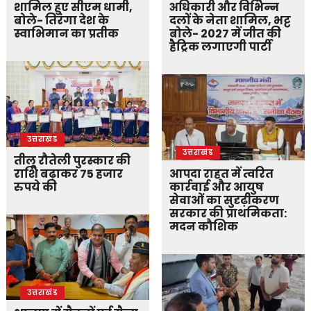
शामिल हुए सीएम धामी,
अधिकारी और विभिन्न
बोले- तिरंगा देश के
दलों के नेता शामिल, भट्ट
स्वाभिमान का प्रतीक
बोले- 2027 में जीत की
हैट्रिक लगाएगी पार्टी
उत्तराखंड
उत्तराखंड
तीलू रौतेली पुरस्कार की
राशि बढ़ाकर 75 हजार
आपदा राहत में त्वरित
रुपये की
कार्रवाई और आयुष
सेवाओं का सुदृढ़ीकरण
सरकार की प्राथमिकता:
मदन कौशिक
उत्तराखंड