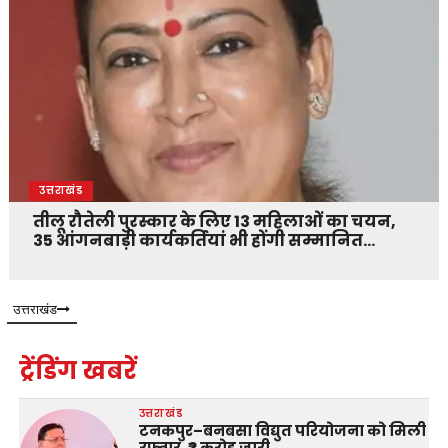
उत्तराखंड
तीलू रौतेली पुरस्कार के लिए 13 महिलाओं का चयन,
35 आंगनबाड़ी कार्यकर्तियां भी होंगी सम्मानित…
उत्तराखंड
ट्रेंडिंग खबरें
उत्तराखंड
टनकपुर–बनबसा विद्युत परियोजना को मिली
रफ्तार, ₹3 करोड़ जारी…