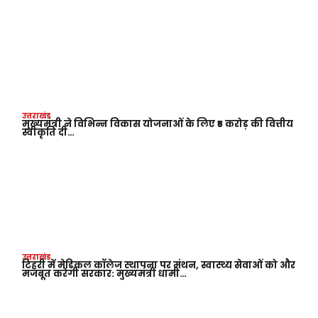
उत्तराखंड
मुख्यमंत्री ने विभिन्न विकास योजनाओं के लिए ₹5 करोड़ की वित्तीय
स्वीकृति दी…
उत्तराखंड
टिहरी में मेडिकल कॉलेज स्थापना पर मंथन, स्वास्थ्य सेवाओं को और
मजबूत करेगी सरकार: मुख्यमंत्री धामी…