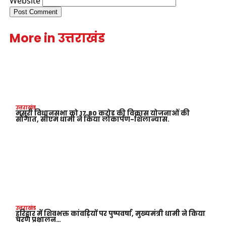
Website
More in उत्तराखंड
उत्तराखंड
मसूरी विधानसभा को 17.80 करोड़ की विकास योजनाओं की
सौगात, सीएम धामी ने किया लोकार्पण-शिलान्यास.
उत्तराखंड
हरिद्वार में शिवभक्त कांवड़ियों पर पुष्पवर्षा, मुख्यमंत्री धामी ने किया
चरण प्रक्षालन…