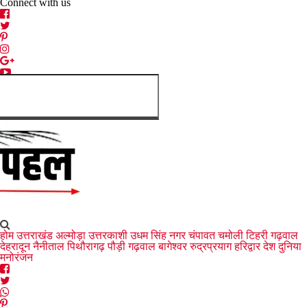
Connect with us
होम
उत्तराखंड
अल्मोड़ा
उत्तरकाशी
उधम सिंह नगर
चंपावत
चमोली
टिहरी गढ़वाल
देहरादून
नैनीताल
पिथौरागढ़
पौड़ी गढ़वाल
बागेश्वर
रुद्रप्रयाग
हरिद्वार
देश
दुनिया
मनोरंजन