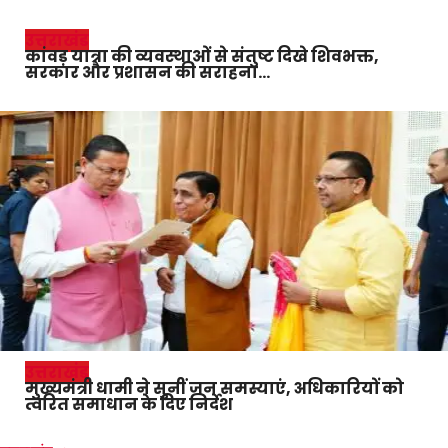
उत्तराखंड
कांवड़ यात्रा की व्यवस्थाओं से संतुष्ट दिखे शिवभक्त,
सरकार और प्रशासन की सराहना…
उत्तराखंड
मुख्यमंत्री धामी ने सुनीं जन समस्याएं, अधिकारियों को
त्वरित समाधान के दिए निर्देश