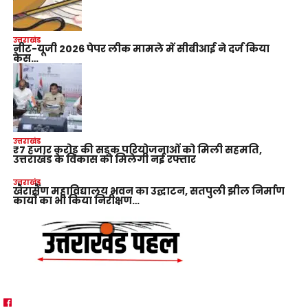
उत्तराखंड
नीट-यूजी 2026 पेपर लीक मामले में सीबीआई ने दर्ज किया
केस…
उत्तराखंड
₹7 हजार करोड़ की सड़क परियोजनाओं को मिली सहमति,
उत्तराखंड के विकास को मिलेगी नई रफ्तार
उत्तराखंड
खैरासैंण महाविद्यालय भवन का उद्घाटन, सतपुली झील निर्माण
कार्यों का भी किया निरीक्षण…