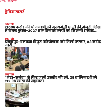
उत्तराखंड
ट्रेंडिंग खबरें
उत्तराखंड
₹1096 करोड़ की योजनाओं को मुख्यमंत्री धामी की मंजूरी, शिक्षा
से लेकर कुम्भ-2027 तक विकास कार्यों को मिलेगी रफ्तार…
उत्तराखंड
टनकपुर–बनबसा विद्युत परियोजना को मिली रफ्तार, ₹3 करोड़
जारी…
उत्तराखंड
“नंदा–सुनंदा” से फिर जली उम्मीद की लौ, 39 बालिकाओं को
₹12.98 लाख की सहायता…