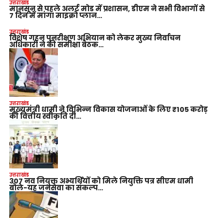
उत्तराखंड
मानसून से पहले अलर्ट मोड में प्रशासन, डीएम ने सभी विभागों से
7 दिन में मांगा माइक्रो प्लान…
उत्तराखंड
विशेष गहन पुनरीक्षण अभियान को लेकर मुख्य निर्वाचन
अधिकारी ने की समीक्षा बैठक…
उत्तराखंड
मुख्यमंत्री धामी ने विभिन्न विकास योजनाओं के लिए ₹105 करोड़
की वित्तीय स्वीकृति दी…
उत्तराखंड
307 नव नियुक्त अभ्यर्थियों को मिले नियुक्ति पत्र सीएम धामी
बोले-यह जनसेवा का संकल्प…