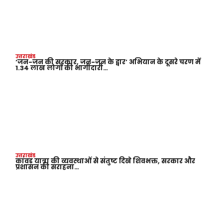
उत्तराखंड
‘जन-जन की सरकार, जन-जन के द्वार’ अभियान के दूसरे चरण में
1.34 लाख लोगों की भागीदारी…
उत्तराखंड
कांवड़ यात्रा की व्यवस्थाओं से संतुष्ट दिखे शिवभक्त, सरकार और
प्रशासन की सराहना…