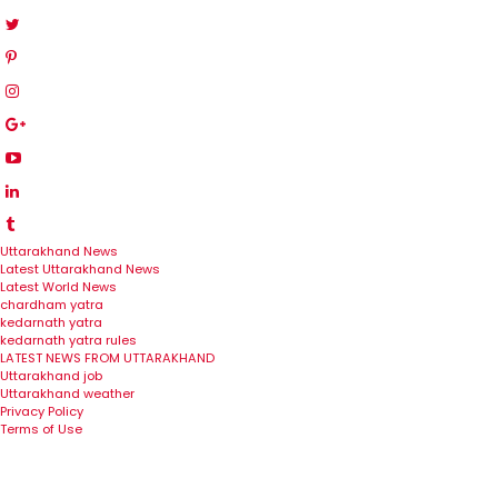
Uttarakhand News
Latest Uttarakhand News
Latest World News
chardham yatra
kedarnath yatra
kedarnath yatra rules
LATEST NEWS FROM UTTARAKHAND
Uttarakhand job
Uttarakhand weather
Privacy Policy
Terms of Use