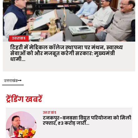
उत्तराखंड
टिहरी में मेडिकल कॉलेज स्थापना पर मंथन, स्वास्थ्य
सेवाओं को और मजबूत करेगी सरकार: मुख्यमंत्री
धामी…
उत्तराखंड
ट्रेंडिंग खबरें
उत्तराखंड
टनकपुर–बनबसा विद्युत परियोजना को मिली
रफ्तार, ₹3 करोड़ जारी…