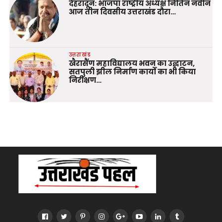
देहरादून: भाजपा राष्ट्रीय अध्यक्ष नितिन नवीन
आज तीन दिवसीय उत्तराखंड दौरा…
उत्तराखंड
खैरासैंण महाविद्यालय भवन का उद्घाटन,
सतपुली झील निर्माण कार्यों का भी किया
निरीक्षण…