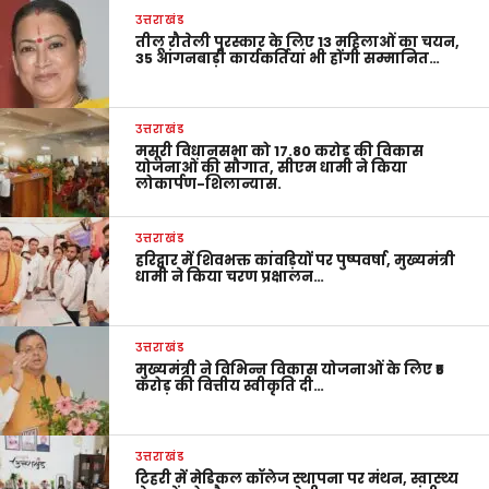
उत्तराखंड
तीलू रौतेली पुरस्कार के लिए 13 महिलाओं का चयन,
35 आंगनबाड़ी कार्यकर्तियां भी होंगी सम्मानित…
उत्तराखंड
मसूरी विधानसभा को 17.80 करोड़ की विकास
योजनाओं की सौगात, सीएम धामी ने किया
लोकार्पण-शिलान्यास.
उत्तराखंड
हरिद्वार में शिवभक्त कांवड़ियों पर पुष्पवर्षा, मुख्यमंत्री
धामी ने किया चरण प्रक्षालन…
उत्तराखंड
मुख्यमंत्री ने विभिन्न विकास योजनाओं के लिए ₹5
करोड़ की वित्तीय स्वीकृति दी…
उत्तराखंड
टिहरी में मेडिकल कॉलेज स्थापना पर मंथन, स्वास्थ्य