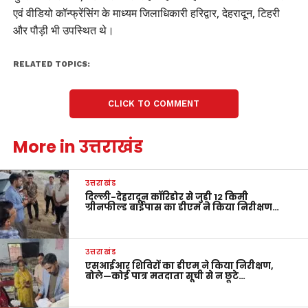
एवं वीडियो कॉन्फ्रेंसिंग के माध्यम जिलाधिकारी हरिद्वार, देहरादून, टिहरी
और पौड़ी भी उपस्थित थे।
RELATED TOPICS:
CLICK TO COMMENT
More in उत्तराखंड
उत्तराखंड
दिल्ली-देहरादून कॉरिडोर से जुड़ी 12 किमी
ग्रीनफील्ड बाईपास का डीएम ने किया निरीक्षण…
उत्तराखंड
एसआईआर शिविरों का डीएम ने किया निरीक्षण,
बोले—कोई पात्र मतदाता सूची से न छूटे…