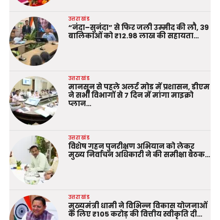
उत्तराखंड
“नंदा–सुनंदा” से फिर जली उम्मीद की लौ, 39
बालिकाओं को ₹12.98 लाख की सहायता…
उत्तराखंड
मानसून से पहले अलर्ट मोड में प्रशासन, डीएम
ने सभी विभागों से 7 दिन में मांगा माइक्रो
प्लान…
उत्तराखंड
विशेष गहन पुनरीक्षण अभियान को लेकर
मुख्य निर्वाचन अधिकारी ने की समीक्षा बैठक…
उत्तराखंड
मुख्यमंत्री धामी ने विभिन्न विकास योजनाओं
के लिए ₹105 करोड़ की वित्तीय स्वीकृति दी…