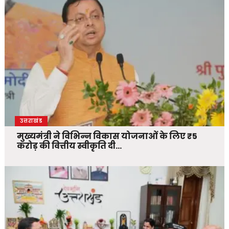
उत्तराखंड
मुख्यमंत्री ने विभिन्न विकास योजनाओं के लिए ₹5
करोड़ की वित्तीय स्वीकृति दी…