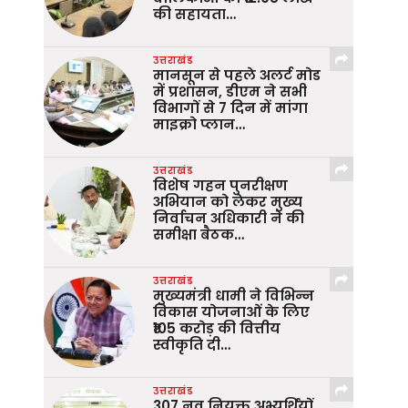
की सहायता…
उत्तराखंड
मानसून से पहले अलर्ट मोड
में प्रशासन, डीएम ने सभी
विभागों से 7 दिन में मांगा
माइक्रो प्लान…
उत्तराखंड
विशेष गहन पुनरीक्षण
अभियान को लेकर मुख्य
निर्वाचन अधिकारी ने की
समीक्षा बैठक…
उत्तराखंड
मुख्यमंत्री धामी ने विभिन्न
विकास योजनाओं के लिए
₹105 करोड़ की वित्तीय
स्वीकृति दी…
उत्तराखंड
307 नव नियुक्त अभ्यर्थियों