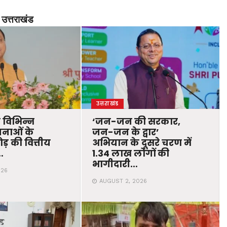
उत्तराखंड
उत्तराखंड
ने विभिन्न
‘जन-जन की सरकार,
नाओं के
जन-जन के द्वार’
़ की वित्तीय
अभियान के दूसरे चरण में
…
1.34 लाख लोगों की
भागीदारी…
026
AUGUST 2, 2026