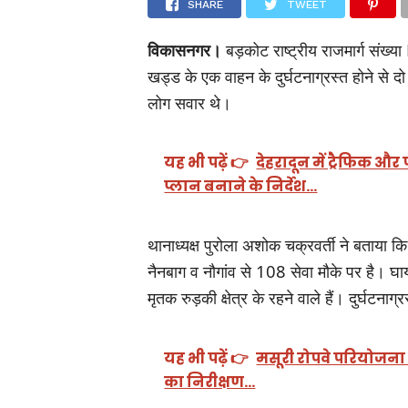
SHARE
TWEET
विकासनगर।
बड़कोट राष्ट्रीय राजमार्ग संख
खड्ड के एक वाहन के दुर्घटनाग्रस्त होने से दो
लोग सवार थे।
यह भी पढ़ें 👉
देहरादून में ट्रैफिक औ
प्लान बनाने के निर्देश…
थानाध्यक्ष पुरोला अशोक चक्रवर्ती ने बताया
नैनबाग व नौगांव से 108 सेवा मौके पर है। घा
मृतक रुड़की क्षेत्र के रहने वाले हैं। दुर्घट
यह भी पढ़ें 👉
मसूरी रोपवे परियोजना न
का निरीक्षण…