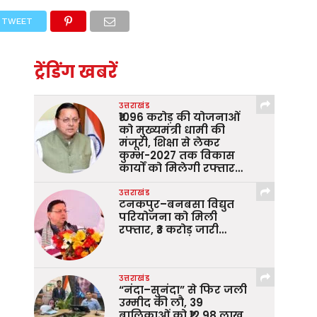
TWEET
ट्रेंडिंग खबरें
उत्तराखंड
₹1096 करोड़ की योजनाओं
को मुख्यमंत्री धामी की
मंजूरी, शिक्षा से लेकर
कुम्भ-2027 तक विकास
कार्यों को मिलेगी रफ्तार…
उत्तराखंड
टनकपुर–बनबसा विद्युत
परियोजना को मिली
रफ्तार, ₹3 करोड़ जारी…
उत्तराखंड
“नंदा–सुनंदा” से फिर जली
उम्मीद की लौ, 39
बालिकाओं को ₹12.98 लाख