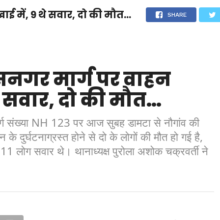
ई में, 9 थे सवार, दो की मौत…
देश
दुनिया
उत्तराखंड
धर्म-संस्कृति
राजनीति
संपर्क करें
SHARE
ुनिया
मनोरंजन
सनगर मार्ग पर वाहन
थे सवार, दो की मौत…
्ग संख्या NH 123 पर आज सुबह डामटा से नौगांव की
दुर्घटनाग्रस्त होने से दो के लोगों की मौत हो गई है,
 11 लोग सवार थे। थानाध्यक्ष पुरोला अशोक चक्रवर्ती ने