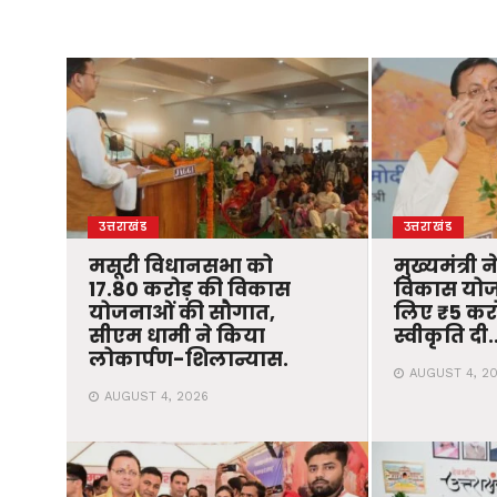
उत्तराखंड
उत्तराखंड
मसूरी विधानसभा को
मुख्यमंत्री 
17.80 करोड़ की विकास
विकास योज
योजनाओं की सौगात,
लिए ₹5 करोड
सीएम धामी ने किया
स्वीकृति दी
लोकार्पण-शिलान्यास.
AUGUST 4, 2
AUGUST 4, 2026