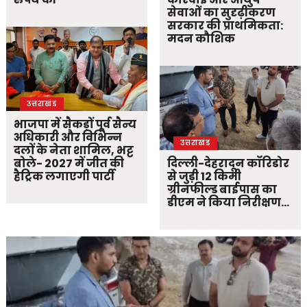
सेवाओं का सुदृढ़ीकरण
सरकार की प्राथमिकता:
मदन कौशिक
उत्तराखंड
भाजपा में सैकड़ों पूर्व सैन्य
अधिकारी और विभिन्न
उत्तराखंड
दलों के नेता शामिल, भट्ट
बोले- 2027 में जीत की
दिल्ली-देहरादून कॉरिडोर
हैट्रिक लगाएगी पार्टी
से जुड़ी 12 किमी
ग्रीनफील्ड बाईपास का
डीएम ने किया निरीक्षण…