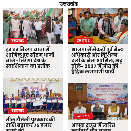
उत्तराखंड
उत्तराखंड
उत्तराखंड
हर घर तिरंगा यात्रा में
भाजपा में सैकड़ों पूर्व सैन्य
शामिल हुए सीएम धामी,
अधिकारी और विभिन्न
बोले- तिरंगा देश के
दलों के नेता शामिल, भट्ट
स्वाभिमान का प्रतीक
बोले- 2027 में जीत की
हैट्रिक लगाएगी पार्टी
उत्तराखंड
उत्तराखंड
तीलू रौतेली पुरस्कार की
राशि बढ़ाकर 75 हजार
आपदा राहत में त्वरित
रुपये की
कार्रवाई और आयुष