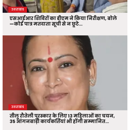
उत्तराखंड
एसआईआर शिविरों का डीएम ने किया निरीक्षण, बोले
—कोई पात्र मतदाता सूची से न छूटे…
उत्तराखंड
तीलू रौतेली पुरस्कार के लिए 13 महिलाओं का चयन,
35 आंगनबाड़ी कार्यकर्तियां भी होंगी सम्मानित…