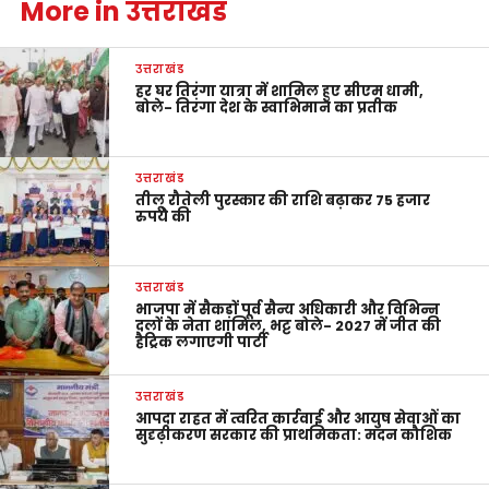
More in उत्तराखंड
उत्तराखंड
हर घर तिरंगा यात्रा में शामिल हुए सीएम धामी,
बोले- तिरंगा देश के स्वाभिमान का प्रतीक
उत्तराखंड
तीलू रौतेली पुरस्कार की राशि बढ़ाकर 75 हजार
रुपये की
उत्तराखंड
भाजपा में सैकड़ों पूर्व सैन्य अधिकारी और विभिन्न
दलों के नेता शामिल, भट्ट बोले- 2027 में जीत की
हैट्रिक लगाएगी पार्टी
उत्तराखंड
आपदा राहत में त्वरित कार्रवाई और आयुष सेवाओं का
सुदृढ़ीकरण सरकार की प्राथमिकता: मदन कौशिक