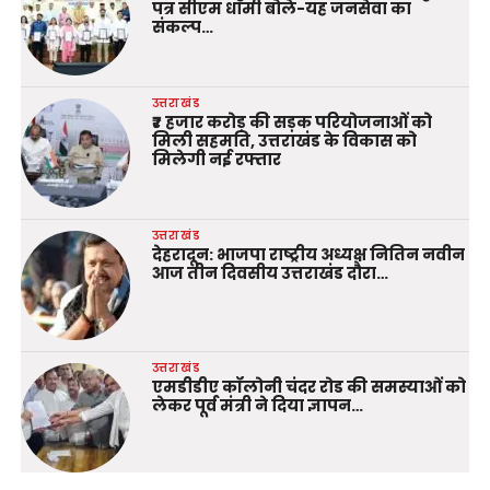
पत्र सीएम धामी बोले-यह जनसेवा का
संकल्प…
उत्तराखंड
₹7 हजार करोड़ की सड़क परियोजनाओं को
मिली सहमति, उत्तराखंड के विकास को
मिलेगी नई रफ्तार
उत्तराखंड
देहरादून: भाजपा राष्ट्रीय अध्यक्ष नितिन नवीन
आज तीन दिवसीय उत्तराखंड दौरा…
उत्तराखंड
एमडीडीए कॉलोनी चंदर रोड की समस्याओं को
लेकर पूर्व मंत्री ने दिया ज्ञापन…