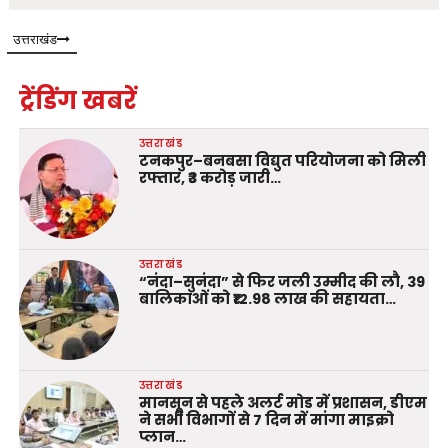
उत्तराखंड
ट्रेंडिंग खबरें
उत्तराखंड
टनकपुर–बनबसा विद्युत परियोजना को मिली
रफ्तार, ₹3 करोड़ जारी…
उत्तराखंड
“नंदा–सुनंदा” से फिर जली उम्मीद की लौ, 39
बालिकाओं को ₹12.98 लाख की सहायता…
उत्तराखंड
मानसून से पहले अलर्ट मोड में प्रशासन, डीएम
ने सभी विभागों से 7 दिन में मांगा माइक्रो
प्लान…