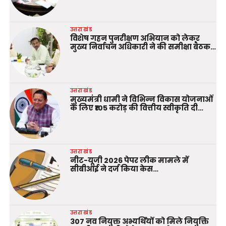
उत्तराखंड
विशेष गहन पुनरीक्षण अभियान को लेकर
मुख्य निर्वाचन अधिकारी ने की समीक्षा बैठक…
उत्तराखंड
मुख्यमंत्री धामी ने विभिन्न विकास योजनाओं
के लिए ₹105 करोड़ की वित्तीय स्वीकृति दी…
उत्तराखंड
नीट-यूजी 2026 पेपर लीक मामले में
सीबीआई ने दर्ज किया केस…
उत्तराखंड
307 नव नियुक्त अभ्यर्थियों को मिले नियुक्ति