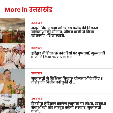
More in उत्तराखंड
उत्तराखंड
मसूरी विधानसभा को 17.80 करोड़ की विकास
योजनाओं की सौगात, सीएम धामी ने किया
लोकार्पण-शिलान्यास.
उत्तराखंड
हरिद्वार में शिवभक्त कांवड़ियों पर पुष्पवर्षा, मुख्यमंत्री
धामी ने किया चरण प्रक्षालन…
उत्तराखंड
मुख्यमंत्री ने विभिन्न विकास योजनाओं के लिए ₹5
करोड़ की वित्तीय स्वीकृति दी…
उत्तराखंड
टिहरी में मेडिकल कॉलेज स्थापना पर मंथन, स्वास्थ्य
सेवाओं को और मजबूत करेगी सरकार: मुख्यमंत्री
धामी…