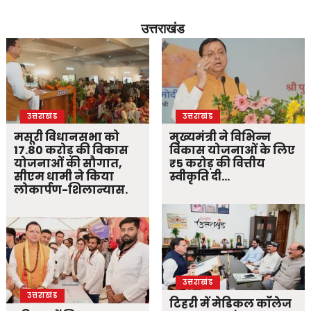
उत्तराखंड
उत्तराखंड
उत्तराखंड
मसूरी विधानसभा को
मुख्यमंत्री ने विभिन्न
17.80 करोड़ की विकास
विकास योजनाओं के लिए
योजनाओं की सौगात,
₹5 करोड़ की वित्तीय
सीएम धामी ने किया
स्वीकृति दी…
लोकार्पण-शिलान्यास.
उत्तराखंड
उत्तराखंड
टिहरी में मेडिकल कॉलेज