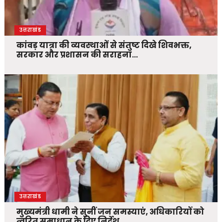
उत्तराखंड
कांवड़ यात्रा की व्यवस्थाओं से संतुष्ट दिखे शिवभक्त,
सरकार और प्रशासन की सराहना…
उत्तराखंड
मुख्यमंत्री धामी ने सुनीं जन समस्याएं, अधिकारियों को
त्वरित समाधान के दिए निर्देश