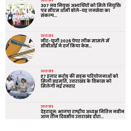
उत्तराखंड
307 नव नियुक्त अभ्यर्थियों को मिले नियुक्ति
पत्र सीएम धामी बोले-यह जनसेवा का
संकल्प…
उत्तराखंड
नीट-यूजी 2026 पेपर लीक मामले में
सीबीआई ने दर्ज किया केस…
उत्तराखंड
₹7 हजार करोड़ की सड़क परियोजनाओं को
मिली सहमति, उत्तराखंड के विकास को
मिलेगी नई रफ्तार
उत्तराखंड
देहरादून: भाजपा राष्ट्रीय अध्यक्ष नितिन नवीन
आज तीन दिवसीय उत्तराखंड दौरा…