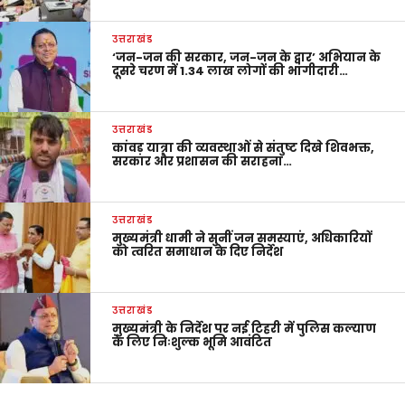
उत्तराखंड
‘जन-जन की सरकार, जन-जन के द्वार’ अभियान के
दूसरे चरण में 1.34 लाख लोगों की भागीदारी…
उत्तराखंड
कांवड़ यात्रा की व्यवस्थाओं से संतुष्ट दिखे शिवभक्त,
सरकार और प्रशासन की सराहना…
उत्तराखंड
मुख्यमंत्री धामी ने सुनीं जन समस्याएं, अधिकारियों
को त्वरित समाधान के दिए निर्देश
उत्तराखंड
मुख्यमंत्री के निर्देश पर नई टिहरी में पुलिस कल्याण
के लिए निःशुल्क भूमि आवंटित