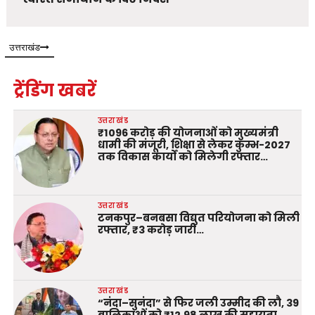
उत्तराखंड
ट्रेंडिंग खबरें
उत्तराखंड
₹1096 करोड़ की योजनाओं को मुख्यमंत्री
धामी की मंजूरी, शिक्षा से लेकर कुम्भ-2027
तक विकास कार्यों को मिलेगी रफ्तार…
उत्तराखंड
टनकपुर–बनबसा विद्युत परियोजना को मिली
रफ्तार, ₹3 करोड़ जारी…
उत्तराखंड
“नंदा–सुनंदा” से फिर जली उम्मीद की लौ, 39
बालिकाओं को ₹12.98 लाख की सहायता…