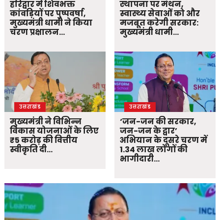
हरिद्वार में शिवभक्त
स्थापना पर मंथन,
कांवड़ियों पर पुष्पवर्षा,
स्वास्थ्य सेवाओं को और
मुख्यमंत्री धामी ने किया
मजबूत करेगी सरकार:
चरण प्रक्षालन…
मुख्यमंत्री धामी…
उत्तराखंड
उत्तराखंड
मुख्यमंत्री ने विभिन्न
‘जन-जन की सरकार,
विकास योजनाओं के लिए
जन-जन के द्वार’
₹5 करोड़ की वित्तीय
अभियान के दूसरे चरण में
स्वीकृति दी…
1.34 लाख लोगों की
भागीदारी…