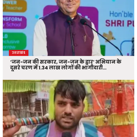
उत्तराखंड
‘जन-जन की सरकार, जन-जन के द्वार’ अभियान के
दूसरे चरण में 1.34 लाख लोगों की भागीदारी…