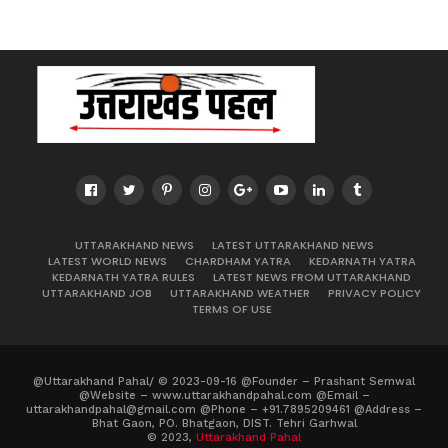
UTTARAKHAND NEWS
LATEST UTTARAKHAND NEWS
LATEST WORLD NEWS
CHARDHAM YATRA
KEDARNATH YATRA
KEDARNATH YATRA RULES
LATEST NEWS FROM UTTARAKHAND
UTTARAKHAND JOB
UTTARAKHAND WEATHER
PRIVACY POLICY
TERMS OF USE
@Uttarakhand Pahal/ © 2023-09-16 @Founder – Prashant Semwal
@Website – www.uttarakhandpahal.com @Email –
uttarakhandpahal@gmail.com @Phone – +91.7895209461 @Address –
Bhat Gaon, PO. Bhatgaon, DIST. Tehri Garhwal
© 2023,
Uttarakhand Pahal