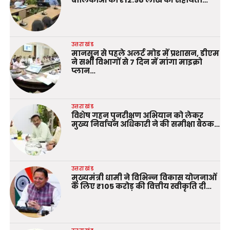
उत्तराखंड
मानसून से पहले अलर्ट मोड में प्रशासन, डीएम
ने सभी विभागों से 7 दिन में मांगा माइक्रो
प्लान…
उत्तराखंड
विशेष गहन पुनरीक्षण अभियान को लेकर
मुख्य निर्वाचन अधिकारी ने की समीक्षा बैठक…
उत्तराखंड
मुख्यमंत्री धामी ने विभिन्न विकास योजनाओं
के लिए ₹105 करोड़ की वित्तीय स्वीकृति दी…