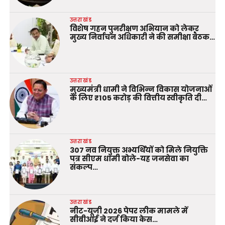
उत्तराखंड
विशेष गहन पुनरीक्षण अभियान को लेकर
मुख्य निर्वाचन अधिकारी ने की समीक्षा बैठक…
उत्तराखंड
मुख्यमंत्री धामी ने विभिन्न विकास योजनाओं
के लिए ₹105 करोड़ की वित्तीय स्वीकृति दी…
उत्तराखंड
307 नव नियुक्त अभ्यर्थियों को मिले नियुक्ति
पत्र सीएम धामी बोले-यह जनसेवा का
संकल्प…
उत्तराखंड
नीट-यूजी 2026 पेपर लीक मामले में
सीबीआई ने दर्ज किया केस…