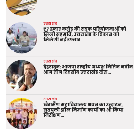
उत्तराखंड
₹7 हजार करोड़ की सड़क परियोजनाओं को
मिली सहमति, उत्तराखंड के विकास को
मिलेगी नई रफ्तार
उत्तराखंड
देहरादून: भाजपा राष्ट्रीय अध्यक्ष नितिन नवीन
आज तीन दिवसीय उत्तराखंड दौरा…
उत्तराखंड
खैरासैंण महाविद्यालय भवन का उद्घाटन,
सतपुली झील निर्माण कार्यों का भी किया
निरीक्षण…