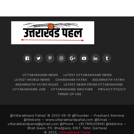
UTTARAKHAND NEWS
LATEST UTTARAKHAND NEWS
LATEST WORLD NEWS
CHARDHAM YATRA
KEDARNATH YATRA
KEDARNATH YATRA RULES
LATEST NEWS FROM UTTARAKHAND
UTTARAKHAND JOB
UTTARAKHAND WEATHER
PRIVACY POLICY
TERMS OF USE
@Uttarakhand Pahal/ © 2023-09-16 @Founder – Prashant Semwal
@Website – www.uttarakhandpahal.com @Email –
uttarakhandpahal@gmail.com @Phone – +91.7895209461 @Address –
Bhat Gaon, PO. Bhatgaon, DIST. Tehri Garhwal
© 2023,
Uttarakhand Pahal