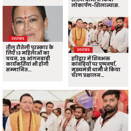
लोकार्पण-शिलान्यास.
उत्तराखंड
तीलू रौतेली पुरस्कार के
उत्तराखंड
लिए 13 महिलाओं का
चयन, 35 आंगनबाड़ी
हरिद्वार में शिवभक्त
कार्यकर्तियां भी होंगी
कांवड़ियों पर पुष्पवर्षा,
सम्मानित…
मुख्यमंत्री धामी ने किया
चरण प्रक्षालन…