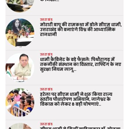
उत्तराखंड
मोरारी बापू की रामकथा में बोले सीएम धामी,
उत्तराखंड को बनाएंगे विश्व की आध्यात्मिक
राजधानी
उत्तराखंड
धामी कैबिनेट के बड़े फैसले: पिथौरागढ़ में
तकनीकी संस्थान का विस्तार, राफ्टिंग के नए
सुरक्षा नियम लागू…
उत्तराखंड
हरेला पर सीएम धामी ने शुरू किया राज्य
स्तरीय पौधारोपण अभियान, जागेश्वर के
विकास को लेकर 8 बड़ी घोषणाएं..
उत्तराखंड