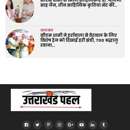
सीएम धामी से मिलीं साहित्यकार डॉ. योजना
साह जैन, तीन साहित्यिक कृतियां भेंट कीं…
उत्तराखंड
सीएम धामी ने हर्रावाला से वेरावल के लिए
विशेष ट्रेन को दिखाई हरी झंडी, 700 श्रद्धालु
रवाना…