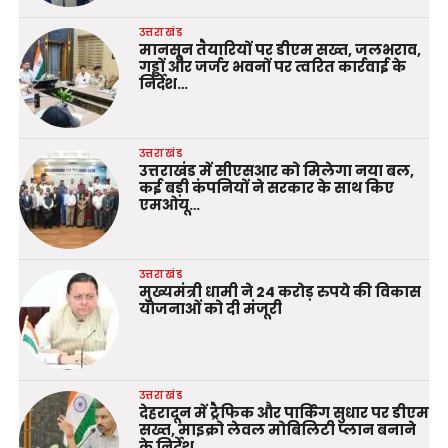
उत्तराखंड
मानसून तैयारियों पर डीएम सख्त, जलभराव,
गड्ढों और जर्जर भवनों पर त्वरित कार्रवाई के
निर्देश…
उत्तराखंड
उत्तराखंड में सीएसआर को मिलेगा नया बल,
कई बड़ी कंपनियों ने सरकार के साथ किए
एमओयू…
उत्तराखंड
मुख्यमंत्री धामी ने 24 करोड़ रुपये की विकास
योजनाओं को दी मंजूरी
उत्तराखंड
देहरादून में ट्रैफिक और पार्किंग सुधार पर डीएम
सख्त, माइक्रो लेवल मोबिलिटी प्लान बनाने
के निर्देश…