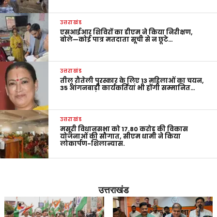
उत्तराखंड
एसआईआर शिविरों का डीएम ने किया निरीक्षण,
बोले—कोई पात्र मतदाता सूची से न छूटे…
उत्तराखंड
तीलू रौतेली पुरस्कार के लिए 13 महिलाओं का चयन,
35 आंगनबाड़ी कार्यकर्तियां भी होंगी सम्मानित…
उत्तराखंड
मसूरी विधानसभा को 17.80 करोड़ की विकास
योजनाओं की सौगात, सीएम धामी ने किया
लोकार्पण-शिलान्यास.
उत्तराखंड