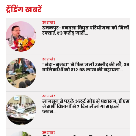
ट्रेंडिंग खबरें
उत्तराखंड
टनकपुर–बनबसा विद्युत परियोजना को मिली
रफ्तार, ₹3 करोड़ जारी…
उत्तराखंड
“नंदा–सुनंदा” से फिर जली उम्मीद की लौ, 39
बालिकाओं को ₹12.98 लाख की सहायता…
उत्तराखंड
मानसून से पहले अलर्ट मोड में प्रशासन, डीएम
ने सभी विभागों से 7 दिन में मांगा माइक्रो
प्लान…
उत्तराखंड