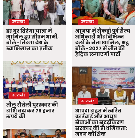
उत्तराखंड
उत्तराखंड
हर घर तिरंगा यात्रा में
भाजपा में सैकड़ों पूर्व सैन्य
शामिल हुए सीएम धामी,
अधिकारी और विभिन्न
बोले- तिरंगा देश के
दलों के नेता शामिल, भट्ट
स्वाभिमान का प्रतीक
बोले- 2027 में जीत की
हैट्रिक लगाएगी पार्टी
उत्तराखंड
उत्तराखंड
तीलू रौतेली पुरस्कार की
राशि बढ़ाकर 75 हजार
आपदा राहत में त्वरित
रुपये की
कार्रवाई और आयुष
सेवाओं का सुदृढ़ीकरण
सरकार की प्राथमिकता:
मदन कौशिक