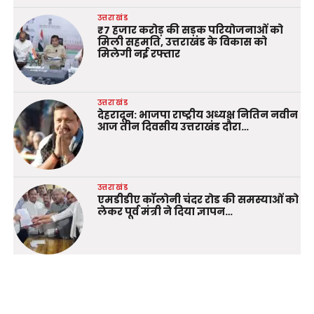
उत्तराखंड
₹7 हजार करोड़ की सड़क परियोजनाओं को
मिली सहमति, उत्तराखंड के विकास को
मिलेगी नई रफ्तार
उत्तराखंड
देहरादून: भाजपा राष्ट्रीय अध्यक्ष नितिन नवीन
आज तीन दिवसीय उत्तराखंड दौरा…
उत्तराखंड
एमडीडीए कॉलोनी चंदर रोड की समस्याओं को
लेकर पूर्व मंत्री ने दिया ज्ञापन…