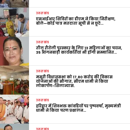
उत्तराखंड
एसआईआर शिविरों का डीएम ने किया निरीक्षण,
बोले—कोई पात्र मतदाता सूची से न छूटे…
उत्तराखंड
तीलू रौतेली पुरस्कार के लिए 13 महिलाओं का चयन,
35 आंगनबाड़ी कार्यकर्तियां भी होंगी सम्मानित…
उत्तराखंड
मसूरी विधानसभा को 17.80 करोड़ की विकास
योजनाओं की सौगात, सीएम धामी ने किया
लोकार्पण-शिलान्यास.
उत्तराखंड
हरिद्वार में शिवभक्त कांवड़ियों पर पुष्पवर्षा, मुख्यमंत्री
धामी ने किया चरण प्रक्षालन…
उत्तराखंड