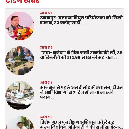
ट्रेंडिंग खबरें
उत्तराखंड
टनकपुर–बनबसा विद्युत परियोजना को मिली
रफ्तार, ₹3 करोड़ जारी…
उत्तराखंड
“नंदा–सुनंदा” से फिर जली उम्मीद की लौ, 39
बालिकाओं को ₹12.98 लाख की सहायता…
उत्तराखंड
मानसून से पहले अलर्ट मोड में प्रशासन, डीएम
ने सभी विभागों से 7 दिन में मांगा माइक्रो
प्लान…
उत्तराखंड
विशेष गहन पुनरीक्षण अभियान को लेकर
मुख्य निर्वाचन अधिकारी ने की समीक्षा बैठक…