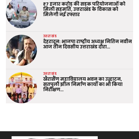
₹7 हजार करोड़ की सड़क परियोजनाओं को
मिली सहमति, उत्तराखंड के विकास को
मिलेगी नई रफ्तार
उत्तराखंड
देहरादून: भाजपा राष्ट्रीय अध्यक्ष नितिन नवीन
आज तीन दिवसीय उत्तराखंड दौरा…
उत्तराखंड
खैरासैंण महाविद्यालय भवन का उद्घाटन,
सतपुली झील निर्माण कार्यों का भी किया
निरीक्षण…