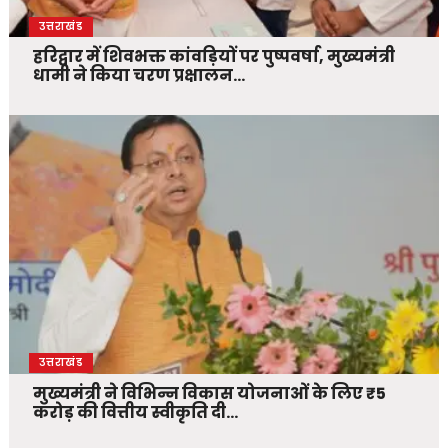
उत्तराखंड
हरिद्वार में शिवभक्त कांवड़ियों पर पुष्पवर्षा, मुख्यमंत्री
धामी ने किया चरण प्रक्षालन…
उत्तराखंड
मुख्यमंत्री ने विभिन्न विकास योजनाओं के लिए ₹5
करोड़ की वित्तीय स्वीकृति दी…