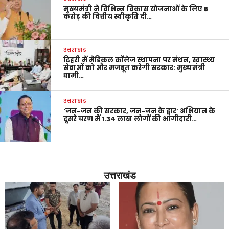
मुख्यमंत्री ने विभिन्न विकास योजनाओं के लिए ₹5
करोड़ की वित्तीय स्वीकृति दी…
उत्तराखंड
टिहरी में मेडिकल कॉलेज स्थापना पर मंथन, स्वास्थ्य
सेवाओं को और मजबूत करेगी सरकार: मुख्यमंत्री
धामी…
उत्तराखंड
‘जन-जन की सरकार, जन-जन के द्वार’ अभियान के
दूसरे चरण में 1.34 लाख लोगों की भागीदारी…
उत्तराखंड