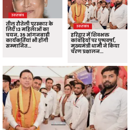
उत्तराखंड
तीलू रौतेली पुरस्कार के
उत्तराखंड
लिए 13 महिलाओं का
चयन, 35 आंगनबाड़ी
हरिद्वार में शिवभक्त
कार्यकर्तियां भी होंगी
कांवड़ियों पर पुष्पवर्षा,
सम्मानित…
मुख्यमंत्री धामी ने किया
चरण प्रक्षालन…