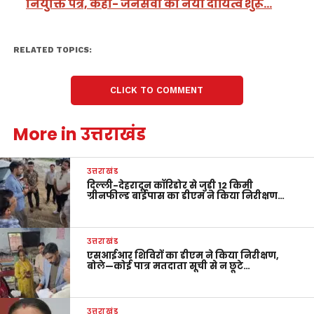
नियुक्ति पत्र, कहा- जनसेवा का नया दायित्व शुरू…
RELATED TOPICS:
CLICK TO COMMENT
More in उत्तराखंड
उत्तराखंड
दिल्ली-देहरादून कॉरिडोर से जुड़ी 12 किमी
ग्रीनफील्ड बाईपास का डीएम ने किया निरीक्षण…
उत्तराखंड
एसआईआर शिविरों का डीएम ने किया निरीक्षण,
बोले—कोई पात्र मतदाता सूची से न छूटे…
उत्तराखंड