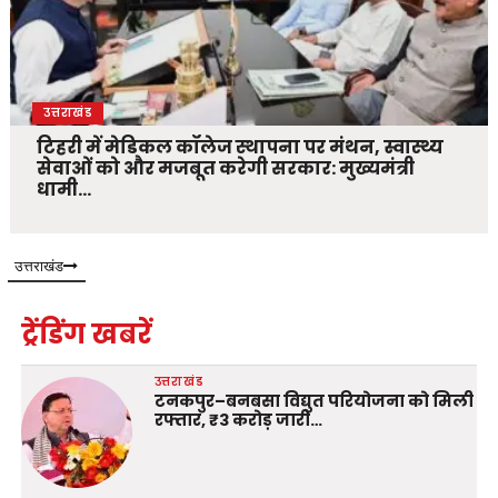
उत्तराखंड
टिहरी में मेडिकल कॉलेज स्थापना पर मंथन, स्वास्थ्य
सेवाओं को और मजबूत करेगी सरकार: मुख्यमंत्री
धामी…
उत्तराखंड
ट्रेंडिंग खबरें
उत्तराखंड
टनकपुर–बनबसा विद्युत परियोजना को मिली
रफ्तार, ₹3 करोड़ जारी…