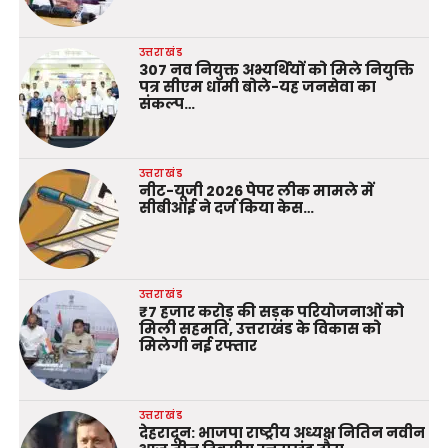
उत्तराखंड
307 नव नियुक्त अभ्यर्थियों को मिले नियुक्ति
पत्र सीएम धामी बोले-यह जनसेवा का
संकल्प…
उत्तराखंड
नीट-यूजी 2026 पेपर लीक मामले में
सीबीआई ने दर्ज किया केस…
उत्तराखंड
₹7 हजार करोड़ की सड़क परियोजनाओं को
मिली सहमति, उत्तराखंड के विकास को
मिलेगी नई रफ्तार
उत्तराखंड
देहरादून: भाजपा राष्ट्रीय अध्यक्ष नितिन नवीन