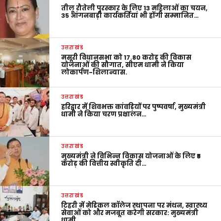
तीलू रौतेली पुरस्कार के लिए 13 महिलाओं का चयन,
35 आंगनबाड़ी कार्यकर्तियां भी होंगी सम्मानित…
उत्तराखंड
मसूरी विधानसभा को 17.80 करोड़ की विकास
योजनाओं की सौगात, सीएम धामी ने किया
लोकार्पण-शिलान्यास.
उत्तराखंड
हरिद्वार में शिवभक्त कांवड़ियों पर पुष्पवर्षा, मुख्यमंत्री
धामी ने किया चरण प्रक्षालन…
उत्तराखंड
मुख्यमंत्री ने विभिन्न विकास योजनाओं के लिए ₹5
करोड़ की वित्तीय स्वीकृति दी…
उत्तराखंड
टिहरी में मेडिकल कॉलेज स्थापना पर मंथन, स्वास्थ्य
सेवाओं को और मजबूत करेगी सरकार: मुख्यमंत्री
धामी…