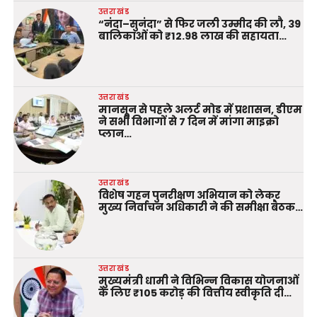
उत्तराखंड
“नंदा–सुनंदा” से फिर जली उम्मीद की लौ, 39
बालिकाओं को ₹12.98 लाख की सहायता…
उत्तराखंड
मानसून से पहले अलर्ट मोड में प्रशासन, डीएम
ने सभी विभागों से 7 दिन में मांगा माइक्रो
प्लान…
उत्तराखंड
विशेष गहन पुनरीक्षण अभियान को लेकर
मुख्य निर्वाचन अधिकारी ने की समीक्षा बैठक…
उत्तराखंड
मुख्यमंत्री धामी ने विभिन्न विकास योजनाओं
के लिए ₹105 करोड़ की वित्तीय स्वीकृति दी…