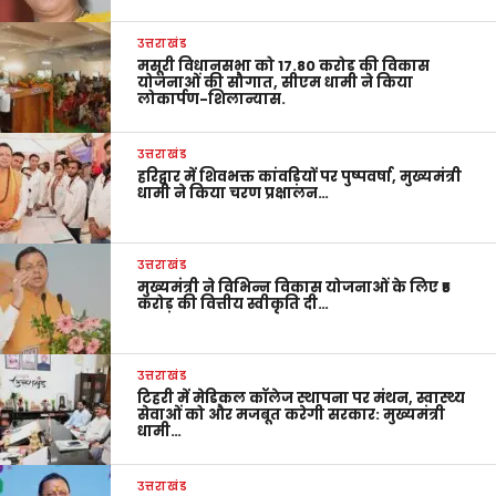
उत्तराखंड
मसूरी विधानसभा को 17.80 करोड़ की विकास
योजनाओं की सौगात, सीएम धामी ने किया
लोकार्पण-शिलान्यास.
उत्तराखंड
हरिद्वार में शिवभक्त कांवड़ियों पर पुष्पवर्षा, मुख्यमंत्री
धामी ने किया चरण प्रक्षालन…
उत्तराखंड
मुख्यमंत्री ने विभिन्न विकास योजनाओं के लिए ₹5
करोड़ की वित्तीय स्वीकृति दी…
उत्तराखंड
टिहरी में मेडिकल कॉलेज स्थापना पर मंथन, स्वास्थ्य
सेवाओं को और मजबूत करेगी सरकार: मुख्यमंत्री
धामी…
उत्तराखंड