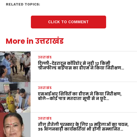
RELATED TOPICS:
CLICK TO COMMENT
More in उत्तराखंड
उत्तराखंड
दिल्ली-देहरादून कॉरिडोर से जुड़ी 12 किमी
ग्रीनफील्ड बाईपास का डीएम ने किया निरीक्षण…
उत्तराखंड
एसआईआर शिविरों का डीएम ने किया निरीक्षण,
बोले—कोई पात्र मतदाता सूची से न छूटे…
उत्तराखंड
तीलू रौतेली पुरस्कार के लिए 13 महिलाओं का चयन,
35 आंगनबाड़ी कार्यकर्तियां भी होंगी सम्मानित…