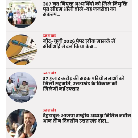
307 नव नियुक्त अभ्यर्थियों को मिले नियुक्ति
पत्र सीएम धामी बोले-यह जनसेवा का
संकल्प…
उत्तराखंड
नीट-यूजी 2026 पेपर लीक मामले में
सीबीआई ने दर्ज किया केस…
उत्तराखंड
₹7 हजार करोड़ की सड़क परियोजनाओं को
मिली सहमति, उत्तराखंड के विकास को
मिलेगी नई रफ्तार
उत्तराखंड
देहरादून: भाजपा राष्ट्रीय अध्यक्ष नितिन नवीन
आज तीन दिवसीय उत्तराखंड दौरा…