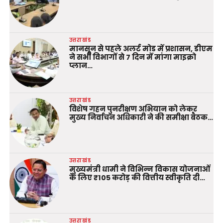
उत्तराखंड
मानसून से पहले अलर्ट मोड में प्रशासन, डीएम
ने सभी विभागों से 7 दिन में मांगा माइक्रो
प्लान…
उत्तराखंड
विशेष गहन पुनरीक्षण अभियान को लेकर
मुख्य निर्वाचन अधिकारी ने की समीक्षा बैठक…
उत्तराखंड
मुख्यमंत्री धामी ने विभिन्न विकास योजनाओं
के लिए ₹105 करोड़ की वित्तीय स्वीकृति दी…
उत्तराखंड