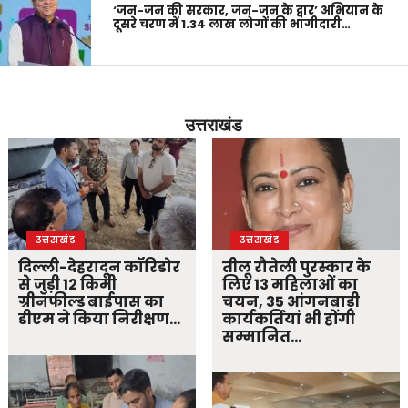
‘जन-जन की सरकार, जन-जन के द्वार’ अभियान के
दूसरे चरण में 1.34 लाख लोगों की भागीदारी…
उत्तराखंड
उत्तराखंड
उत्तराखंड
दिल्ली-देहरादून कॉरिडोर
तीलू रौतेली पुरस्कार के
से जुड़ी 12 किमी
लिए 13 महिलाओं का
ग्रीनफील्ड बाईपास का
चयन, 35 आंगनबाड़ी
डीएम ने किया निरीक्षण…
कार्यकर्तियां भी होंगी
सम्मानित…