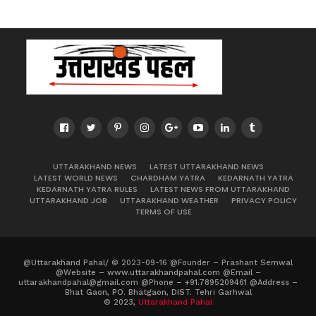
UTTARAKHAND NEWS
LATEST UTTARAKHAND NEWS
LATEST WORLD NEWS
CHARDHAM YATRA
KEDARNATH YATRA
KEDARNATH YATRA RULES
LATEST NEWS FROM UTTARAKHAND
UTTARAKHAND JOB
UTTARAKHAND WEATHER
PRIVACY POLICY
TERMS OF USE
@Uttarakhand Pahal/ © 2023-09-16 @Founder – Prashant Semwal
@Website – www.uttarakhandpahal.com @Email –
uttarakhandpahal@gmail.com @Phone – +91.7895209461 @Address –
Bhat Gaon, PO. Bhatgaon, DIST. Tehri Garhwal
© 2023,
Uttarakhand Pahal