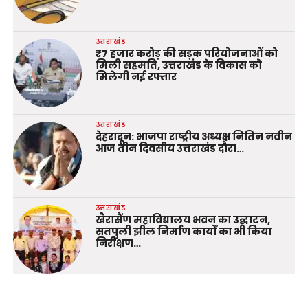
उत्तराखंड
₹7 हजार करोड़ की सड़क परियोजनाओं को
मिली सहमति, उत्तराखंड के विकास को
मिलेगी नई रफ्तार
उत्तराखंड
देहरादून: भाजपा राष्ट्रीय अध्यक्ष नितिन नवीन
आज तीन दिवसीय उत्तराखंड दौरा…
उत्तराखंड
खैरासैंण महाविद्यालय भवन का उद्घाटन,
सतपुली झील निर्माण कार्यों का भी किया
निरीक्षण…