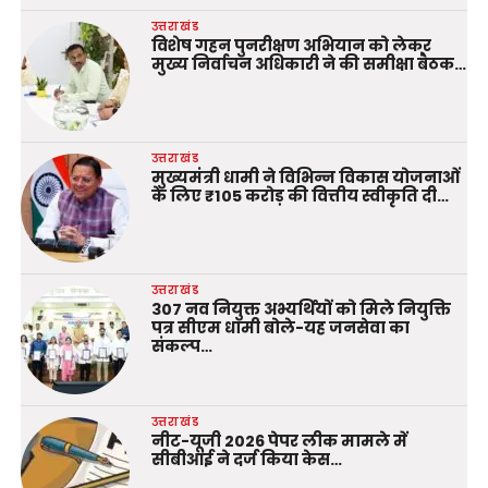
उत्तराखंड
विशेष गहन पुनरीक्षण अभियान को लेकर
मुख्य निर्वाचन अधिकारी ने की समीक्षा बैठक…
उत्तराखंड
मुख्यमंत्री धामी ने विभिन्न विकास योजनाओं
के लिए ₹105 करोड़ की वित्तीय स्वीकृति दी…
उत्तराखंड
307 नव नियुक्त अभ्यर्थियों को मिले नियुक्ति
पत्र सीएम धामी बोले-यह जनसेवा का
संकल्प…
उत्तराखंड
नीट-यूजी 2026 पेपर लीक मामले में
सीबीआई ने दर्ज किया केस…