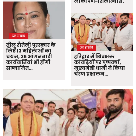
लोकार्पण-शिलान्यास.
उत्तराखंड
तीलू रौतेली पुरस्कार के
उत्तराखंड
लिए 13 महिलाओं का
चयन, 35 आंगनबाड़ी
हरिद्वार में शिवभक्त
कार्यकर्तियां भी होंगी
कांवड़ियों पर पुष्पवर्षा,
सम्मानित…
मुख्यमंत्री धामी ने किया
चरण प्रक्षालन…